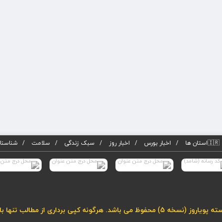
🇮🇷استان ها
اخبار بورس
اخبار روز
سبک زندگی
سلامت
شناسنام
لب تنها با درج لینک فعال به مطلب مجاز می باشد.