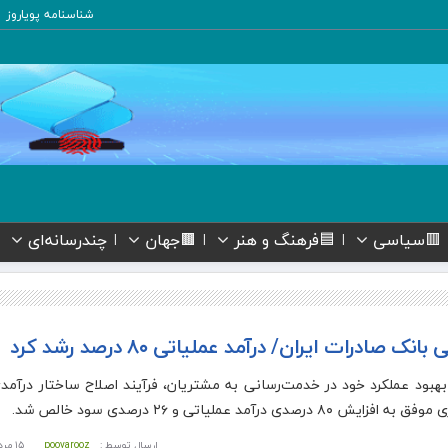
شناسنامه پویاروز
🟥سیاسی
🟦فرهنگ و هنر
🟫جهان
چندرسانه‌ای
صادرات ایران/ درآمد عملیاتی ۸۰ درصد رشد کرد
ف بهبود عملکرد خود در خدمت‌رسانی به مشتریان، فرآیند اصلاح ساختار درآم
ارسال توسط :
pooyarooz
۱۵ مرداد ۱۴۰۵ - ۱۶:۰۳