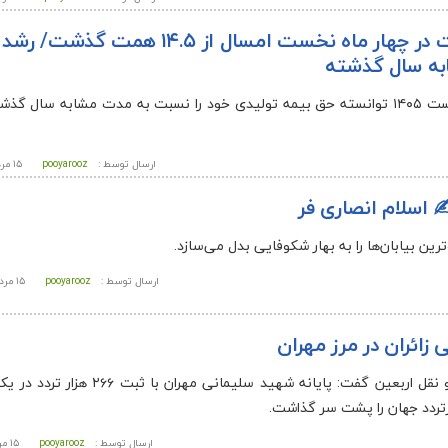
ه سال گذشته
ارسال توسط :
pooyarooz
۱۵ مرداد ۱۴۰۵ - ۱۵:۵۱
✍️ اسلام انصاری فر
ترین بیابان‌ها را به بهار شکوفایی بدل می‌سازد.
ارسال توسط :
pooyarooz
۱۵ مرداد ۱۴۰۵ - ۱۲:۵۴
 زائران در مرز مهران
پویاروز – ایلام – رئیس قرارگاه حمل‌ و نقل اربعین گفت: پایانه شهید سلی
پرتردد جهان را پشت سر گذاشت.
ارسال توسط :
pooyarooz
۱۵ مرداد ۱۴۰۵ - ۰:۰۹