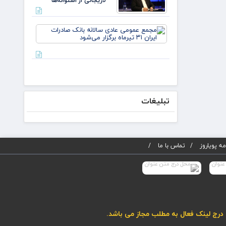
لاریجانی از استوانه‌ها
ایران
مجمع
عمومی
عادی
سالانه
بانک
صادرات
ایران ۳۱
تیرماه
تبلیغات
برگزار
می‌شود
ه پویاروز
تماس با ما