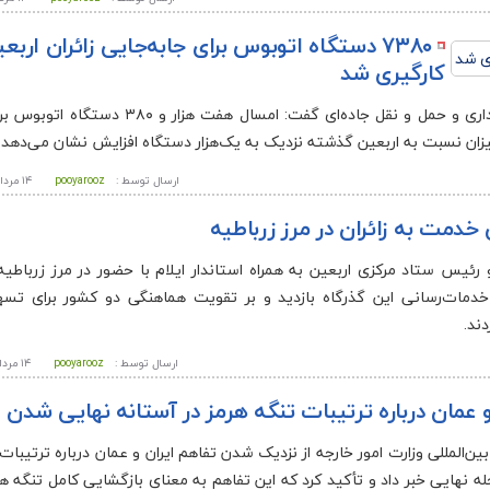
۷۳۸۰ دستگاه اتوبوس برای جابه‌جایی زائران اربعی
کارگیری شد
پویاروز – ایلام -معاون وزیر راه و شهرسازی و رییس سازمان راهداری و حمل‌ و نقل جاده‌ای گف
یزان نسبت به اربعین گذشته نزدیک به یک‌هزار دستگاه افزایش نشان می‌دهد.
ارسال توسط :
pooyarooz
۱۴ مرداد ۱۴۰۵ - ۲۳:۴۵
 خدمت به زائران در مرز زرباطیه
و رئیس ستاد مرکزی اربعین به همراه استاندار ایلام با حضور در مرز زرباطیه 
ز خدمات‌رسانی این گذرگاه بازدید و بر تقویت هماهنگی دو کشور برای تسه
ند.
ارسال توسط :
pooyarooz
۱۴ مرداد ۱۴۰۵ - ۲۳:۴۰
و عمان درباره ترتیبات تنگه هرمز در آستانه نهایی شدن
ین‌المللی وزارت امور خارجه از نزدیک شدن تفاهم ایران و عمان درباره ترتیبات
ه نهایی خبر داد و تأکید کرد که این تفاهم به معنای بازگشایی کامل تنگه 