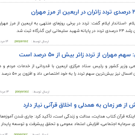
یلام -استاندار ایلام گفت: تردد در برخی روزهای منتهی به اربعین از مرز مهر
ه ثبت شد.
ارسال توسط :
pooyarooz
۱۴ مرداد ۱۴۰۵ - ۲۳:۵۹
هران از تردد زائر بیش از ۵۰ درصد است
ظامی وزیر کشور و رئیس ستاد مرکزی اربعین با قدردانی از خدمات مردم و د
اجرایی در آیین اربعین گفت: مرز مهران امسال نیز
ارسال توسط :
pooyarooz
۱۴ مرداد ۱۴۰۵ - ۲۳:۵۳
از هر زمان به همدلی و اخلاق قرآنی نیاز دارد
 اینکه قرآن کتاب هدایت، عدالت و زندگی است، تأکید کرد: جاری شدن آموزه‌ها
قای سرمایه اجتماعی، افزایش اعتماد عمومی و تحقق پیشرفت و توسعه پایدار خ
ارسال توسط :
pooyarooz
۱۴ مرداد ۱۴۰۵ - ۲۳:۵۱