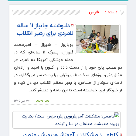
دسته :
فارس
دلنوشته جانباز ۱۱ ساله
لامردی برای رهبر انقلاب
پویاروز – شیراز – امیرمحمد
فروزان، پسرک ۱۱ ساله‌ای که در
حمله موشکی آمریکا به لامرد، هر
دو عصب پای خود را از دست داده و اکنون با امید و اراده‌ای
مثال‌زدنی، روزهای سخت فیزیوتراپی را پشت سر می‌گذارد، در
نامه‌ای سرشار از احساس، با رهبر معظم انقلاب درد دل کرده و
از خبرنگار ایرنا خواسته است تا این نامه را منتشر کند.
pooyarooz
۳۰ تیر ۱۴۰۵
کاظمی: مشکلات آموزش‌وپرورش مزمن