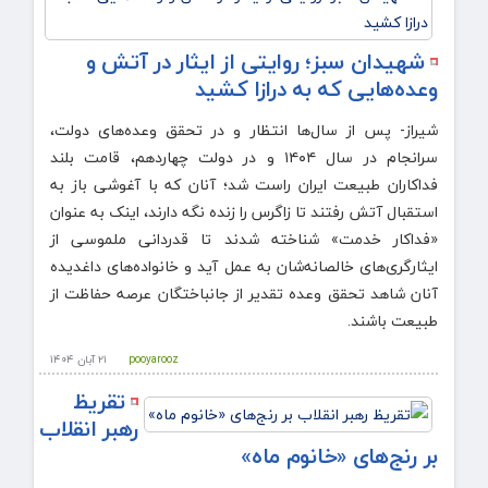
شهیدان سبز؛ روایتی از ایثار در آتش و
وعده‌هایی که به درازا کشید
شیراز- پس از سال‌ها انتظار و در تحقق وعده‌های دولت،
سرانجام در سال ۱۴۰۴ و در دولت چهاردهم، قامت بلند
فداکاران طبیعت ایران راست شد؛ آنان که با آغوشی باز به
استقبال آتش رفتند تا زاگرس را زنده نگه دارند، اینک به عنوان
«فداکار خدمت» شناخته شدند تا قدردانی ملموسی از
ایثارگری‌های خالصانه‌شان به عمل آید و خانواده‌های داغدیده
آنان شاهد تحقق وعده‌ تقدیر از جانباختگان عرصه حفاظت از
طبیعت باشند.
pooyarooz
۲۱ آبان ۱۴۰۴
تقریظ
رهبر انقلاب
بر رنج‌های «خانوم ماه»