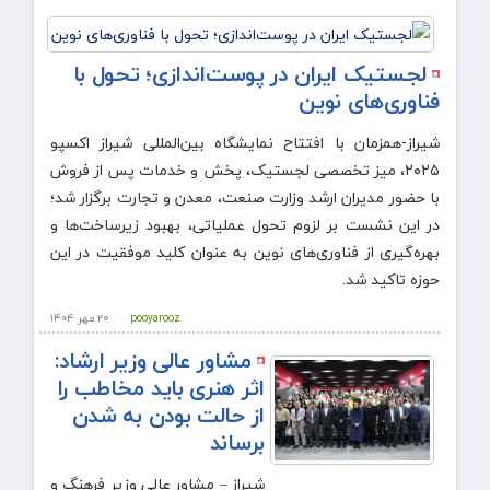
لجستیک ایران در پوست‌اندازی؛ تحول با
فناوری‌های نوین
شیراز-همزمان با افتتاح نمایشگاه بین‌المللی شیراز اکسپو
۲۰۲۵، میز تخصصی لجستیک، پخش و خدمات پس از فروش
با حضور مدیران ارشد وزارت صنعت، معدن و تجارت برگزار شد؛
در این نشست بر لزوم تحول عملیاتی، بهبود زیرساخت‌ها و
بهره‌گیری از فناوری‌های نوین به عنوان کلید موفقیت در این
حوزه تاکید شد.
pooyarooz
۲۰ مهر ۱۴۰۴
مشاور عالی وزیر ارشاد:
اثر هنری باید مخاطب را
از حالت بودن به شدن
برساند
شیراز – مشاور عالی وزیر فرهنگ و