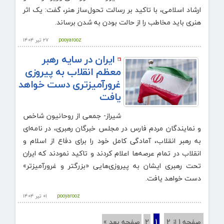
ارشاد اسلامی، با تاکید بر رسالت تحول‌ساز هنر، گفت: یک اثر
هنری باید مخاطب را از حالت بودن به شدن برساند.
pooyarooz
۲۷ تیر ۱۴۰۴
ایران در سایه رهبر
معظم انقلاب به پیروزی
غرورآمیزتری دست خواهد
یافت
شیراز- جمعی از روحانیون شاخص
و نمایندگان مردم فارس در مجلس خبرگان رهبری، در نامه‌ای
به رهبر انقلاب، آمادگی کامل خود را برای دفاع از اسلام و
انقلاب در تمام عرصه‌ها اعلام کردند و تاکید نمودند که ایران
تحت رهبری ایشان به پیروزی‌هایی «بزرگتر و غرورآمیزتر»
دست خواهد یافت.
pooyarooz
۰۱ تیر ۱۴۰۴
صفحه 1 از 2
1
2
صفحه بعد »