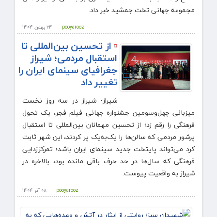
مجموعه جهانی تخت جمشید خبر داد.
pooyarooz
۲۴ بهمن ۱۴۰۴
از تحسین بین‌المللی تا
استقبال مردمی؛ شیراز
جغرافیای سینمای ایران را
تغییر داد
شیراز- شیراز در سه روز نخست
میزبانی چهل‌وسومین جشنواره جهانی فیلم فجر، یک تحول
فرهنگی را رقم زد؛ از تحسین مهمانان بین‌المللی تا استقبال
پرشور مردمی که سالن‌ها را یک‌به‌یک پر کردند، این شهر ثابت
کرد می‌تواند پایتخت جدید سینمای ایران باشد؛ تمرکززدایی
فرهنگی که سال‌ها در حد حرف باقی مانده بود، بالاخره در
شیراز به واقعیت پیوست.
pooyarooz
۰۸ آذر ۱۴۰۴