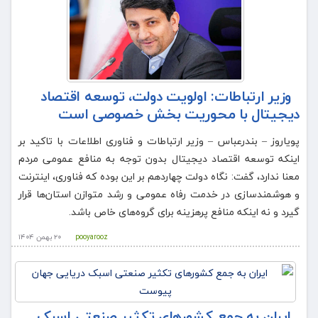
وزیر ارتباطات: اولویت دولت، توسعه اقتصاد
دیجیتال با محوریت بخش خصوصی است
پویاروز – بندرعباس – وزیر ارتباطات و فناوری اطلاعات با تاکید بر
اینکه توسعه اقتصاد دیجیتال بدون توجه به منافع عمومی مردم
معنا ندارد، گفت: نگاه دولت چهاردهم بر این بوده که فناوری، اینترنت
و هوشمندسازی در خدمت رفاه عمومی و رشد متوازن استان‌ها قرار
گیرد و نه اینکه منافع پرهزینه برای گروه‌های خاص باشد.
pooyarooz
۲۰ بهمن ۱۴۰۴
ایران به جمع کشورهای تکثیر صنعتی اسبک