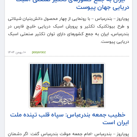
دریایی جهان پیوست
پویاروز – بندرعباس – با رونمایی از چهار محصول دانش‌بنیان شیلاتی
و طرح بیوتکنیک تکثیر و پرورش اسبک دریایی خلیج فارس در
بندرعباس، ایران به جمع کشورهای دارای توان تکثیر صنعتی اسبک
دریایی پیوست.
pooyarooz
۱۰ بهمن ۱۴۰۴
خطیب جمعه بندرعباس: سپاه قلب تپنده ملت
ایران است
پویاروز – بندرعباس -امام جمعه موقت بندرعباس گفت: اگر دشمنان