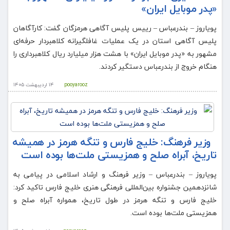
«پدر موبایل ایران»
پویاروز – بندرعباس – رییس پلیس آگاهی هرمزگان گفت: کارآگاهان
پلیس آگاهی استان در یک عملیات غافلگیرانه کلاهبردار حرفه‌ای
مشهور به «پدر موبایل ایران» با هشت هزار میلیارد ریال کلاهبرداری را
هنگام خروج از بندرعباس دستگیر کردند.
pooyarooz
۱۴ اردیبهشت ۱۴۰۵
وزیر فرهنگ: خلیج فارس و تنگه هرمز در همیشه
تاریخ، آبراه صلح و همزیستی ملت‌ها بوده است
پویاروز – بندرعباس – وزیر فرهنگ و ارشاد اسلامی در پیامی به
شانزدهمین جشنواره بین‌المللی فرهنگی هنری خلیج فارس تاکید کرد:
خلیج فارس و تنگه هرمز در طول تاریخ، همواره آبراه صلح و
همزیستی ملت‌ها بوده است.