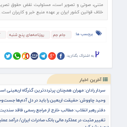
متنی، صوتی و تصویر است، مسئولیت نقض حقوق تصریح شده
خلاف قوانین کشور ایران بر عهده منبع خبر و کاربران است.
برچسب ها:
جام جم
روزنامه‌های پنج شنبه
ک
به اشتراک بگذارید:
آخرین اخبار
سردار رادان: مهران همچنان پرترددترین گذرگاه اربعینی اس
وحید چاووش: حقیقت اربعین را باید در دل آدم‌ها جست‌وج
دفتر رهبر انقلاب: مطالب خارج از مراجع رسمی فاقد سندی
درصد رشد کرد