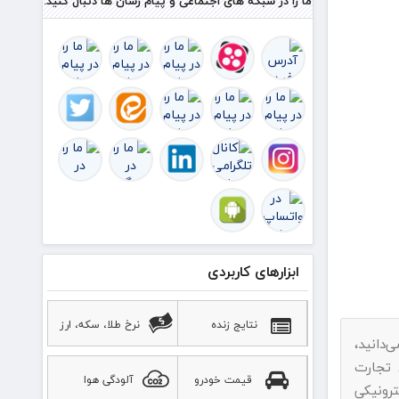
ما را در شبکه های اجتماعی و پیام رسان ها دنبال کنید.
ابزارهای کاربردی
نتایج زنده
نرخ طلا، سکه، ارز
‌دانید،
اد به ماده ۷۴ قانون تجارت
قیمت خودرو
آلودگی هوا
رونیکی