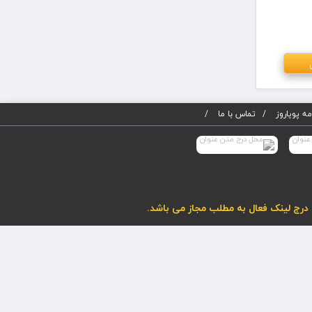
ه پویاروز
تماس با ما