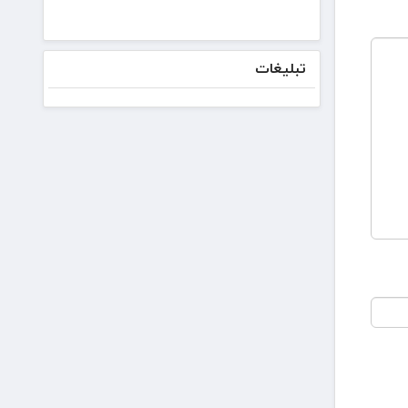
صادرات
ایران ۳۱
تیرماه
برگزار
تبلیغات
می‌شود