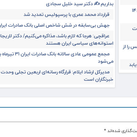
بداریم ✍️ دکتر سید خلیل سجادی
در چهار ماه نخست امسال از ۱۴.۵
قرارداد محمد عمری با پرسپولیس تمدید شد
جهش بی‌سابقه در شش شاخص اصلی بانک صادرات ایرا
ات
عراقچی: هرجا که لازم باشد، مذاکره می‌کنیم/ دکتر لاریجان
استوانه‌های سیاسی ایران هستند
 را از
مجمع عمومی عادی سالانه بانک صادرات ا
می‌شود
مدیرکل ارشاد ایلام: قرارگاه رسانه‌ای اربعین تجلی وحدت
خبرنگاران است
ت‌گذاری شده‌اند
*