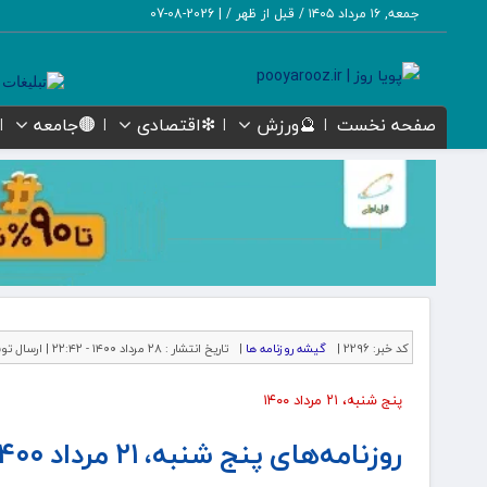
جمعه, ۱۶ مرداد ۱۴۰۵ / قبل از ظهر /
|
2026-08-07
صفحه نخست
🔮ورزش
❇اقتصادی
🟤جامعه
کد خبر:
2296 |
گیشه روزنامه ها
|
تاریخ انتشار :
۲۸ مرداد ۱۴۰۰ - ۲۲:۴۲ |
ارسال تو
پنج شنبه، ۲۱ مرداد ۱۴۰۰
روزنامه‌های پنج شنبه، ۲۱ مرداد ۱۴۰۰