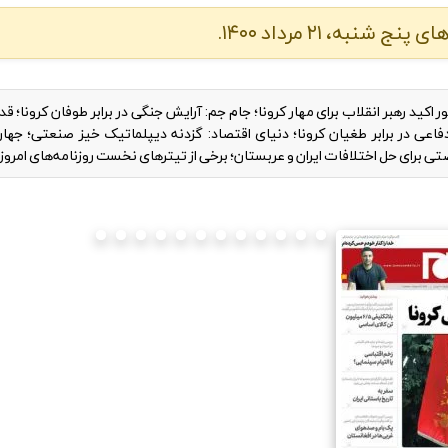
ه، ۲۱ مرداد ۱۴۰۰.
 ۱۰ دستور اکید رهبر انقلاب برای مهار کرونا؛ جام جم: آرایش جنگی در برابر طوفان کرونا؛
اعی در برابر طغیان کرونا؛ دنیای اقتصاد: گزدنه دیپلماتیک خیز صنعتی؛ جهان
 برای حل اختلافات ایران و عربستان؛ برخی از تیتر‌های نخست روزنامه‌های امروز