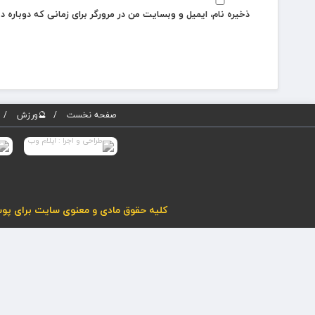
ذخیره نام، ایمیل و وبسایت من در مرورگر برای زمانی که دوباره 
صفحه نخست
🔮ورزش
کلیه حقوق مادی و معنوی سایت برای پوسته پویاروز (نسخه 5) محفوظ می باشد. هرگونه کپی برداری از مطا