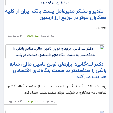
تقدیر و تشکر مدیرعامل پست بانک ایران از کلیه
همکاران موثر در توزیع ارز اربعین
پویاروز –
ارسال توسط :
pooyarooz
3 ساعت پيش
دکتر للـه‌گانی: ابزارهای نوین تامین مالی، منابع
بانکی را هدفمندتر به سمت بنگاه‌های اقتصادی
هدایت می‌کند
پویاروز- بانک رفاه کارگران با هدف حمایت از صنعت فولاد کشور،
تفاهم‌نامه همکاری با شرکت فولاد سفیددشت امضاء کرد.
ارسال توسط :
pooyarooz
3 ساعت پيش