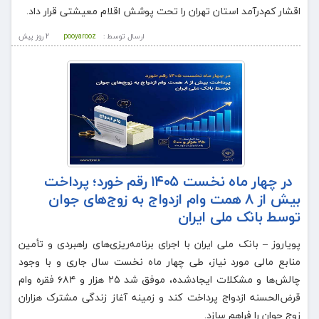
اقشار کم‌درآمد استان تهران را تحت پوشش اقلام معیشتی قرار داد.
ارسال توسط :
pooyarooz
2 روز پيش
در چهار ماه نخست ۱۴۰۵ رقم خورد؛ پرداخت
بیش از ۸ همت وام ازدواج به زوج‌های جوان
توسط بانک ملی ایران
پویاروز – بانک ملی ایران با اجرای برنامه‌ریزی‌های راهبردی و تأمین
منابع مالی مورد نیاز، طی چهار ماه نخست سال جاری و با وجود
چالش‌ها و مشکلات ایجادشده، موفق شد ۲۵ هزار و ۶۸۴ فقره وام
قرض‌الحسنه ازدواج پرداخت کند و زمینه آغاز زندگی مشترک هزاران
زوج جوان را فراهم سازد.