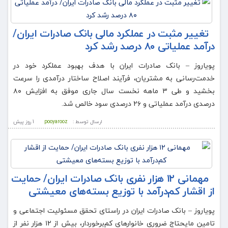
تغییر مثبت در عملکرد مالی بانک صادرات ایران/
درآمد عملیاتی ۸۰ درصد رشد کرد
پویاروز – ​بانک صادرات ایران با هدف بهبود عملکرد خود در
خدمت‌رسانی به مشتریان، فرآیند اصلاح ساختار درآمدی را سرعت
بخشید و طی ۳ ماهه نخست سال جاری موفق به افزایش ۸۰
درصدی درآمد عملیاتی و ۲۶ درصدی سود خالص شد.
ارسال توسط :
pooyarooz
1 روز پيش
مهمانی ۱۲ هزار نفری بانک صادرات ایران/ حمایت
از اقشار کم‌درآمد با توزیع بسته‌های معیشتی
پویاروز – ​بانک صادرات ایران در راستای تحقق مسئولیت اجتماعی و
تامین مایحتاج ضروری خانوارهای کم‌برخوردار، بیش از ۱۲ هزار نفر از