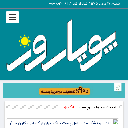
شنبه, ۱۷ مرداد ۱۴۰۵ / قبل از ظهر /
|
2026-08-08
Toggle
vigation
لیست خبرهای برچسب :
بانک ها