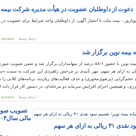
دعوت از داوطلبان عضویت در هیأت مدیره شرکت بیمه
ویاروز – بیمه ملت با انتشار آگهی، از داوطلبان واجد شرایط برای عضویت در 
ارسال توسط :
pooyarooz
بیمه نوین برگزار شد
پویاروز – مجمع عمومی عادی سالانه بیمه نوین با حضور ۵۸/۶ درصد از سهامداران برگزار شد و ضمن ت
۱۴۰۴ و تقسیم سود نقدی ۳۱ ریالی به ازای هر سهم، مهر تأییدی بر چرخش راهبردی این شرکت به سم
د حجم‌گرایی (پرتفوی‌محوری) و حذف فعالیت‌های زیان‌ده، برنامه‌های کلانی را 
ژی، و همچنین اجرای افزایش سرمایه دو مرحله‌ای، در دستور کار قرار داده 
ارسال توسط :
pooyarooz
تصویب صور
ازای هر سهم