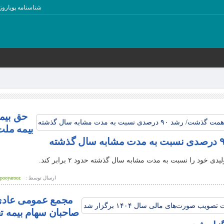
شناسنامه پویاروز
حق بیمه
بیمه ملت
ارسال توسط :
pooyarooz
مجمع عمومی عادی 
صاحبان سهام بیمه تع