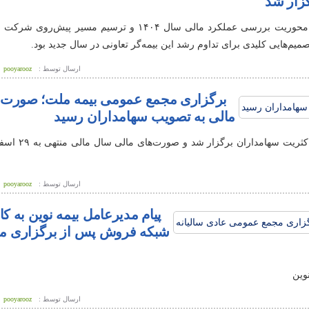
پویاروز – مجمع عمومی عادی سالانه صاحبان سهام بیمه تعاون با محوریت بررسی عملکرد مالی سال ۱۴۰۴ و ترس
یم‌هایی کلیدی برای تداوم رشد این بیمه‌گر تعاونی در سال جدید بود.
ارسال توسط :
pooyarooz
برگزاری مجمع عمومی بیمه ملت؛ صورت‌
مالی به تصویب سهامداران رسید
ارسال توسط :
pooyarooz
پیام مدیرعامل بیمه نوین به کا
شبکه فروش پس از برگزاری م
وین
ارسال توسط :
pooyarooz