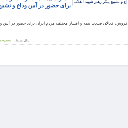
برای حضور در آیین وداع و تشییع
 فروش، فعالان صنعت بیمه و اقشار مختلف مردم ایران برای حضور در آیین ود
ارسال توسط :
pooyarooz