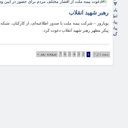
🔻پویاروز
یادداشت پویاروز
رهبر شهید انقلاب
اطلاعیه
پیام تبریک پویاروز
پویاروز – شرکت بیمه ملت با صدور اطلاعیه‌ای، از کارکنان، شبکه
پیام تسلیت پویاروز
پیکر مطهر رهبر شهید انقلاب دعوت کرد.
گیشه روزنامه ها
2
3
4
5
6
7
صفحه بعد »
صفحه 1 از 7
1