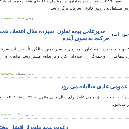
پویاروز – مجمع عمومی عادی سالیانه شرکت سهامی بیمه نوین با حضور ۵۸/۶ درصد از سهامداران، مدیرعامل و اعضای هیئت‌مدیر
برس مستقل و بازرس قانونی شرکت برگزار شد.
ارسال توسط :
pooyarooz
مدیرعامل بیمه تعاون: سیزده سال اعتماد، همد
حرکت به سوی آینده
و هیئت‌مدیره بیمه تعاون، همزمان با سیزدهمین سالگرد تأسیس این شرکت
سهامداران و بیمه‌گزاران قدردانی کرد و بر تداوم مسیر رشد، نوآوری و ارت
ارسال توسط :
pooyarooz
عمومی عادی سالیانه می رود
پویاروز – مجمع عمومی عادی سا
ارسال توسط :
pooyarooz
دعوت بیمه ملت از اقشار مخت