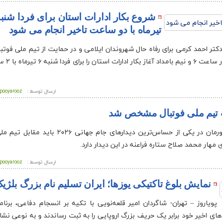
تیرماه با دو ساعت تاخیر انجام می شود
م، دکتر احمد کرمی برای رفاه حال شهروندان ایلامی و در حمایت از تیم ملی فوت
اسلامی ایران با توجه به 
ارسال توسط :
pooyarooz
ب تیم ملی فوتبال مشخص شد
پویاروز – تهران- تیم ملی فوتبال کشورمان در یکی از حساس‌ترین دیدارهای جا
ای مهار محمد صلاح ستاره فراعنه در این دیدار دارد.
ارسال توسط :
pooyarooz
نمایش بلوغ تاکتیکی یوزها؛ ایران تسلیم نام بزرگ بلژی
پویاروز – تهران- شاگردان امیر قلعه‌نویی با تکیه بر انسجام دفاعی، برنا
ی اخیر خود برابر یک حریف بزرگ اروپایی را به ثبت رساندند و به نوعی نشا