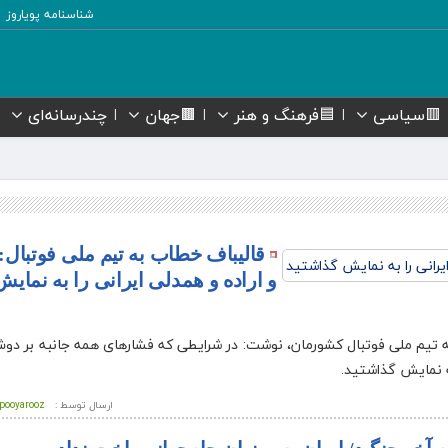
شناسنامه پویاروز
🟥سیاسی
🟦فرهنگ و هنر
🟫جهان
چندرسانه‌ای
قالیباف خطاب به تیم ملی فوتبال: 
و اراده و همدلی ایرانی را به نمایش
تیم ملی فوتبال کشورمان، نوشت: در شرایطی که فشارهای همه جانبه بر دوش
به نمایش گذاشتید.
ارسال توسط :
pooyarooz