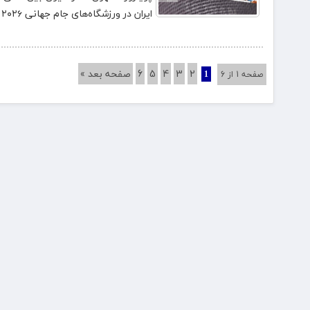
ایران در ورزشگاه‎‌های جام جهانی ۲۰۲۶ موافقت کند.
2
3
4
5
6
صفحه بعد »
صفحه 1 از 6
1