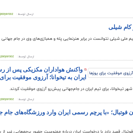
ارسال توسط :
pooyarooz
 کام شیلی
ارسال توسط :
pooyarooz
واکنش هواداران مکزیکی پس از رس
ایران به تیخوانا؛ آرزوی موفقیت برای 
 شهر تیخوانا، برای تیم ایران در جام‌جهانی پیش‌رو آرزوی موفقیت کردند.
ارسال توسط :
pooyarooz
ن فوتبال؛ «با پرچم رسمی ایران وارد ورزشگاه‌های جام ج
ی فوتبال قصد دارد با درخواست ایران درباره ممنوعیت حضور پرچم‌هایی غیر از