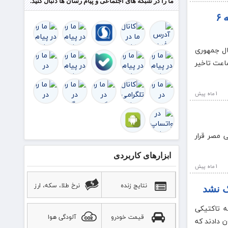
ما را در شبکه های اجتماعی و پیام رسان ها دنبال کنید.
شروع بکار ادارات استان برای فردا شنبه ۶
بال جمهوری
شروع بازی تیم ملی فوتبال ایران و مصر در ساعت ۶ و نیم بامداد آغاز بکار ادارات استان را برای فردا شنبه ۶ تیرماه با ۲ ساعت تاخیر
1 ماه پيش
م جهانی ۲۰۲۶ باید مقابل تیم ملی مصر قرار
ابزارهای کاربردی
1 ماه پيش
نتایج زنده
نرخ طلا، سکه، ارز
ک نشد
مه تاکتیکی
قیمت خودرو
آلودگی هوا
ن دادند که