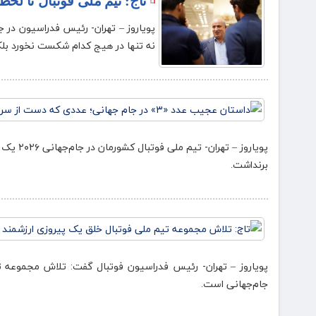
تاج: تیم ملی فوتبال تا لحظ
نه تنها در هیج کدام شکست نخورد بلک
برنداشت.
پویاروز – تهران- رئیس فدراسیون فوتبال گفت: تلاش مجموعه ت
جام‌جهانی است.