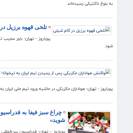
به بلوغ تاکتیکی رسیده‌اند.
تلخی قهوه برزیل در
شود.
پویاروز – تهران- هواداران مکزیکی در حاشیه ورود تیم ملی ایران به
چراغ سبز فیفا به فدراسیو
شوید»
پویاروز – تهران- فدراسیون بین‌الملل