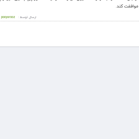
ارسال توسط :
pooyarooz