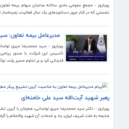
نشستی که در کنار مرور دستاوردهای یک سال فعالیت، زمینه‌ساز تص
مدیرعامل بیمه تعاون: سی
پویاروز – سید محمدرضا میری لواسا
تأسیس این شرکت، با صدور پیامی ضم
قدردانی کرد و بر تداوم مسیر رشد، نو
رهبر شهید آیت‌الله سید علی خامنه‌ای
پویاروز – دکتر سید محمدرضا میری لواسانی، همزمان با آیین تشی
ضایعه به ملت شریف ایران، یاد و خدمات آن شهید والامقام را گر