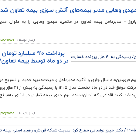
هدی وهابی مدیر بیمه‌های آتش سوزی بیمه تعاون شد
اروز – مدیرعامل بیمه تعاون در حکمی، مهدی وهابی را به عنوان مدیر
ارسال توسط :
pooyarooz
پرداخت ۹۱۰ میلیارد ت
در دو ماه توسط بیمه تعاون/
نهم فروردین‌ماه سال جاری و تأکید مدیرعامل و هیئت‌مدیره جدید بر تسریع د
تعیین تکلیف پرونده‌های خسارت باقی‌مانده از سال گذشته، این 
ن پرداخت کند؛ اقدامی که نشان‌دهنده عزم جدی بیمه تعاون در ایفای به‌موق
ارسال توسط :
pooyarooz