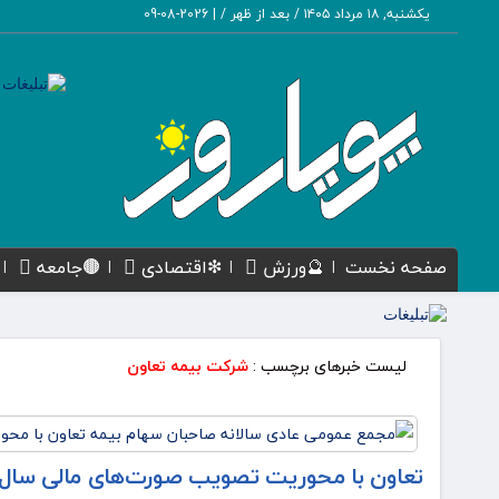
یکشنبه, ۱۸ مرداد ۱۴۰۵ / بعد از ظهر /
|
2026-08-09
صفحه نخست
🔮ورزش
❇اقتصادی
🟤جامعه
لیست خبرهای برچسب :
شرکت بیمه تعاون
تعاون با محوریت تصویب صورت‌های مالی سال ۱۴۰۴ برگزار ش