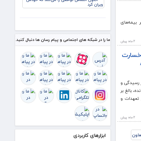
منافع
ایران در
قاهره:
 بیمه‌های
ترامپ
اکنون
التماس
توافقی
ما را در شبکه های اجتماعی و پیام رسان ها دنبال کنید.
2 ماه پيش
را می‌کند
ک
ومان خسارت
ر رسیدگی و
شرکت موفق شد در دو ماه نخست سال ۱۴۰۵ با رسیدگی به بیش از ۴۱ هزار پرونده، بالغ بر
ع تعهدات و
2 ماه پيش
ابزارهای کاربردی