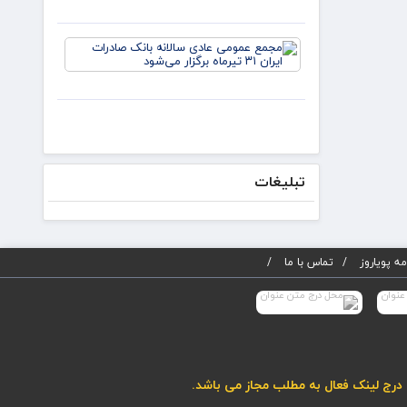
مذاکره
می‌کنیم/
دکتر
مجمع
لاریجانی از
عمومی
استوانه‌ها
عادی
سالانه
بانک
صادرات
ایران ۳۱
تیرماه
برگزار
تبلیغات
می‌شود
ه پویاروز
تماس با ما