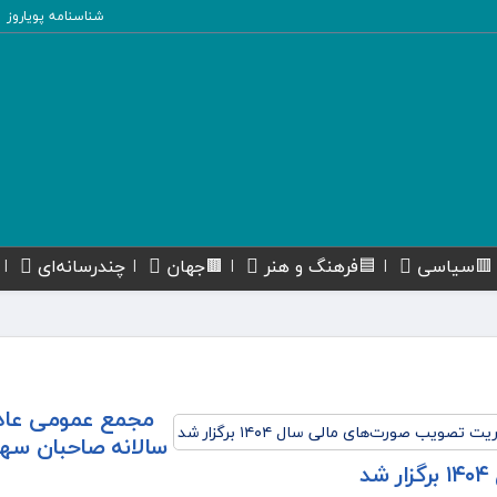
شناسنامه پویاروز
🟥سیاسی
🟦فرهنگ و هنر
🟫جهان
چندرسانه‌ای
مجمع عمومی عاد
سالانه صاحبان سها
د