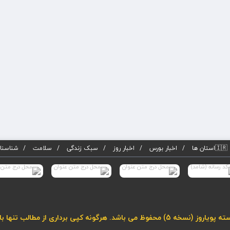
🇮🇷استان ها
اخبار بورس
اخبار روز
سبک زندگی
سلامت
شناسنام
لب تنها با درج لینک فعال به مطلب مجاز می باشد.