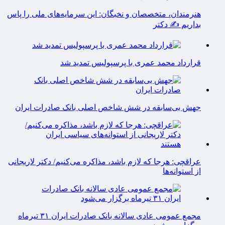
هنرمندان، متخصصان و نخبگان: این سرمایه‌های ملی را پاس
بداریم ✍️ دکتر
قرارداد محمد عمری با پرسپولیس تمدید شد
جهش بی‌سابقه در شش شاخص اصلی بانک صادرات ایران
عراقچی: هرجا که لازم باشد، مذاکره می‌کنیم/ دکتر لاریجانی
از استوانه‌ها
مجمع عمومی عادی سالانه بانک صادرات ایران ۳۱ تیرماه