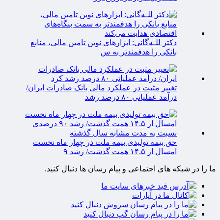
دکتر للـه‌گانی: ابزارهای نوین تامین مالی، منابع
بانکی را هدفمندتر به س
تغییر مثبت در عملکرد مالی بانک صادرات ایران/
درآمد عملیاتی ۸۰ درصد رشد
حق بیمه تولیدی بیمه ملت در چهار ماه نخست
امسال از ۱۴.۵ همت گذشت/ رشد ۹
ما را در شبکه های اجتماعی و پیام رسان ها دنبال کنید.