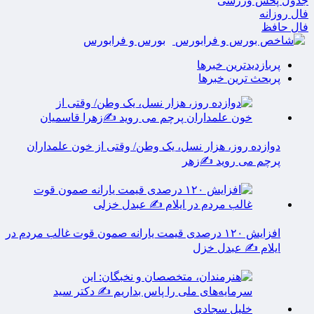
جدول پخش ورزشی
فال روزانه
فال حافظ
بورس و فرابورس
پربازدیدترین خبرها
پربحث ترین خبرها
دوازده روز، هزار نسل، یک وطن/ وقتی از خون علمداران
پرچم می روید ✍️زهر
افزایش ۱۲۰ درصدی قیمت یارانه صمون قوت غالب مردم در
ایلام ✍️ عبدل خزل