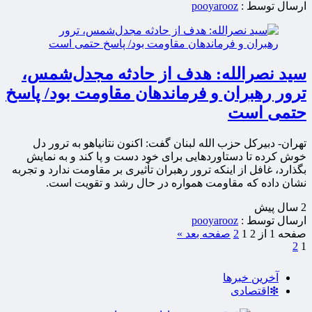
ارسال توسط :
pooyarooz
سید نصرالله: هدف از حادثه مجدل‌شمس،
ترور رهبران و فرماندهان مقاومت بود/ پاسخ
حتمی است
تهران- دبیرکل حزب الله لبنان گفت: اکنون نتانیاهو به ترور دل
خوش کرده تا دستاوردهایی برای خود دست و پا کند و به نمایش
بگذارد، غافل از اینکه ترور رهبران تأثیری بر مقاومت ندارد و تجربه
نشان داده که مقاومت همواره در حال رشد و تقویت است.
2 سال پيش
ارسال توسط :
pooyarooz
صفحه 1 از 2
1
2
صفحه بعد »
2
1
آخرین خبرها
❇اقتصادی