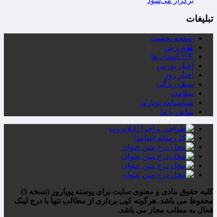
برگزار می‌شود
تبلیغات
صفحه نخست
🔮ورزش
🇮🇷استان ها
اخبار بورس
اخبار روز
سبک زندگی
سلامت
شناسنامه پویاروز
تماس با ما
کلیه حقوق مادی و معنوی سایت برای پوسته پویاروز (نسخه 5)
محفوظ می باشد. هرگونه کپی برداری از مطالب تنها با درج لینک
فعال به مطلب مجاز می باشد.