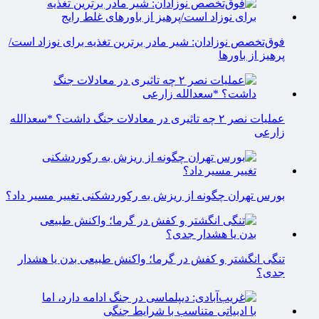
فوق‌تخصص نوزادان: شیر مادر برترین تغذیه برای نوزاد است/
پرهیز از باورها
عملیات نصر ۲ چه تاثیری در معادلات جنگ داشت؟ *سعدالله
زارعی
بورس تهران چگونه از ریزش به رکوردشکنی تغییر مسیر داد؟
تنگی انگشتر و کفش در گرما؛ واکنش طبیعی بدن یا هشدار
جدی؟