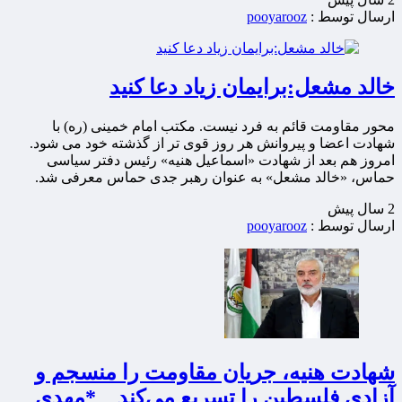
ارسال توسط :
pooyarooz
خالد مشعل:‌برایمان زیاد دعا کنید
محور مقاومت قائم به فرد نیست. مکتب امام خمینی (ره) با
شهادت اعضا و پیروانش هر روز قوی تر از گذشته خود می شود.
امروز هم بعد از شهادت «اسماعیل هنیه» رئیس دفتر سیاسی
حماس، «خالد مشعل» به عنوان رهبر جدی حماس معرفی شد.
2 سال پيش
ارسال توسط :
pooyarooz
شهادت هنیه، جریان‌ مقاومت را منسجم و
آزادی فلسطین را تسریع ‌می‌کند *مهدی