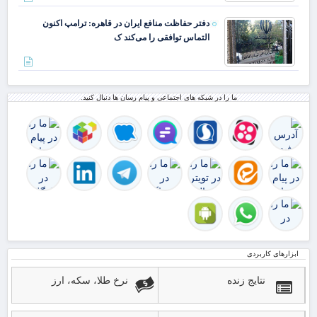
دفتر حفاظت منافع ایران در قاهره: ترامپ اکنون
التماس توافقی را می‌کند ک
ما را در شبکه های اجتماعی و پیام رسان ها دنبال کنید.
ابزارهای کاربردی
نتایج زنده
نرخ طلا، سکه، ارز