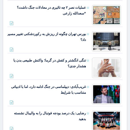
عملیات نصر ۲ چه تاثیری در معادلات جنگ داشت؟
*سعدالله زارعی
بورس تهران چگونه از ریزش به رکوردشکنی تغییر مسیر
داد؟
تنگی انگشتر و کفش در گرما؛ واکنش طبیعی بدن یا
هشدار جدی؟
غریب‌آبادی: دیپلماسی در جنگ ادامه دارد، اما با ادبیاتی
متناسب با شرایط
رضایی: یک درصد بودجه فوتبال را به والیبال نشسته
بدهید