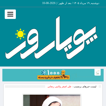
دوشنبه, ۱۹ مرداد ۱۴۰۵ / بعد از ظهر /
|
2026-08-10
Toggle
navigation
لیست خبرهای برچسب :
علی اصغر ولایتی زنجانی