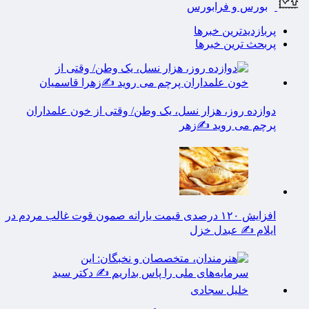
بورس و فرابورس
پربازدیدترین خبرها
پربحث ترین خبرها
دوازده روز، هزار نسل، یک وطن/ وقتی از خون علمداران
پرچم می روید ✍️زهر
افزایش ۱۲۰ درصدی قیمت یارانه صمون قوت غالب مردم در
ایلام ✍️ عبدل خزل