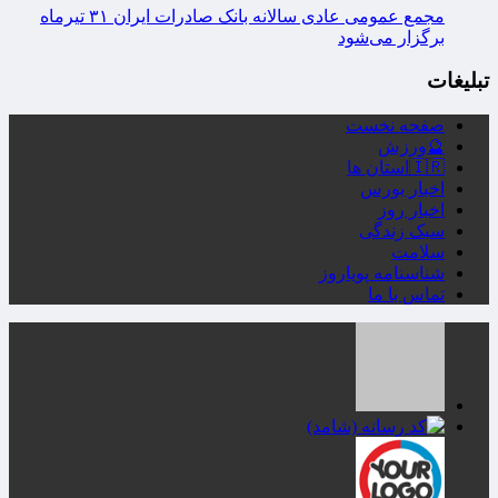
مجمع عمومی عادی سالانه بانک صادرات ایران ۳۱ تیرماه
برگزار می‌شود
تبلیغات
صفحه نخست
🔮ورزش
🇮🇷استان ها
اخبار بورس
اخبار روز
سبک زندگی
سلامت
شناسنامه پویاروز
تماس با ما