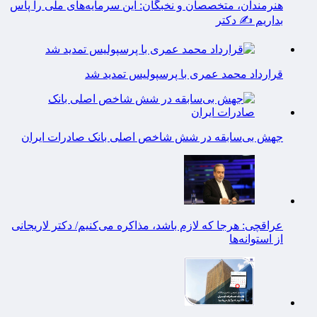
هنرمندان، متخصصان و نخبگان: این سرمایه‌های ملی را پاس
بداریم ✍️ دکتر
قرارداد محمد عمری با پرسپولیس تمدید شد
جهش بی‌سابقه در شش شاخص اصلی بانک صادرات ایران
عراقچی: هرجا که لازم باشد، مذاکره می‌کنیم/ دکتر لاریجانی
از استوانه‌ها