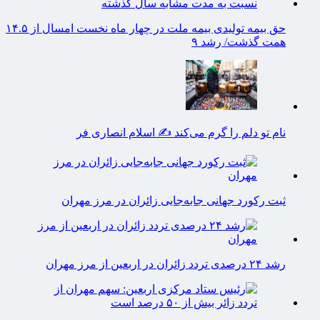
حق بیمه تولیدی بیمه ملت در چهار ماه نخست امسال از ۱۴.۵
همت گذشت/ رشد ۹
نام تو دلم را گرم می‌کند ✍️ اسلام انصاری فر
ثبت رکورد جهانی جابه‌جایی زائران در مرز مهران
رشد ۲۴ درصدی تردد زائران در اربعین از مرز مهران