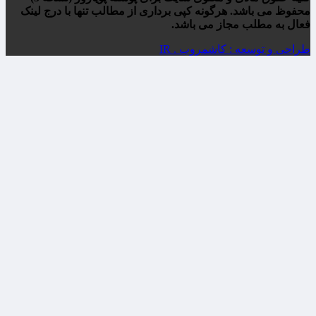
محفوظ می باشد. هرگونه کپی برداری از مطالب تنها با درج لینک
فعال به مطلب مجاز می باشد.
طراحی و توسعه : کاشمروب . IR