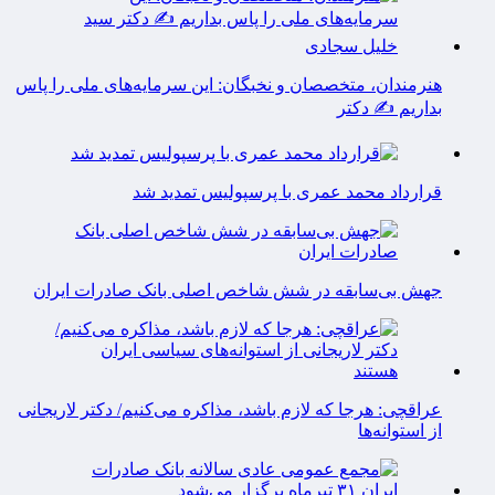
هنرمندان، متخصصان و نخبگان: این سرمایه‌های ملی را پاس
بداریم ✍️ دکتر
قرارداد محمد عمری با پرسپولیس تمدید شد
جهش بی‌سابقه در شش شاخص اصلی بانک صادرات ایران
عراقچی: هرجا که لازم باشد، مذاکره می‌کنیم/ دکتر لاریجانی
از استوانه‌ها