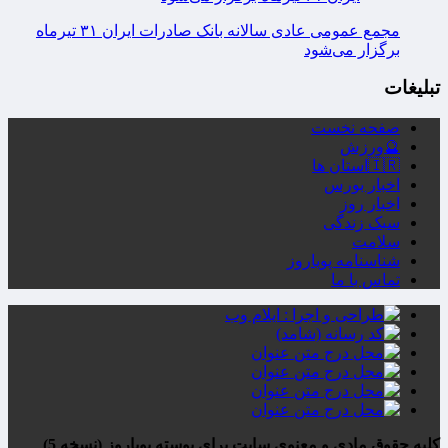
مجمع عمومی عادی سالانه بانک صادرات ایران ۳۱ تیرماه
برگزار می‌شود
تبلیغات
صفحه نخست
🔮ورزش
🇮🇷استان ها
اخبار بورس
اخبار روز
سبک زندگی
سلامت
شناسنامه پویاروز
تماس با ما
کلیه حقوق مادی و معنوی سایت برای پوسته پویاروز (نسخه 5)