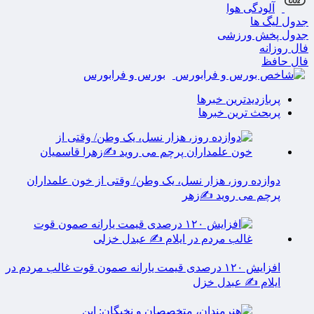
آلودگی هوا
جدول لیگ ها
جدول پخش ورزشی
فال روزانه
فال حافظ
بورس و فرابورس
پربازدیدترین خبرها
پربحث ترین خبرها
دوازده روز، هزار نسل، یک وطن/ وقتی از خون علمداران
پرچم می روید ✍️زهر
افزایش ۱۲۰ درصدی قیمت یارانه صمون قوت غالب مردم در
ایلام ✍️ عبدل خزل