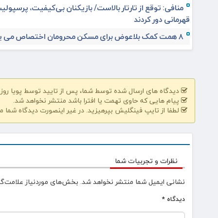
منافی: توقع از تارتار بالاست/ بازیکنان بی‌کیفیت، پرسپولیس
قهرمانی دور کردند
۸ همت کمک بلاعوض برای مسکن محرومان اختصاص می یابد
دیدگاه های ارسال شده توسط شما، پس از تایید توسط پویا روز | pooyarooz.ir در وب سایت منتشر خواهد 
پیام هایی که حاوی تهمت یا افترا باشد منتشر نخواهد شد.
لطفا از تایپ فینگلیش بپرهیزید. در غیر اینصورت دیدگاه شما م
نظرات و تجربیات شما
نشانی ایمیل شما منتشر نخواهد شد.
بخش‌های موردنیاز علامت‌گذ
دیدگاه
*