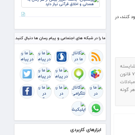
جامعه
امروز
بیش از
 کنند، در
هر زمان
به همدلی
و اخلاق
قرآنی نیاز
ما را در شبکه های اجتماعی و پیام رسان ها دنبال کنید.
دارد
 شایسته
پیامک بفرمایید.با استناد به ماده ۷۴ قانون
بادلات
هر گونه
ابزارهای کاربردی