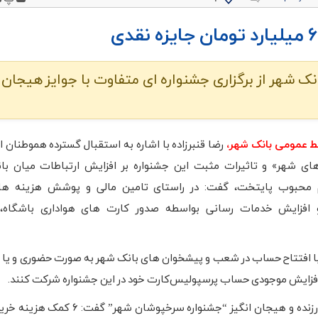
انک شهر از برگزاری جشنواره ای متفاوت با جوایز هیجان 
بط عمومی بانک شهر،
رضا قنبرزاده با اشاره به استقبال گسترده هموطنان ا
ی شهر» و تاثیرات مثبت این جشنواره بر افزایش ارتباطات میان با
م محبوب پایتخت، گفت: در راستای تامین مالی و پوشش هزینه ها
افزایش خدمات رسانی بواسطه صدور کارت های هواداری باشگاه، 
د با افتتاح حساب در شعب و پیشخوان های بانک شهر به صورت حضوری و یا از
افزایش موجودی حساب پرسپولیس‌کارت‌ خود در این جشنواره شرکت کنند.
مدیر امور تحقیقات و توسعه بازار بانک شهر با اشاره به جوایز ارزنده و هیجان انگیز “