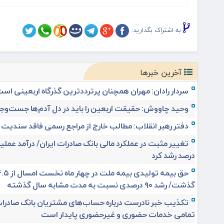
به اشتراک بگذارید:
آخرین خبرها
سردار رادان: مهران همچنان پرترددترین گذرگاه اربعینی اس
وحید چاووش: حقیقت اربعین را باید در دل آدم‌ها جست‌وجو
دفتر رهبر انقلاب: مطالب خارج از مراجع رسمی فاقد سندیت
درصد رشد کرد
گذشت/ رشد ۹۰ درصدی نسبت به مدت مشابه سال گذشته
تکذیب خبر نادرست درباره حساب‌های مشتریان بانک صادرات
تمامی خدمات حضوری و غیرحضوری پایدار است