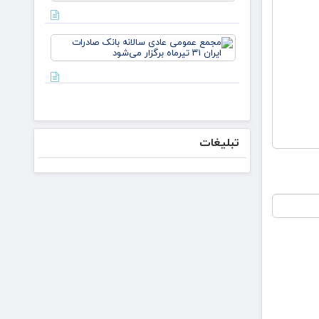
مذاکره
می‌کنیم/
دکتر
مجمع
لاریجانی از
عمومی
استوانه‌ها
عادی
سالانه
بانک
صادرات
ایران ۳۱
تیرماه
تبلیغات
برگزار
می‌شود