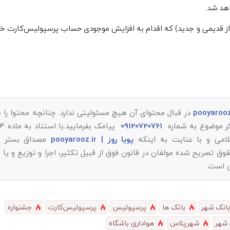
از قدیمی و جدید) که اقدام به افزایش موجودی حساب پرسپولیس‌کارت‌ خود
در قبال محتوای آن هیچ مسئولیتی ندارد. چنانچه محتوا را
ذکر موضوع به شماره
09120720761
پویا روز | pooyarooz.ir
مصداق بستر م
تصریح شده مولفان در قانون فوق از قبیل تکثیر، اجرا و توزیع و یا 
ن است.
بانک شهر
بانک ها
پرسپولیس
پرسپولیس‌کارت‌
جشنواره
شهر
شهرپلاس
هواداری باشگاه