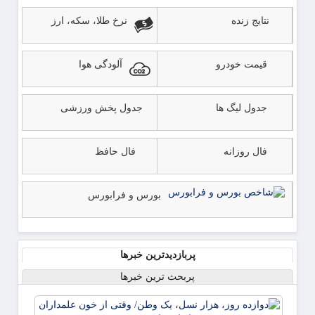
نتایج زنده
نرخ طلا، سکه، ارز
قیمت خودرو
آلودگی هوا
جدول لیگ ها
جدول پخش ورزشی
فال روزانه
فال حافظ
بورس و فرابورس
پربازدیدترین خبرها
پربحث ترین خبرها
دوازده