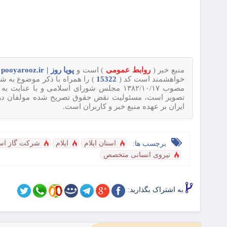
منبع خبر (
روابط عمومی
) است و
پویا روز | pooyarooz.ir
د
خواهشمند است کد (
15322
) را همراه با ذکر موضوع به ش
مصوب ۱۳۸۲/۱۰/۱۷ مجلس شورای اسلامی و با عنایت به اینکه
تصویر است، مسئولیت نقض حقوق تصریح شده مولفان در قانو
ایران بر عهده منبع خبر و کاربران است.
استان ایلام
ایلام
شرکت گاز استا
برچسب ها:
نیروی انسانی متخصص
به اشتراک بگذارید: