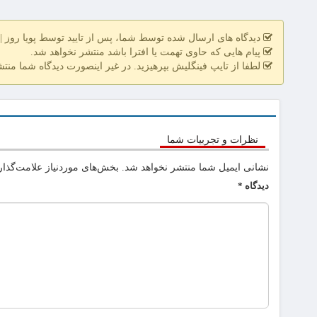
دیدگاه های ارسال شده توسط شما، پس از تایید توسط پویا روز | pooyarooz.ir در وب سایت منتشر خواهد ش
پیام هایی که حاوی تهمت یا افترا باشد منتشر نخواهد شد.
لطفا از تایپ فینگلیش بپرهیزید. در غیر اینصورت دیدگاه شما منت
نظرات و تجربیات شما
نشانی ایمیل شما منتشر نخواهد شد.
بخش‌های موردنیاز علامت‌گذار
دیدگاه
*