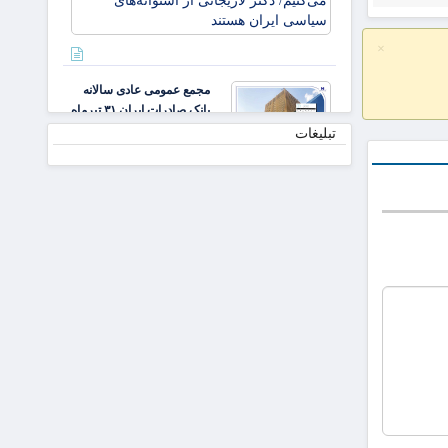
صادرات
لازم باشد،
ایران
مذاکره
×
می‌کنیم/
دکتر
مجمع عمومی عادی سالانه
لاریجانی
بانک صادرات ایران ۳۱ تیرماه
از
برگزار می‌شود
تبلیغات
استوانه‌ها