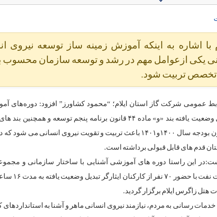
ت
 با اشاره به اینکه آموزش زمینه ساز توسعه نیروی ان
 یکی ازعوامل مهم در رشد و توسعه سازمان محسوب بو
باتخصص تربیت شود.
بط عمومی شرکت گاز استان ایلام؛ “محمود کشاورز” افزود: دوره‌های آم
نیروهای تبدیل وضعیت یافته بند «و» ماده ۴۴ قانون برنامه پنجم توسعه و همچنین
تبصره ۲۰ قانون بودجه سال ۱۴۰۰و۱۴۰۱ باعث تربیت و تقویت نیروی انسانی می شود
ان قدم های قابل قبولی برداشته است.
ت:در این راستا دوره های آموزشی آشنایی با ساختار سازمانی و مجموعه
مقررات وزارت نفت با حضور ۷۰
 هتل زاگرس ایلام برگزار گردید.
خدمات رسانی به مردم، نیازمند نیروی انسانی ماهر و آشنا به استانداردهای