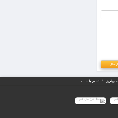
 پویاروز
تماس با ما