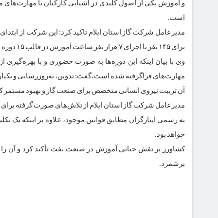
و آموزش یکی از اصول کلیدی در آشنایی کارکنان با مهارت‌های م
است.
مدیرعامل شرکت گاز استان ایلام تاکید کرد: این شرکت از ابتدای 
برای ۱۴۵ نفر با اجرای ۷ هزار نفر ساعت آموزش در قالب ۱۵ دوره برگزار کند که خوشبختانه میزان اثربخشی این دوره‌ها بطور میانگین ۹۰ درصد بوده است.
وی با بیان اینکه این دوره‌ها به‌ صورت حضوری و با بهره‌گیری
مهارت‌های فراگرفته‌ شده است،گفت: تدوین، به‌روزرسانی و یک
آن تربیت نیروی انسانی متخصص برای صنعت گاز و بهبود مستمر ک
مدیرعامل شرکت گاز استان ایلام از تلاش‌های صورت گرفته برای اج
به رسمی ایثارگران مطابق قوانین موجود، علاوه بر اینکه یک تکل
خواهد بود.
کشاورز بر نقش حیاتی آموزش در صنعت نفت تأکید کرد و آن را به
برشمرد.