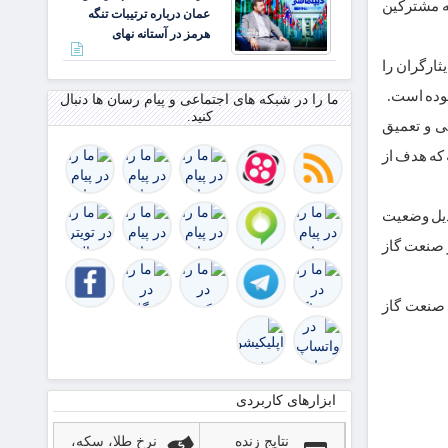
ه مشترکین
عمان درباره ترتیبات تنگه
مرز
هرمز در آستانه نهای
زرباطیه
ثارگران را
ما را در شبکه های اجتماعی و پیام رسان ها دنبال
کنید.
شی و تعمیق
که هدف از
بدیل وضعیت
ر صنعت گاز
ن صنعت گاز
ابزارهای کاربردی
نتایج زنده
نرخ طلا، سکه،