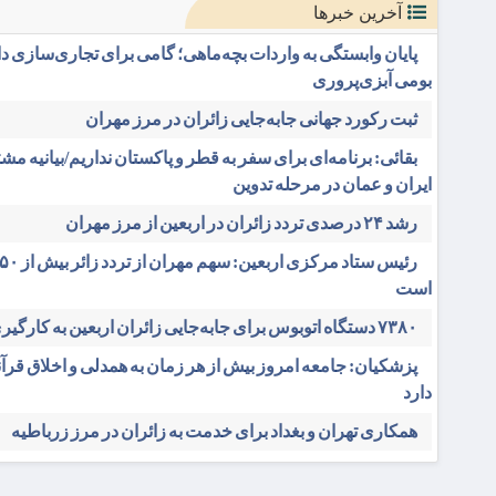
آخرین خبرها
پایان وابستگی به واردات بچه‌ماهی؛ گامی برای تجاری‌سازی د
بومی آبزی‌پروری
ثبت رکورد جهانی جابه‌جایی زائران در مرز مهران
بقائی: برنامه‌ای برای سفر به قطر و پاکستان نداریم/بیانیه م
ایران و عمان در مرحله تدوین
رشد ۲۴ درصدی تردد زائران در اربعین از مرز مهران
است
۷۳۸۰ دستگاه اتوبوس برای جابه‌جایی زائران اربعین به‌ کارگیری شد
پزشکیان: جامعه امروز بیش از هر زمان به همدلی و اخلاق قرآن
دارد
همکاری تهران و بغداد برای خدمت به زائران در مرز زرباطیه