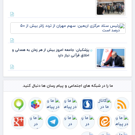
رئ
ستا
مرک
ارب
سه
پزشکیان: جامعه امروز بیش از هر زمان به همدلی و
مهر
اخلاق قرآنی نیاز دارد
ترد
بیش
۵۰
درص
اس
ما را در شبکه های اجتماعی و پیام رسان ها دنبال کنید.