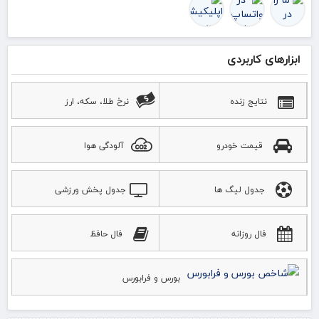
ابزارهای کاربردی
نتایج زنده
نرخ طلا، سکه، ارز
قیمت خودرو
آلودگی هوا
جدول لیگ ها
جدول پخش ورزشی
فال روزانه
فال حافظ
بورس و فرابورس