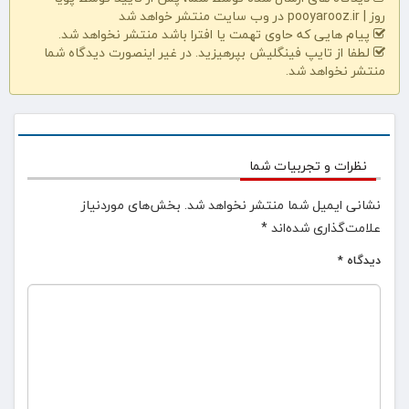
روز | pooyarooz.ir در وب سایت منتشر خواهد شد
پیام هایی که حاوی تهمت یا افترا باشد منتشر نخواهد شد.
لطفا از تایپ فینگلیش بپرهیزید. در غیر اینصورت دیدگاه شما
منتشر نخواهد شد.
نظرات و تجربیات شما
نشانی ایمیل شما منتشر نخواهد شد.
بخش‌های موردنیاز
علامت‌گذاری شده‌اند
*
دیدگاه
*