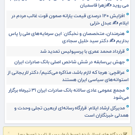
می روید ✍️زهرا قاسمیان
افزایش ۱۲۰ درصدی قیمت یارانه صمون قوت غالب مردم در
ایلام ✍️ عبدل خزلی
هنرمندان، متخصصان و نخبگان: این سرمایه‌های ملی را پاس
بداریم ✍️ دکتر سید خلیل سجادی
قرارداد محمد عمری با پرسپولیس تمدید شد
جهش بی‌سابقه در شش شاخص اصلی بانک صادرات ایران
عراقچی: هرجا که لازم باشد، مذاکره می‌کنیم/ دکتر لاریجانی از
استوانه‌های سیاسی ایران هستند
مجمع عمومی عادی سالانه بانک صادرات ایران ۳۱ تیرماه برگزار
می‌شود
مدیرکل ارشاد ایلام: قرارگاه رسانه‌ای اربعین تجلی وحدت و
همدلی خبرنگاران است
×
دیدگاه های ارسال شده توسط شما، پس از تایید توسط پویا