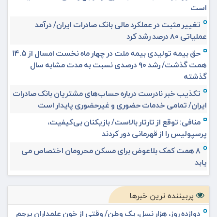
است
تغییر مثبت در عملکرد مالی بانک صادرات ایران/ درآمد
عملیاتی ۸۰ درصد رشد کرد
حق بیمه تولیدی بیمه ملت در چهار ماه نخست امسال از ۱۴.۵
همت گذشت/ رشد ۹۰ درصدی نسبت به مدت مشابه سال
گذشته
تکذیب خبر نادرست درباره حساب‌های مشتریان بانک صادرات
ایران/ تمامی خدمات حضوری و غیرحضوری پایدار است
منافی: توقع از تارتار بالاست/ بازیکنان بی‌کیفیت،
پرسپولیس را از قهرمانی دور کردند
۸ همت کمک بلاعوض برای مسکن محرومان اختصاص می
یابد
پربیننده ترین خبرها
دوازده روز، هزار نسل، یک وطن/ وقتی از خون علمداران پرچم