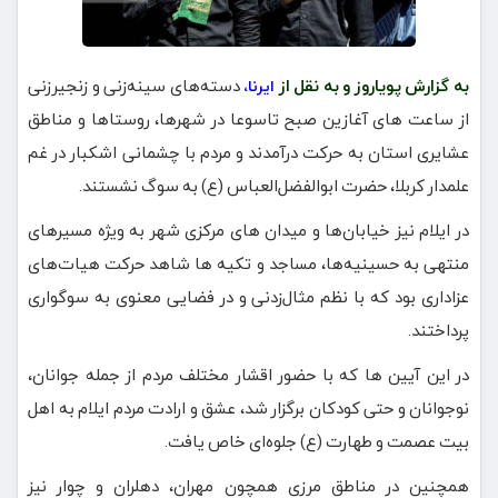
به گزارش پویاروز و به نقل از
دسته‌های سینه‌زنی و زنجیرزنی
ایرنا،
از ساعت های آغازین صبح تاسوعا در شهرها، روستاها و مناطق
عشایری استان به حرکت درآمدند و مردم با چشمانی اشکبار در غم
علمدار کربلا، حضرت ابوالفضل‌العباس (ع) به سوگ نشستند.
در ایلام نیز خیابان‌ها و میدان های مرکزی شهر به ویژه مسیرهای
منتهی به حسینیه‌ها، مساجد و تکیه ها شاهد حرکت هیات‌های
عزاداری بود که با نظم مثال‌زدنی و در فضایی معنوی به سوگواری
پرداختند.
در این آیین ها که با حضور اقشار مختلف مردم از جمله جوانان،
نوجوانان و حتی کودکان برگزار شد، عشق و ارادت مردم ایلام به اهل
بیت عصمت و طهارت (ع) جلوه‌ای خاص یافت.
همچنین در مناطق مرزی همچون مهران، دهلران و چوار نیز