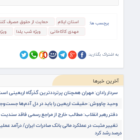
استان ایلام
حمایت از حقوق مصرف کنن
برچسب ها:
مهدی کاکاخانی
ویژه شب یلدا
ویژه
به اشتراک بگذارید:
آخرین خبرها
سردار رادان: مهران همچنان پرترددترین گذرگاه اربعینی اس
وحید چاووش: حقیقت اربعین را باید در دل آدم‌ها جست‌وجو
دفتر رهبر انقلاب: مطالب خارج از مراجع رسمی فاقد سندیت
درصد رشد کرد