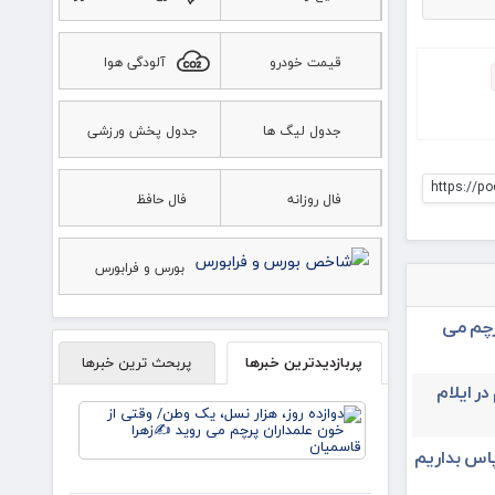
قیمت خودرو
آلودگی هوا
جدول لیگ ها
جدول پخش ورزشی
https://po
فال روزانه
فال حافظ
بورس و فرابورس
رچم می
پربازدیدترین خبرها
پربحث ترین خبرها
در ایلام
دوازده
روز، هزار
نسل، یک
پاس بداریم
وطن/
وقتی از