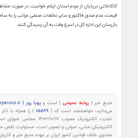
کاکاخانی درپایان از مردم استان ایلام خواست: در صورت مشاه
بازرسان این اداره کل در اسرع وقت به آن رسیدگی کنند.
منبع خبر (
روابط عمومی
) است و
پویا روز | pooyarooz.ir
می‌دانید، خواهشمند است کد (
15599
) را همراه با ذک
تجارت الکترونیک مصوب ۱۳۸۲/۱۰/۱۷ مجلس شورای اسلامی و با عنایت به اینکه
الکترونیکی متنی، صوتی و تصویر است، مسئولیت نقض حقوق 
محتوی خلاف قوانین کشور ایران بر عهده منبع خبر و کاربرا