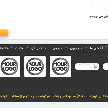
اهی می‌نویسم.
🇮🇷استان ها
اخبار بورس
اخبار روز
سبک زندگی
سلامت
شناسنام
لب تنها با درج لینک فعال به مطلب مجاز می باشد.