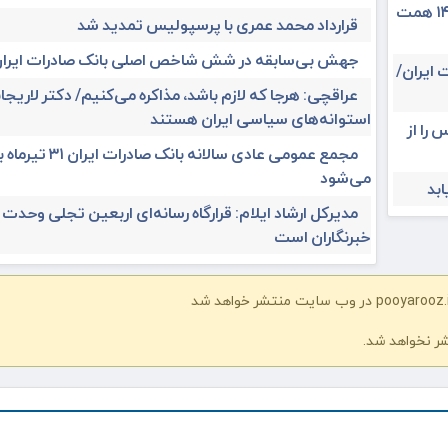
حق بیمه تولیدی بیمه ملت در چهار ماه نخست امسال از ۱۴.۵ همت
قرارداد محمد عمری با پرسپولیس تمدید شد
جهش بی‌سابقه در شش شاخص اصلی بانک صادرات ایرا
 ایران/
عراقچی: هرجا که لازم باشد، مذاکره می‌کنیم/ دکتر لاریجان
استوانه‌های سیاسی ایران هستند
 را از
مجمع عمومی عادی سالانه بانک صادرات ا
می‌شود
مدیرکل ارشاد ایلام: قرارگاه رسانه‌ای اربعین تجلی وحدت
خبرنگاران است
شر نخواهد شد.