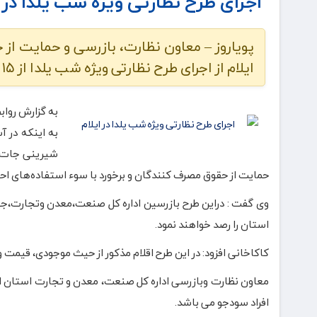
اجرای طرح نظارتی ویژه شب یلدا در ا
پویاروز – معاون نظارت، بازرسی و حمایت ا
ایلام از اجرای طرح نظارتی ویژه شب یلدا از ۱۵ تا ۳۰ آذر ماه امسال در این استان خبر داد.
به گزارش رواب
به اینکه در آ
شیرینی جات اف
حمایت از حقوق مصرف کنندگان و برخورد با سوء استفاده‌های احتمالی برخی ا
وی گفت : دراین طرح بازرسین اداره کل صنعت،معدن وتجارت،جهاد
استان را رصد خواهند نمود.
کاکاخانی افزود: در این طرح اقلام مذکور از حیث موجودی، قیمت و
معاون نظارت وبازرسی اداره کل صنعت، معدن و تجارت استان ای
افراد سودجو می باشد.