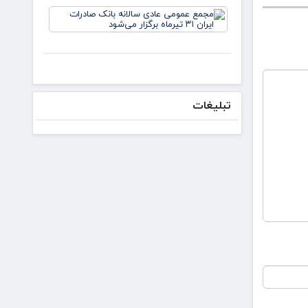
دکتر
مجمع
لاریجانی از
عمومی
استوانه‌ها
عادی
سالانه
بانک
صادرات
ایران ۳۱
تیرماه
تبلیغات
برگزار
می‌شود