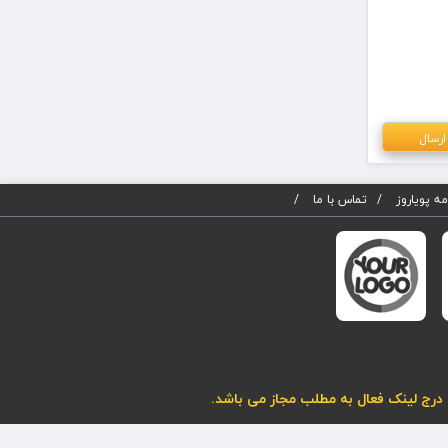
ه پویاروز
تماس با ما