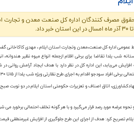
یلام
ز حقوق مصرف کنندگان اداره کل صنعت معدن و تجارت ا
ط عمومی اداره کل صنعت،معدن وتجارت استان ایلام ، مهدی کاکاخانی گفت 
ستانه شب یلدا تقاضا برای برخی اقلام ازجمله انواع میوه نظیر هندوانه، ان
زایش می‌یابد، این اداره کل در نظر دارد با هدف ایجاد آرامش روانی در ش
فراد سودجو اقدام به اجرای طرح نظارتی ویژه شب یلدا از ۱۵تا ۳۰ ادامه دارد.
کشاورزی، اتاق اصناف و تعزیرات حکومتی استان ایلام در دو نوبت صبح و 
 نحوه عرضه مورد رصد قرار می‌گیرد و با هر گونه تخلف احتمالی برخورد می شو
لام تصریح کرد: هدف از اجرای این طرح جلوگیری از افزایش غیرمنطقی قیم