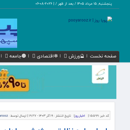
پنجشنبه, ۱۵ مرداد ۱۴۰۵ / بعد از ظهر /
|
2026-08-06
صفحه نخست
🔮ورزش
❇اقتصادی
🟤جامعه
کد خبر:
15599 |
اخبار روز
|
تاریخ انتشار :
۱۹ آذر ۱۴۰۳ - ۱۹:۲۷ |
ارسال توسط :
arooz