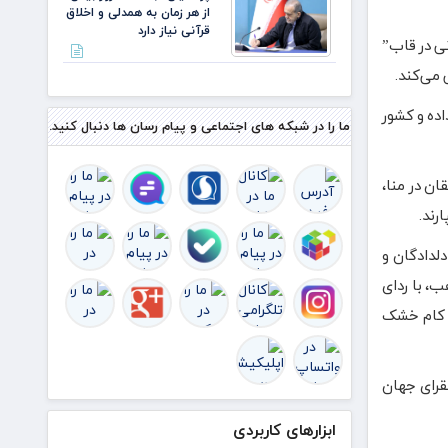
از هر زمان به همدلی و اخلاق
قرآنی نیاز دارد
نی در قاب”
 می‌کند.
اده و کشور
ما را در شبکه های اجتماعی و پیام رسان ها دنبال کنید.
ان در منا،
رند.
دلدادگان و
ب، با ردای
م کام خشک
قرای جهان
ابزارهای کاربردی