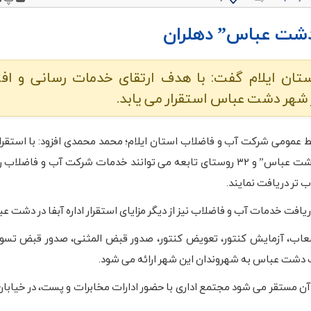
“دشت عباس” دهلران
ستان ایلام گفت: با هدف ارتقای خدمات رسانی و اف
 شهر دشت عباس استقرار می یابد.
ط عمومی شرکت آب و فاضلاب استان ایلام؛ محمد محمدی افزود: با استقرار ا
شهروندان “دشت عباس” و ۳۲ روستای تابعه می توانند خدمات شرکت آب و فاضل
ب تر دریافت نمایند.
افت خدمات آب و فاضلاب نیز از دیگر مزایای استقرار اداره آبفا در دشت 
عاب، آزمایش کنتور، تعویض کنتور، صدور قبض المثنی، صدور قبض تسو
ب دشت عباس به شهروندان این شهر ارائه می شود.
ن مستقر می شود مجتمع اداری‌ با حضور ادارات مخابرات و پست، در خیابان