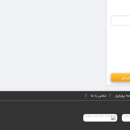
ه پویاروز
تماس با ما