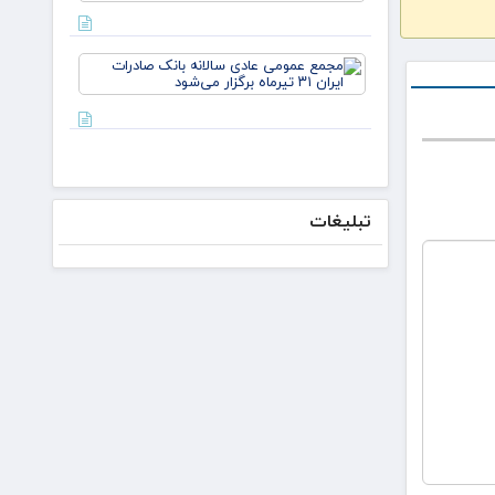
مذاکره
می‌کنیم/
دکتر
مجمع
لاریجانی از
عمومی
استوانه‌ها
عادی
سالانه
بانک
صادرات
ایران ۳۱
تیرماه
تبلیغات
برگزار
می‌شود