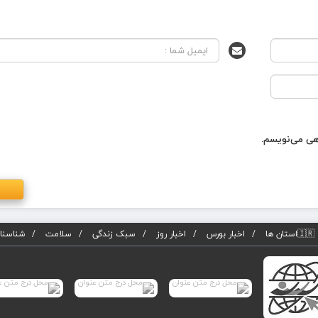
اهی می‌نویسم.
🇮🇷استان ها
اخبار بورس
اخبار روز
سبک زندگی
سلامت
شناسنام