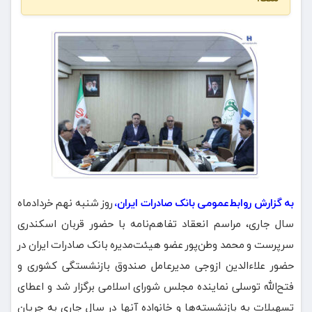
به گزارش روابط‌عمومی بانک صادرات ایران،
روز شنبه نهم خردادماه
سال جاری، مراسم انعقاد تفاهم‌نامه با حضور قربان اسکندری
سرپرست و محمد وطن‌پور عضو هیئت‌مدیره بانک صادرات ایران در
حضور علاءالدین ازوجی مدیرعامل صندوق بازنشستگی کشوری و
فتح‌الله توسلی نماینده مجلس شورای اسلامی برگزار شد و اعطای
تسهیلات به بازنشسته‌ها و خانواده آنها در سال جاری به جریان