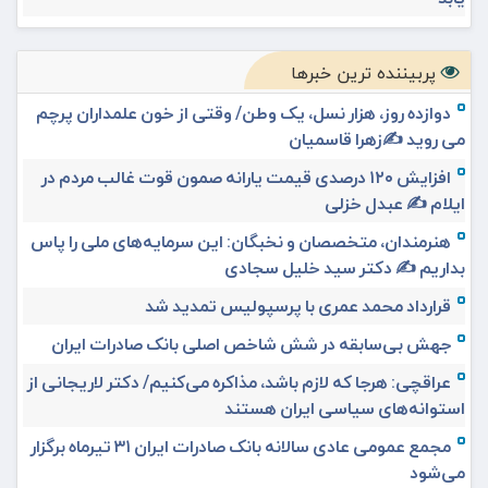
پربیننده ترین خبرها
دوازده روز، هزار نسل، یک وطن/ وقتی از خون علمداران پرچم
می روید ✍️زهرا قاسمیان
افزایش ۱۲۰ درصدی قیمت یارانه صمون قوت غالب مردم در
ایلام ✍️ عبدل خزلی
هنرمندان، متخصصان و نخبگان: این سرمایه‌های ملی را پاس
بداریم ✍️ دکتر سید خلیل سجادی
قرارداد محمد عمری با پرسپولیس تمدید شد
جهش بی‌سابقه در شش شاخص اصلی بانک صادرات ایران
عراقچی: هرجا که لازم باشد، مذاکره می‌کنیم/ دکتر لاریجانی از
استوانه‌های سیاسی ایران هستند
مجمع عمومی عادی سالانه بانک صادرات ایران ۳۱ تیرماه برگزار
می‌شود