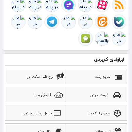
ابزارهای کاربردی
نتایج زنده
نرخ طلا، سکه، ارز
قیمت خودرو
آلودگی هوا
جدول لیگ ها
جدول پخش ورزشی
فال روزانه
فال حافظ