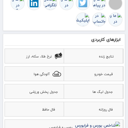
ابزارهای کاربردی
نتایج زنده
نرخ طلا، سکه، ارز
قیمت خودرو
آلودگی هوا
جدول لیگ ها
جدول پخش ورزشی
فال روزانه
فال حافظ
بورس و فرابورس