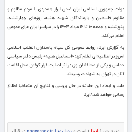
دولت جمهوری اسلامی ایران ضمن ابراز همدردی با مردم مظلوم و
مقاوم فلسطین و بازماندگان شهید هنیه، روزهای چهارشنبه،
پنج‌شنبه و جمعه ۱۰ تا ۱۲ مرداد ۱۴۰۳ را در سراسر ایران عزای عمومی
اعلام می‌کند.
به گزارش ایرنا، روابط عمومی کل سپاه پاسداران انقلاب اسلامی
امروز در اطلاعیه‌ای اعلام کرد: «اسماعیل هنیه» رئیس دفتر سیاسی
حماس و یکی از محافظان وی در اثر اصابت قرار گرفتن محل اقامت
آنان در تهران به شهادت رسیدند.
علت و ابعاد این حادثه در حال بررسی و نتایج آن متعاقبا اطلاع
رسانی خواهد شد./ایرنا
منبع خبر (
ایرنا
) است و
پویا روز | pooyarooz.ir
در قبال