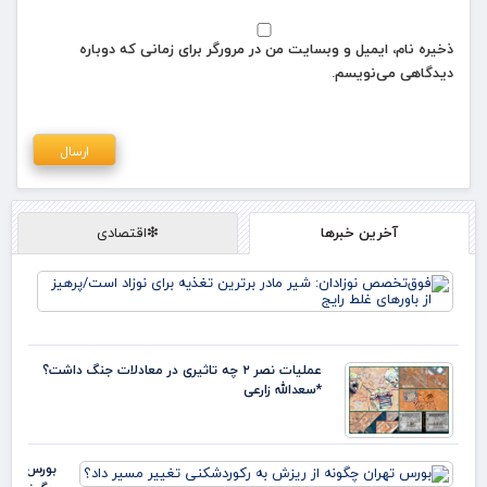
ذخیره نام، ایمیل و وبسایت من در مرورگر برای زمانی که دوباره
دیدگاهی می‌نویسم.
آخرین خبرها
❇اقتصادی
فو
نوز
ماد
تغذ
نوز
عملیات نصر ۲ چه تاثیری در معادلات جنگ داشت؟
پره
*سعدالله زارعی
باو
بورس تهرا