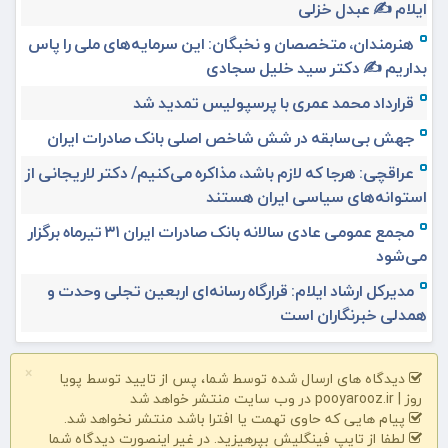
ایلام ✍️ عبدل خزلی
هنرمندان، متخصصان و نخبگان: این سرمایه‌های ملی را پاس
بداریم ✍️ دکتر سید خلیل سجادی
قرارداد محمد عمری با پرسپولیس تمدید شد
جهش بی‌سابقه در شش شاخص اصلی بانک صادرات ایران
عراقچی: هرجا که لازم باشد، مذاکره می‌کنیم/ دکتر لاریجانی از
استوانه‌های سیاسی ایران هستند
مجمع عمومی عادی سالانه بانک صادرات ایران ۳۱ تیرماه برگزار
می‌شود
مدیرکل ارشاد ایلام: قرارگاه رسانه‌ای اربعین تجلی وحدت و
همدلی خبرنگاران است
×
دیدگاه های ارسال شده توسط شما، پس از تایید توسط پویا
روز | pooyarooz.ir در وب سایت منتشر خواهد شد
پیام هایی که حاوی تهمت یا افترا باشد منتشر نخواهد شد.
لطفا از تایپ فینگلیش بپرهیزید. در غیر اینصورت دیدگاه شما