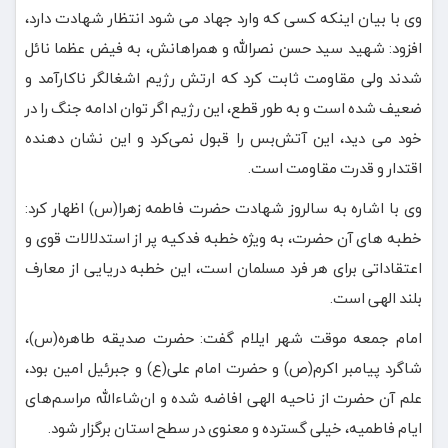
وی با بیان اینکه کسی که وارد جهاد می شود انتظار شهادت دارد،
افزود: شهید سید حسن نصرالله و همراهانش، به فیض عظما نائل
شدند ولی مقاومت ثابت کرد که ارتش رژیم اشغالگر ناکارآمد و
ضعیف شده است و به طور قطع، این رژیم اگر توان ادامه جنگ را در
خود می دید، این آتش‌بس را قبول نمی‌کرد و این نشان دهنده
اقتدار و قدرت مقاومت است.
وی با اشاره به سالروز شهادت حضرت فاطمه زهرا(س) اظهار کرد:
خطبه های آن حضرت، به ویژه خطبه فدکیه پر از استدلالات قوی و
اعتقاداتی برای هر فرد مسلمان است، این خطبه دریایی از معارف
بلند الهی است.
امام جمعه موقت شهر ایلام گفت: حضرت صدیقه طاهره(س)،
شاگرد پیامبر اکرم(ص) و حضرت امام علی(ع) و جبرئیل امین بود،
علم آن حضرت از ناحیه الهی افاضه شده و ان‌شاءالله مراسم‌های
ایام فاطمیه، خیلی گسترده و معنوی در سطح استان برگزار شود.