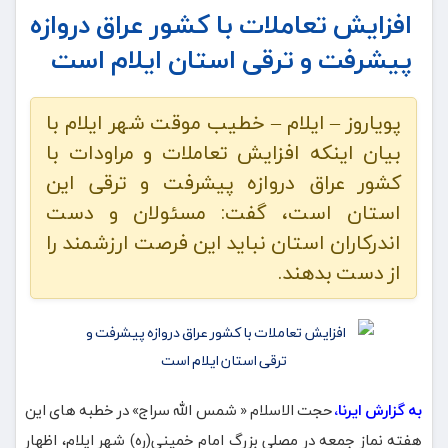
افزایش تعاملات با کشور عراق دروازه
پیشرفت و ترقی استان ایلام است
پویاروز – ایلام – خطیب موقت شهر ایلام با
بیان اینکه افزایش تعاملات و مراودات با
کشور عراق دروازه پیشرفت و ترقی این
استان است، گفت: مسئولان و دست
اندرکاران استان نباید این فرصت ارزشمند را
از دست بدهند.
به گزارش ایرنا،
حجت الاسلام « شمس الله سراج» در خطبه های این
هفته نماز جمعه در مصلی بزرگ امام خمینی(ره) شهر ایلام، اظهار