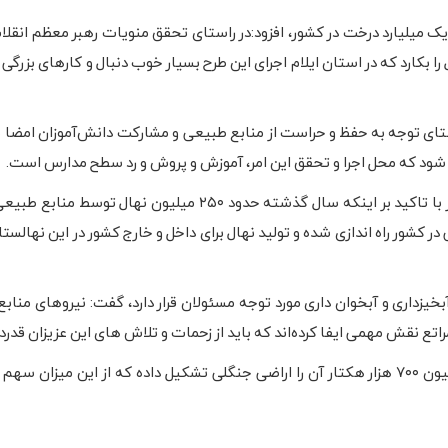
یک میلیارد درخت در کشور، افزود:در راستای تحقق منویات رهبر معظم انقلا
را بکارد که در استان ایلام اجرای این طرح بسیار خوب دنبال و کارهای بزرگی
راستای توجه به حفظ و حراست از منابع طبیعی و مشارکت دانش‌آموزان امضا
ود که محل اجرا و تحقق این امر، آموزش و پروش و رد سطح مدارس است.
مسئول حوزه نمایندگی ولی فقیه در سازمان منابع طبیعی کشور با تاکید بر اینکه سال گذشته حدود ۲۵۰ میلیو
شور راه اندازی شده و تولید نهال برای داخل و خارج کشور در این نهالستا
بخیزداری و آبخوان داری مورد توجه مسئولان قرار دارد، گفت: نیروهای مناب
 نقش مهمی ایفا کرده‌اند که باید از زحمات و تلاش های این عزیزان قدردا
به گزارش ایرنا، از گستره ۲ میلیون هکتاری استان ایلام یک میلیون ۷۰۰ هزار هکتار آن را اراضی جنگلی تشکیل داده که از این