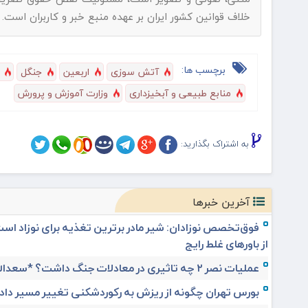
خلاف قوانین کشور ایران بر عهده منبع خبر و کاربران است.
برچسب ها:
آتش سوزی
اربعین
جنگل
منابع طبیعی و آبخیزداری
وزارت آموزش و پرورش
به اشتراک بگذارید:
آخرین خبرها
فوق‌تخصص نوزادان: شیر مادر برترین تغذیه برای نوزاد اس
از باورهای غلط رایج
عملیات نصر ۲ چه تاثیری در معادلات جنگ داشت؟ *سعدالله زارعی
بورس تهران چگونه از ریزش به رکوردشکنی تغییر مسیر داد