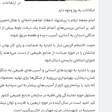
در ارتفاعات ن
امکانات به روز وجود دارد.
امام جمعه ایلام با پیشنهاد انعقاد تفاهم نامه‌ای با هلال احمرب
جنگلی استان به آسانی، آسیب دیده و طعمه حریق شوند.
حجت الاسلام کریمی تبار با اشاره به شجاعت و پای کار بودن ن
جانشان را در حوزه صیانت از منابع طبیعی از دست می‌دهند ر
شورای اسلامی بایستی دنبال شود.
وی با اشاره به تهدیدهای انسانی و آسیب‌های طبیعی به جنگل
شدن درختان، بهره‌برداری بی‌رویه از جنگل‌ها برای تولید محصو
که باید با برنامه‌ریزی لازم از آسیب‌های بیشتر به این سرمایه ملی
مسئول حوزه نمایندگی ولی فقیه در سازمان منابع طبیعی کشور نیز 
کرد: امید است در سال آینده در حوزه اربعین با قدرت و توان بی
حسینیه در شهرستان مرزی مهران در حال پیگیری است.