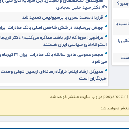
هنرمندان، متخصصان و نخبگان: این سرمایه‌های ملی را 
 جدی؟
✍️ دکتر سید خلیل سجادی
قرارداد محمد عمری با پرسپولیس تمدید شد
ناسب با
جهش بی‌سابقه در شش شاخص اصلی بانک صادرات ایرا
عراقچی: هرجا که لازم باشد، مذاکره می‌کنیم/ دکتر لاریجان
قی را
استوانه‌های سیاسی ایران هستند
مجمع عمومی عادی سالانه بانک صادرات ا
است
می‌شود
مدیرکل ارشاد ایلام: قرارگاه رسانه‌ای اربعین تجلی وحدت
خبرنگاران است
شد
نتشر نخواهد شد.