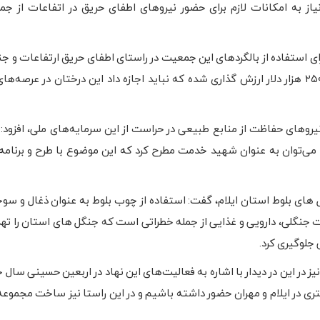
یاز به امکانات لازم برای حضور نیروهای اطفای حریق در اتفاعات از جمله
رای استفاده از بالگردهای این جمعیت در راستای اطفای حریق ارتفاعات و جنگل
کرد: بر اساس بررسی‌های انجام شده یک درخت بلوط بیش از ۲۵۰ هزار دلار ارزش گذاری شده که نباید اجازه داد این درختان در
یروهای حفاظت از منابع طبیعی در حراست از این سرمایه‌های ملی، افزود:
ا می‌توان به عنوان شهید خدمت مطرح کرد که این موضوع با طرح و برنام
 های بلوط استان ایلام، گفت: استفاده از چوب بلوط به عنوان ذغال و 
لات جنگلی، دارویی و غذایی از جمله خطراتی است که جنگل های استان را ته
 جلوگیری کرد.
در این در دیدار با اشاره به فعالیت‌های این نهاد در اربعین حسینی سال ج
شتری در ایلام و مهران حضور داشته باشیم و در این راستا نیز ساخت مجموع