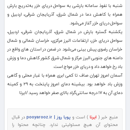
شنبه با نفوذ سامانه بارشی به سواحل دریای خزر به‌تدریج بارش
همراه با کاهش دما در شمال شرق، آذربایجان شرقی، اردبیل و
سواحل دریای خزر آغاز می‌شود.
یکشنبه گستره بارش در شمال شرق، آذربایجان شرقی، اردبیل،
سواحل دریای خزر، ارتفاعات البرز مرکزی، خراسان شمالی و شمال
خراسان رضوی پیش بینی می‌شود. در ضمن در استان های واقع در
دامنه های جنوبی البرز مرکز و شمال شرق کشور کاهش دما و وزش
باد رخ خواهد داد و دریای خزر مواج است.
آسمان امروز تهران صاف تا کمی ابری همراه با غبار محلی و گاهی
وزش باد خواهد بود. بیشینه دمای امروز پایتخت به ۲۹ و کمینه
دمای آن به ۱۷ درجه سانتی‌گراد بالای صفر خواهد رسید./ایرنا
منبع خبر (
ایرنا
) است و
پویا روز | pooyarooz.ir
در قبال
محتوای آن هیچ مسئولیتی ندارد. چنانچه محتوا را