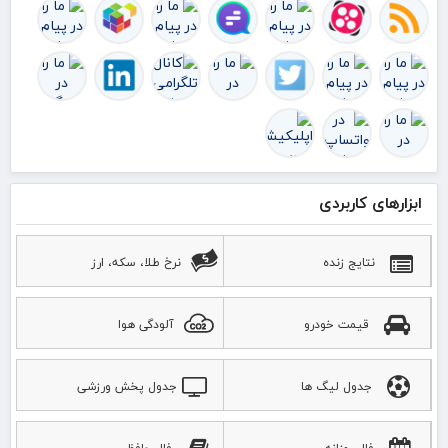
را 
ک
ابزارهای کاربردی
نتایج زنده
نرخ طلا، سکه، ارز
قیمت خودرو
آلودگی هوا
جدول لیگ ها
جدول پخش ورزشی