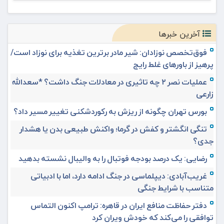
آخرین خبرها
فوق‌تخصص نوزادان: شیر مادر برترین تغذیه برای نوزاد است/
پرهیز از باورهای غلط رایج
عملیات نصر ۲ چه تاثیری در معادلات جنگ داشت؟ *سعدالله
زارعی
بورس تهران چگونه از ریزش به رکوردشکنی تغییر مسیر داد؟
تنگی انگشتر و کفش در گرما؛ واکنش طبیعی بدن یا هشدار
جدی؟
رضایی: یک درصد بودجه فوتبال را به والیبال نشسته بدهید
غریب‌آبادی: دیپلماسی در جنگ ادامه دارد، اما با ادبیاتی
متناسب با شرایط جنگی
دفتر حفاظت منافع ایران در قاهره: ترامپ اکنون التماس
توافقی را می‌کند که خودش ویران کرد