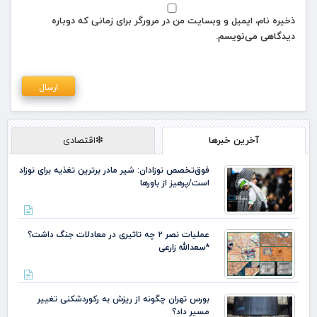
ذخیره نام، ایمیل و وبسایت من در مرورگر برای زمانی که دوباره
دیدگاهی می‌نویسم.
آخرین خبرها
❇اقتصادی
فوق‌تخصص نوزادان: شیر مادر برترین تغذیه برای نوزاد
است/پرهیز از باورها
عملیات نصر ۲ چه تاثیری در معادلات جنگ داشت؟
*سعدالله زارعی
بورس تهران چگونه از ریزش به رکوردشکنی تغییر
مسیر داد؟