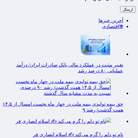
آخرین خبرها
❇اقتصادی
تغییر مثبت در عملکرد مالی بانک صادرات ایران/ درآمد
عملیاتی ۸۰ درصد رشد
حق بیمه تولیدی بیمه ملت در چهار ماه نخست امسال از ۱۴.۵
همت گذشت/ رشد ۹
نام تو دلم را گرم می‌کند ✍️ اسلام انصاری فر