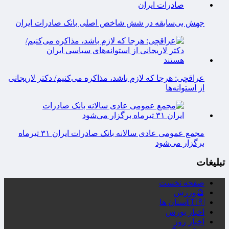
جهش بی‌سابقه در شش شاخص اصلی بانک صادرات ایران
عراقچی: هرجا که لازم باشد، مذاکره می‌کنیم/ دکتر لاریجانی
از استوانه‌ها
مجمع عمومی عادی سالانه بانک صادرات ایران ۳۱ تیرماه
برگزار می‌شود
تبلیغات
صفحه نخست
🔮ورزش
🇮🇷استان ها
اخبار بورس
اخبار روز