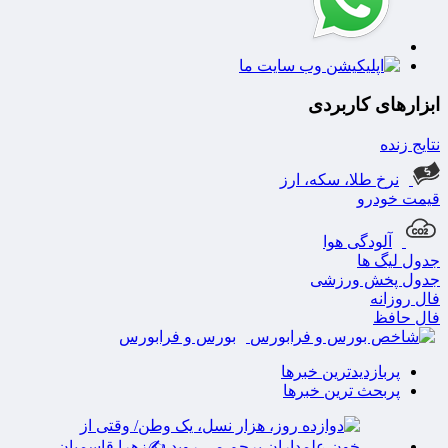
ابزارهای کاربردی
نتایج زنده
نرخ طلا، سکه، ارز
قیمت خودرو
آلودگی هوا
جدول لیگ ها
جدول پخش ورزشی
فال روزانه
فال حافظ
بورس و فرابورس
پربازدیدترین خبرها
پربحث ترین خبرها