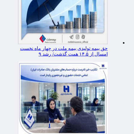
حق بیمه تولیدی بیمه ملت در چهار ماه نخست
امسال از ۱۴.۵ همت گذشت/ رشد ۹