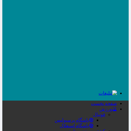
صفحه نخست
🔮ورزش
فوتبال
🔴باشگاه پرسپولیس
🔵باشگاه استقلال