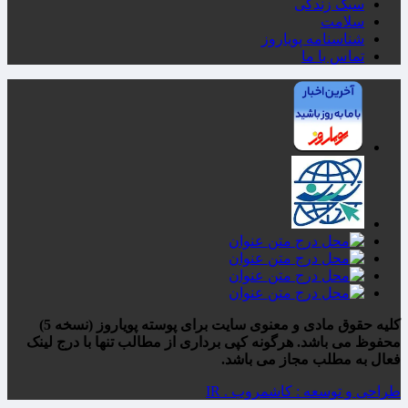
سبک زندگی
سلامت
شناسنامه پویاروز
تماس با ما
کلیه حقوق مادی و معنوی سایت برای پوسته پویاروز (نسخه 5)
محفوظ می باشد. هرگونه کپی برداری از مطالب تنها با درج لینک
فعال به مطلب مجاز می باشد.
طراحی و توسعه : کاشمروب . IR