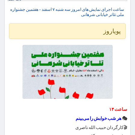
ساعت اجرای نمایش های امروز سه شنبه ۷ اسفند – هفتمین جشنواره
ملی تئاتر خیابانی شرهانی
پویاروز
ساعت ۱۴
🎭
هر شب خوابش را می‌بینم
🎬کارگردان حبیب الله ناصری