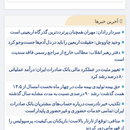
آخرین خبرها
سردار رادان: مهران همچنان پرترددترین گذرگاه اربعینی است
وحید چاووش: حقیقت اربعین را باید در دل آدم‌ها جست‌وجو کرد
دفتر رهبر انقلاب: مطالب خارج از مراجع رسمی فاقد سندیت
است
تغییر مثبت در عملکرد مالی بانک صادرات ایران/ درآمد عملیاتی
۸۰ درصد رشد کرد
حق بیمه تولیدی بیمه ملت در چهار ماه نخست امسال از ۱۴.۵
همت گذشت/ رشد ۹۰ درصدی نسبت به مدت مشابه سال گذشته
تکذیب خبر نادرست درباره حساب‌های مشتریان بانک صادرات
ایران/ تمامی خدمات حضوری و غیرحضوری پایدار است
منافی: توقع از تارتار بالاست/ بازیکنان بی‌کیفیت، پرسپولیس را
از قهرمانی دور کردند