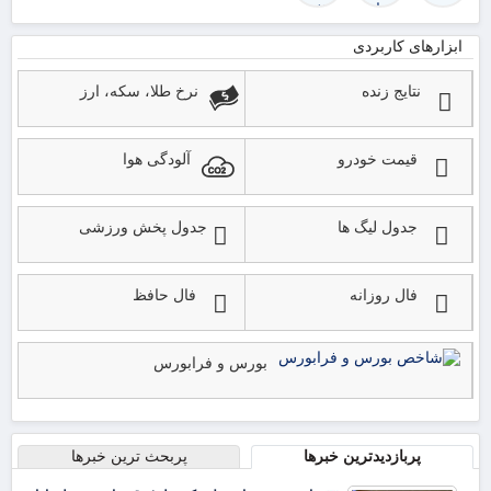
ابزارهای کاربردی
نتایج زنده
نرخ طلا، سکه، ارز
قیمت خودرو
آلودگی هوا
جدول لیگ ها
جدول پخش ورزشی
فال روزانه
فال حافظ
بورس و فرابورس
پربازدیدترین خبرها
پربحث ترین خبرها