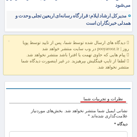
می‌شود
مدیرکل ارشاد ایلام: قرارگاه رسانه‌ای اربعین تجلی وحدت و
همدلی خبرنگاران است
×
دیدگاه های ارسال شده توسط شما، پس از تایید توسط پویا
روز | pooyarooz.ir در وب سایت منتشر خواهد شد
پیام هایی که حاوی تهمت یا افترا باشد منتشر نخواهد شد.
لطفا از تایپ فینگلیش بپرهیزید. در غیر اینصورت دیدگاه شما
منتشر نخواهد شد.
نظرات و تجربیات شما
نشانی ایمیل شما منتشر نخواهد شد.
بخش‌های موردنیاز
علامت‌گذاری شده‌اند
*
دیدگاه
*