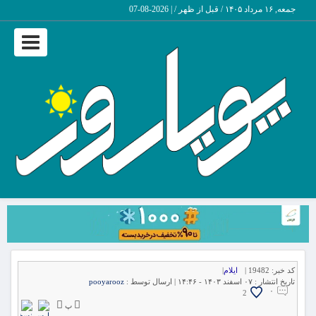
جمعه, ۱۶ مرداد ۱۴۰۵ / قبل از ظهر /
|
2026-08-07
Toggle
vigation
کد خبر:
19482 |
ایلام
|
تاریخ انتشار :
۰۷ اسفند ۱۴۰۳ - ۱۴:۴۶ |
ارسال توسط :
pooyarooz
۰
2
پ