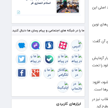
اسلام انصاری فر
 اصلی این
‌های نوین
ما را در شبکه های اجتماعی و پیام رسان ها دنبال کنید.
ی آن گفت:
ال ۱۹۴۶ میلادی که برای نخستین بار آزمایش
ود را تحت
ام شود، افزود:
رها است.
شت: پس از انقلاب نیز در
ابزارهای کاربردی