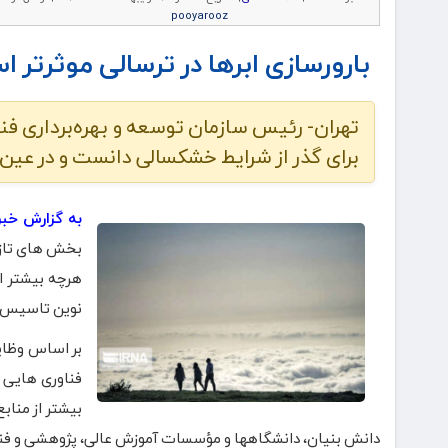
pooyarooz
بارورسازی ابرها در ترسالی موثرتر ا
تهران- رئیس سازمان توسعه و بهره‌برداری فنا
برای گذر از شرایط خشکسالی دانست و در عین ح
به گزارش خبرن
بخش های تازه 
هرچه بیشتر از
نوین تاسیس 
بر اساس وظای
فناوری هایی ا
بیشتر از منا
دانش بنیان، دانشگاهها و مؤسسات آموزش عالی، پژوهشی و فناو