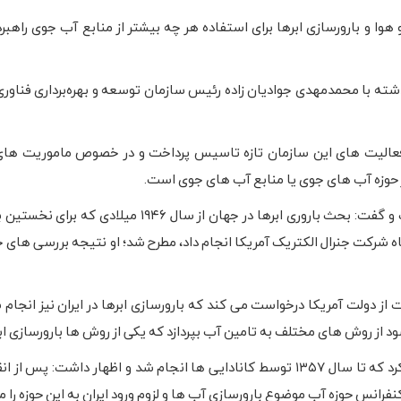
ا و بارورسازی ابرها برای استفاده هر چه بیشتر از منابع آب جوی راهبرد
ته با محمدمهدی جوادیان زاده رئیس سازمان توسعه و بهره‌برداری فناوری
ح فعالیت های این سازمان تازه تاسیس پرداخت و در خصوص ماموریت ها
ر حوزه آب های جوی یا منابع آب های جوی است.
جوادیان زاده بارورسازی ابرها را رویکرد اصلی این سازمان دانست و گفت: بحث باروری ابرها در جهان از س
 شرکت جنرال الکتریک آمریکا انجام داد، مطرح شد؛ او نتیجه بررسی های خ
 از سال ۱۳۴۶ برای نخستین بار دولت از دولت آمریکا درخواست می کند که بارورسازی ابرها در ایران نیز انج
 از روش های مختلف به تامین آب بپردازد که یکی از روش ها بارورسازی اب
وی به اجرای یک پروژه در زمینه بارور سازی ابرها در ایران اشاره کرد که تا سال ۱۳۵۷ توسط کانادایی ها انجام شد و اظهار دا