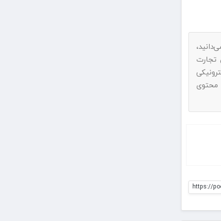
دانید،
ناد به ماده ۷۴ قانون تجارت
رونیکی
 محتوی
https://p