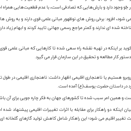
ر جّو وجود دارد و بارش‌هایی که تصادفی است، با عدم قطعیت‌هایی همراه 
می شود، افزود: برخی روش های نوظهور مبانی علمی قوی دارند و به روش ه
ه شده ای ندارند و کمتر مراجع رسمی جهانی تایید کردند و ابهام زیاد دارن
وید بر اینکه در تهیه نقشه راه سعی شده تا کارهایی که مبانی علمی قوی د
دستور کار مطالعه و تحقیق در این سازمان قرار می گیرد.
یمی روبرو هستیم یا ناهنجاری اقلیمی اظهار داشت: ناهنجاری اقلیمی در طول ت
ورد در داستان حضرت یوسف(ع) آمده است.
ت و همین امر سبب شده تا کشورهای جهان به فکر چاره جویی برای آن باش
ن اینکه دو راهکار برای مقابله با اثرات تغییرات اقلیمی پیشنهاد شده اس
 تغییر اقلیم می شود؛ این راهکار شامل کاهش تولید گازهای گلخانه ای 