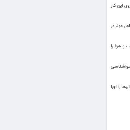
وی این کار
مل موثر در
 و هوا را
 هواشناسی
ها را اجرا