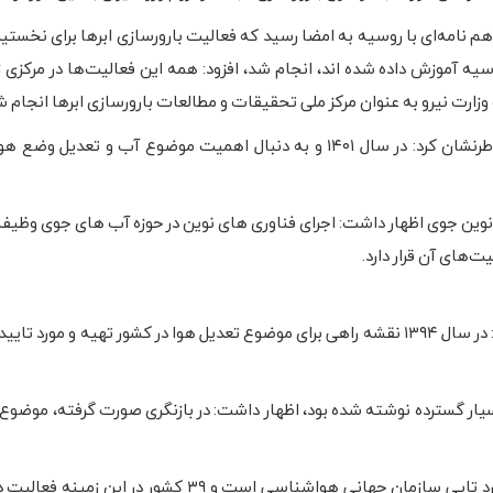
 زاده با بیان اینکه به دنبال این دستور در سال ۱۳۷۷ تفاهم نامه‌ای با روسیه به امضا رسید که فعالیت بارورسازی ابرها برای 
 آموزش داده شده اند، انجام شد، افزود: همه این فعالیت‌ها در مرکزی 
رت نیرو به عنوان مرکز ملی تحقیقات و مطالعات بارورسازی ابرها انجام 
رئیس سازمان توسعه و بهره برداری فناوری های نوین جوی خاطرنشان کرد: در سال ۱۴۰۱ و به دنبال اهمیت موضوع آب و
 نوین جوی اظهار داشت: اجرای فناوری های نوین در حوزه آب های جوی وظیفه
‌های آن قرار دارد.
رئیس سازمان توسعه و بهره برداری فناوری‌های نوین جوی گفت: در سال ۱۳۹۴ نقشه راهی برای موضوع تعدیل هوا در کشور تهیه و م
 بسیار گسترده نوشته شده بود، اظهار داشت: در بازنگری صورت گرفته، موضوع
وی با یادآوری اینکه روش‌های کلاسیک برای بارورسازی ابرها مورد تایی سازمان جهانی هواشناسی است و ۳۹ ک