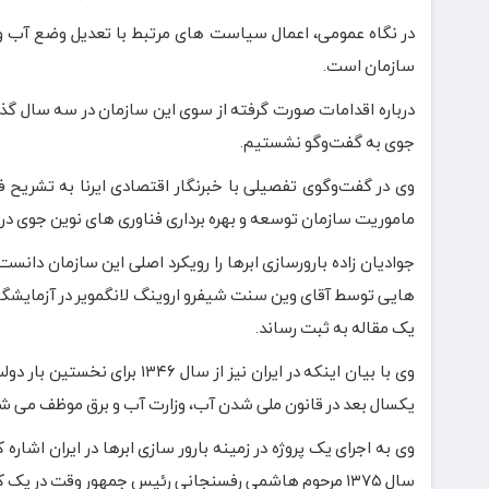
در نگاه عمومی، اعمال سیاست های مرتبط با تعدیل وضع آب و هو
سازمان است.
درباره اقدامات صورت گرفته از سوی این سازمان در سه سال گذش
جوی به گفت‌وگو نشستیم.
وی در گفت‌وگوی تفصیلی با خبرنگار اقتصادی ایرنا به تشری
ماموریت سازمان توسعه و بهره برداری فناوری های نوین جوی د
هایی توسط آقای وین سنت شیفرو اروینگ لانگمویر در آزمایشگاه
یک مقاله به ثبت رساند.
وی با بیان اینکه در ایران نیز
یکسال بعد در قانون ملی شدن آب، وزارت آب و برق موظف می شود
سال ۱۳۷۵ مرحوم هاشمی رفسنجانی رئیس جمهور وقت در یک کنفرانس حوزه آب موضوع بارورسازی آب ها و لزوم ورود ایران به این حوزه را مطرح کرد.