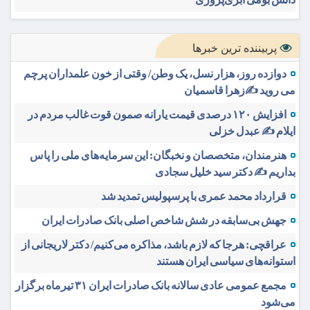
پربیننده ترین خبرها
دوازده روز، هزار نسل، یک وطن/ وقتی از خون علمداران پرچم
می روید ✍️زهرا قاسمیان
افزایش ۱۲۰ درصدی قیمت یارانه صمون قوت غالب مردم در
ایلام ✍️ عبدل خزلی
هنرمندان، متخصصان و نخبگان: این سرمایه‌های ملی را پاس
بداریم ✍️ دکتر سید خلیل سجادی
قرارداد محمد عمری با پرسپولیس تمدید شد
جهش بی‌سابقه در شش شاخص اصلی بانک صادرات ایران
عراقچی: هرجا که لازم باشد، مذاکره می‌کنیم/ دکتر لاریجانی از
استوانه‌های سیاسی ایران هستند
مجمع عمومی عادی سالانه بانک صادرات ایران ۳۱ تیرماه برگزار
می‌شود