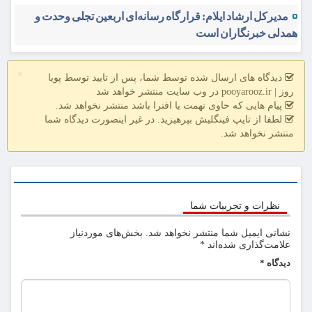
مدیرکل ارشاد ایلام: قرارگاه رسانه‌ای اربعین تجلی وحدت و
همدلی خبرنگاران است
×
دیدگاه های ارسال شده توسط شما، پس از تایید توسط پویا
روز | pooyarooz.ir در وب سایت منتشر خواهد شد
پیام هایی که حاوی تهمت یا افترا باشد منتشر نخواهد شد.
لطفا از تایپ فینگلیش بپرهیزید. در غیر اینصورت دیدگاه شما
منتشر نخواهد شد.
نظرات و تجربیات شما
نشانی ایمیل شما منتشر نخواهد شد.
بخش‌های موردنیاز
علامت‌گذاری شده‌اند
*
دیدگاه
*