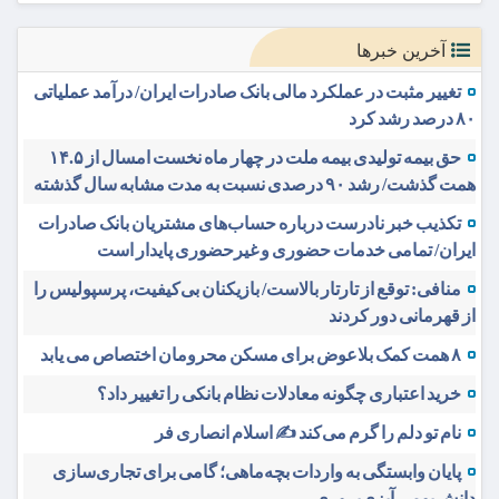
آخرین خبرها
تغییر مثبت در عملکرد مالی بانک صادرات ایران/ درآمد عملیاتی
۸۰ درصد رشد کرد
حق بیمه تولیدی بیمه ملت در چهار ماه نخست امسال از ۱۴.۵
همت گذشت/ رشد ۹۰ درصدی نسبت به مدت مشابه سال گذشته
تکذیب خبر نادرست درباره حساب‌های مشتریان بانک صادرات
ایران/ تمامی خدمات حضوری و غیرحضوری پایدار است
منافی: توقع از تارتار بالاست/ بازیکنان بی‌کیفیت، پرسپولیس را
از قهرمانی دور کردند
۸ همت کمک بلاعوض برای مسکن محرومان اختصاص می یابد
خرید اعتباری چگونه معادلات نظام بانکی را تغییر داد؟
نام تو دلم را گرم می‌کند ✍️ اسلام انصاری فر
پایان وابستگی به واردات بچه‌ماهی؛ گامی برای تجاری‌سازی
دانش بومی آبزی‌پروری