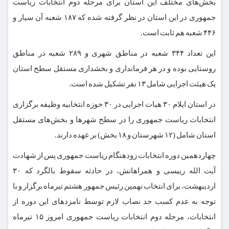
بخش‌های مختلف این استان برای مرحله دوم انتخابات ریاست
جمهوری در این استان در نظر گرفته شده که ۱۸۷ شعبه آن سیار و
۴۴۶ شعبه هم ثابت است.
این تعداد ۳۴۴ شعبه در مناطق شهری و ۲۸۹ شعبه در مناطق
روستایی بوده و در هر فرمانداری و بخشداری مستقل سطح استان
یک هیئت اجرایی شامل ۱۳ نفر تشکیل شده است.
در استان ایلام ۳۰ هیات اجرایی در ۳۰ حوزه انتخابیه وظیفه برگزاری
انتخابات ریاست جمهوری را در سطح شهرها و بخش‌های مستقل
استان شامل (۱۲ شهرستان و ۱۸ بخش) بر عهده دارند.
چهاردهمین دوره انتخابات زودهنگام ریاست جمهوری پس از شهادت
آیت الله رییسی و همراهانش، در حادثه سقوط بالگرد که ۳۰
اردیبهشت، برای انتخاب نهمین رئیس جمهور هشتم تیرماه برگزار و با
توجه به عدم کسب حد نصاب لازم توسط نامزدهای این دوره از
انتخابات، مرحله دوم انتخابات ریاست جمهوری امروز ۱۵ تیرماه