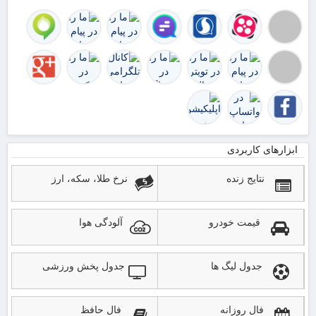
اس
دار
ابزارهای کاربردی
نتایج زنده
نرخ طلا، سکه، ارز
قیمت خودرو
آلودگی هوا
جدول لیگ ها
جدول پخش ورزشی
فال روزانه
فال حافظ