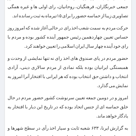
جمعی خبرنگاران، فرهنگیان، روحانیان، رای اولی ها و غیره همگی
تصاویری زیبا از حماسه حضور را برای ۱۵تیرماه به ثبت رسانده اند.
حرکت مردم به سمت شعب اخذ رای در حالی آغاز شده که امروز روز
حساس تعیین چهاردهمین رئیس جمهور آینده کشور بوده و مردم با
رای خود آینده چهار سال ایران اسلامی را تعیین خواهند کرد.
حضور مردم در پای صندوق های اخذ رای نه تنها نمایشی از وحدت و
همبستگی ایرانیان بوده بلکه نمادی از مردم سالاری دینی، آزادی
انتخاب و داشتن حق انتخاب بوده که هر ایرانی با افتخار آنرا امروز به
نمایش می گذارد.
امروز و در دومین جمعه تعیین سرنوشت کشور حضور مردم در حال
خلق حماسه ای از جنس اتحاد بوده که در تاریخ این دیار با افتخار به
یادگار خواهد ماند.
به گزارش ایرنا، ۶۳۳ شعبه ثابت و سیار اخذ رأی در سطح شهرها و