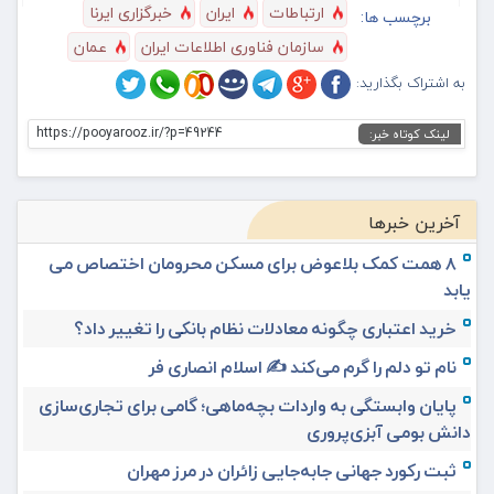
ارتباطات
ایران
خبرگزاری ایرنا
برچسب ها:
سازمان فناوری اطلاعات ایران
عمان
به اشتراک بگذارید:
https://pooyarooz.ir/?p=49244
لینک کوتاه خبر:
آخرین خبرها
۸ همت کمک بلاعوض برای مسکن محرومان اختصاص می
یابد
خرید اعتباری چگونه معادلات نظام بانکی را تغییر داد؟
نام تو دلم را گرم می‌کند ✍️ اسلام انصاری فر
پایان وابستگی به واردات بچه‌ماهی؛ گامی برای تجاری‌سازی
دانش بومی آبزی‌پروری
ثبت رکورد جهانی جابه‌جایی زائران در مرز مهران