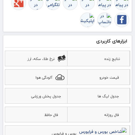
ابزارهای کاربردی
نتایج زنده
نرخ طلا، سکه، ارز
قیمت خودرو
آلودگی هوا
جدول لیگ ها
جدول پخش ورزشی
فال روزانه
فال حافظ
بورس و فرابورس