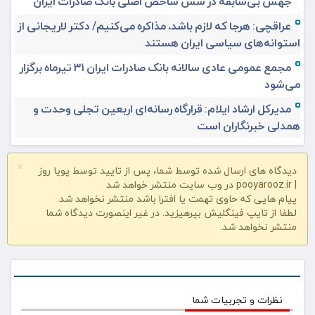
جهش بی‌سابقه در شش شاخص اصلی بانک صادرات ایران
عراقچی: هرجا که لازم باشد، مذاکره می‌کنیم/ دکتر لاریجانی از
استوانه‌های سیاسی ایران هستند
مجمع عمومی عادی سالانه بانک صادرات ایران ۳۱ تیرماه برگزار
می‌شود
مدیرکل ارشاد ایلام: قرارگاه رسانه‌ای اربعین تجلی وحدت و
همدلی خبرنگاران است
×
دیدگاه های ارسال شده توسط شما، پس از تایید توسط پویا روز
| pooyarooz.ir در وب سایت منتشر خواهد شد
پیام هایی که حاوی تهمت یا افترا باشد منتشر نخواهد شد.
لطفا از تایپ فینگلیش بپرهیزید. در غیر اینصورت دیدگاه شما
منتشر نخواهد شد.
نظرات و تجربیات شما