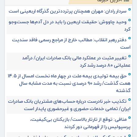
سردار رادان: مهران همچنان پرترددترین گذرگاه اربعینی است
وحید چاووش: حقیقت اربعین را باید در دل آدم‌ها جست‌وجو
کرد
دفتر رهبر انقلاب: مطالب خارج از مراجع رسمی فاقد سندیت
است
تغییر مثبت در عملکرد مالی بانک صادرات ایران/ درآمد
عملیاتی ۸۰ درصد رشد کرد
حق بیمه تولیدی بیمه ملت در چهار ماه نخست امسال از ۱۴.۵
همت گذشت/ رشد ۹۰ درصدی نسبت به مدت مشابه سال
گذشته
تکذیب خبر نادرست درباره حساب‌های مشتریان بانک صادرات
ایران/ تمامی خدمات حضوری و غیرحضوری پایدار است
منافی: توقع از تارتار بالاست/ بازیکنان بی‌کیفیت،
پرسپولیس را از قهرمانی دور کردند