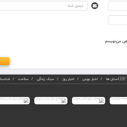
اهی می‌نویسم.
🇮🇷استان ها
اخبار بورس
اخبار روز
سبک زندگی
سلامت
شناسنام
لب تنها با درج لینک فعال به مطلب مجاز می باشد.