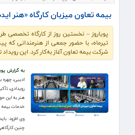
بیمه تعاون میزبان کارگاه «هنر اید
تیرماه، با حضور جمعی از هنرمندانی که پیش
شرکت بیمه تعاون آغاز به‌کار کرد. این رویداد تا پایان روز جمعه ۱۳ 
به گزارش پویا
ادیبی، چهره ب
رویدادی، تأکی
هنر به این حو
خدمات بیمه بر
وی افزود: بای
چنین کارگاهی 