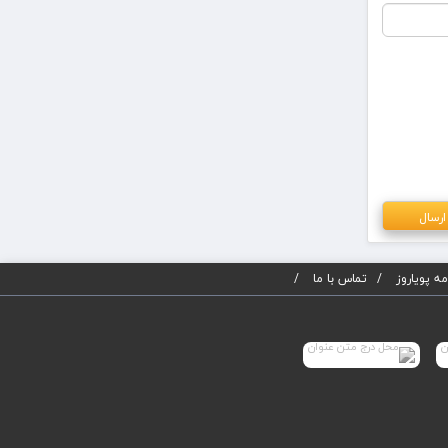
ه پویاروز
تماس با ما