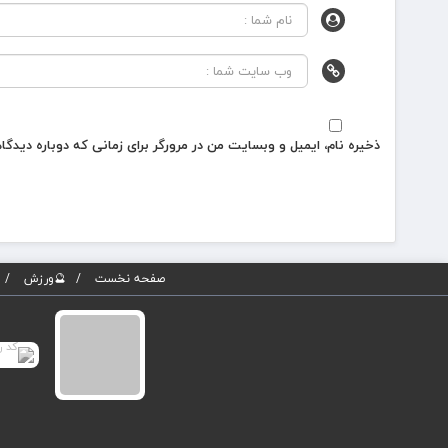
ذخیره نام، ایمیل و وبسایت من در مرورگر برای زمانی که دوباره دیدگ
صفحه نخست
🔮ورزش
کلیه حقوق مادی و معنوی سایت برای پوسته پویاروز (نسخه 5) محفوظ می باشد. هرگونه کپی برداری از مطا