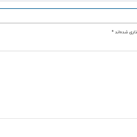
اری شده‌اند
*