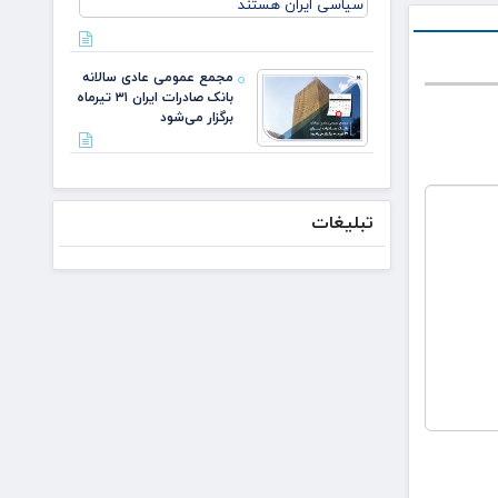
لازم باشد،
ایران
مذاکره
می‌کنیم/
دکتر
مجمع عمومی عادی سالانه
لاریجانی از
بانک صادرات ایران ۳۱ تیرماه
استوانه‌ها
برگزار می‌شود
تبلیغات