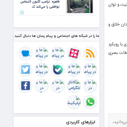
قاهره: ترامپ اکنون التماس
یت و توان
توافقی را می‌کند ک
ان خلاق و
ما را در شبکه های اجتماعی و پیام رسان ها دنبال کنید.
با رویکرد
اطات بصری
ابزارهای کاربردی
دانید،