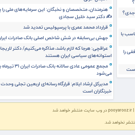
؟
هنرمندان، متخصصان و نخبگان: این سرمایه‌های ملی را 
 جدی؟
✍️ دکتر سید خلیل سجادی
قرارداد محمد عمری با پرسپولیس تمدید شد
ناسب با
جهش بی‌سابقه در شش شاخص اصلی بانک صادرات ایرا
عراقچی: هرجا که لازم باشد، مذاکره می‌کنیم/ دکتر لاریجان
قی را
استوانه‌های سیاسی ایران هستند
مجمع عمومی عادی سالانه بانک صادرات ا
است
می‌شود
مدیرکل ارشاد ایلام: قرارگاه رسانه‌ای اربعین تجلی وحدت
خبرنگاران است
شد
نتشر نخواهد شد.