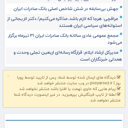
جهش بی‌سابقه در شش شاخص اصلی بانک صادرات ایران
عراقچی: هرجا که لازم باشد، مذاکره می‌کنیم/ دکتر لاریجانی از
استوانه‌های سیاسی ایران هستند
مجمع عمومی عادی سالانه بانک صادرات ایران ۳۱ تیرماه برگزار
می‌شود
مدیرکل ارشاد ایلام: قرارگاه رسانه‌ای اربعین تجلی وحدت و
همدلی خبرنگاران است
×
دیدگاه های ارسال شده توسط شما، پس از تایید توسط پویا
روز | pooyarooz.ir در وب سایت منتشر خواهد شد
پیام هایی که حاوی تهمت یا افترا باشد منتشر نخواهد شد.
لطفا از تایپ فینگلیش بپرهیزید. در غیر اینصورت دیدگاه شما
منتشر نخواهد شد.