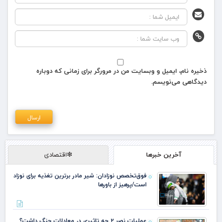
ذخیره نام، ایمیل و وبسایت من در مرورگر برای زمانی که دوباره
دیدگاهی می‌نویسم.
آخرین خبرها
❇اقتصادی
فوق‌تخصص نوزادان: شیر مادر برترین تغذیه برای نوزاد
است/پرهیز از باورها
عملیات نصر ۲ چه تاثیری در معادلات جنگ داشت؟