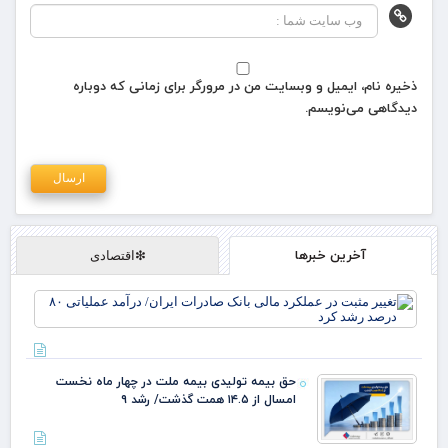
ذخیره نام، ایمیل و وبسایت من در مرورگر برای زمانی که دوباره
دیدگاهی می‌نویسم.
آخرین خبرها
❇اقتصادی
تغی
مثب
عمل
مال
بان
حق بیمه تولیدی بیمه ملت در چهار ماه نخست
صاد
امسال از ۱۴.۵ همت گذشت/ رشد ۹
ایر
درآ
عمل