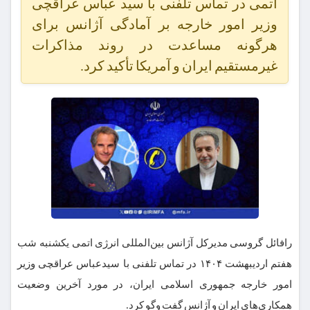
اتمی در تماس تلفنی با سید عباس عراقچی
وزیر امور خارجه بر آمادگی آژانس برای
هرگونه مساعدت در روند مذاکرات
غیرمستقیم ایران و آمریکا تأکید کرد.
رافائل گروسی مدیرکل آژانس بین‌المللی انرژی اتمی یکشنبه شب
هفتم اردیبهشت ۱۴۰۴ در تماس تلفنی با سیدعباس عراقچی وزیر
امور خارجه جمهوری اسلامی ایران، در مورد آخرین وضعیت
همکاری‌های ایران و آژانس گفت وگو کرد.