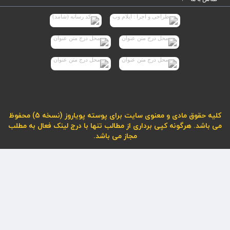
کلیه حقوق مادی و معنوی سایت برای پوسته پویاروز (نسخه 5) محفوظ
می باشد. هرگونه کپی برداری از مطالب تنها با درج لینک فعال به مطلب
مجاز می باشد.