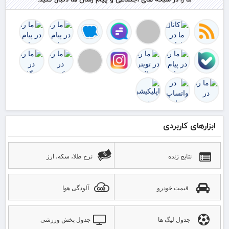
قرآ
دار
ابزارهای کاربردی
نتایج زنده
نرخ طلا، سکه، ارز
قیمت خودرو
آلودگی هوا
جدول لیگ ها
جدول پخش ورزشی