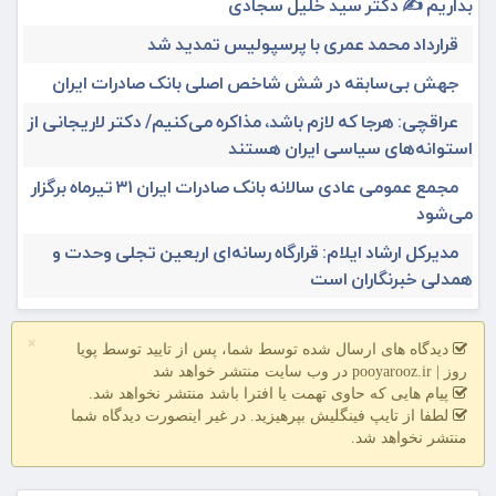
بداریم ✍️ دکتر سید خلیل سجادی
قرارداد محمد عمری با پرسپولیس تمدید شد
جهش بی‌سابقه در شش شاخص اصلی بانک صادرات ایران
عراقچی: هرجا که لازم باشد، مذاکره می‌کنیم/ دکتر لاریجانی از
استوانه‌های سیاسی ایران هستند
مجمع عمومی عادی سالانه بانک صادرات ایران ۳۱ تیرماه برگزار
می‌شود
مدیرکل ارشاد ایلام: قرارگاه رسانه‌ای اربعین تجلی وحدت و
همدلی خبرنگاران است
×
دیدگاه های ارسال شده توسط شما، پس از تایید توسط پویا
روز | pooyarooz.ir در وب سایت منتشر خواهد شد
پیام هایی که حاوی تهمت یا افترا باشد منتشر نخواهد شد.
لطفا از تایپ فینگلیش بپرهیزید. در غیر اینصورت دیدگاه شما
منتشر نخواهد شد.