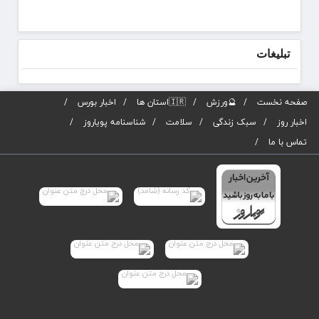
می‌شو
تبلیغات
صفحه نخست
🔮ورزش
🇮🇷استان ها
اخبار بورس
اخبار روز
سبک زندگی
سلامت
شناسنامه پویاروز
تماس با ما