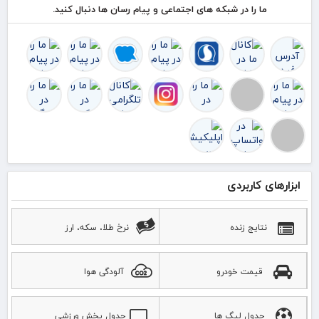
ما را در شبکه های اجتماعی و پیام رسان ها دنبال کنید.
خدمت
به زائران
در مرز
زرباطیه
ابزارهای کاربردی
نتایج زنده
نرخ طلا، سکه، ارز
قیمت خودرو
آلودگی هوا
جدول لیگ ها
جدول پخش ورزشی