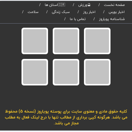
صفحه نخست
🔮ورزش
🇮🇷استان ها
اخبار بورس
اخبار روز
سبک زندگی
سلامت
شناسنامه پویاروز
تماس با ما
کلیه حقوق مادی و معنوی سایت برای پوسته پویاروز (نسخه 5) محفوظ
می باشد. هرگونه کپی برداری از مطالب تنها با درج لینک فعال به مطلب
مجاز می باشد.