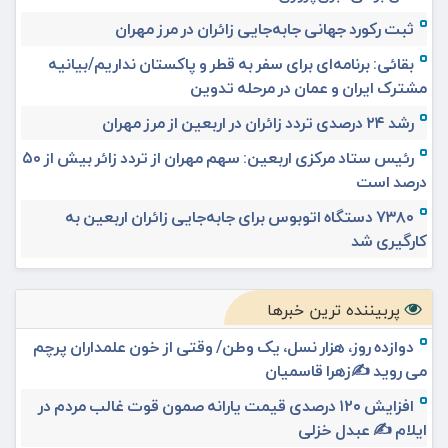
ثبت رکورد جهانی جابه‌جایی زائران در مرز مهران
بقائی: برنامه‌ای برای سفر به قطر و پاکستان نداریم/بیانیه
مشترک ایران و عمان در مرحله تدوین
رشد ۲۴ درصدی تردد زائران در اربعین از مرز مهران
رئیس ستاد مرکزی اربعین: سهم مهران از تردد زائر بیش از ۵۰
درصد است
۷۳۸۰ دستگاه اتوبوس برای جابه‌جایی زائران اربعین به‌
کارگیری شد
پربیننده ترین خبرها
دوازده روز، هزار نسل، یک وطن/ وقتی از خون علمداران پرچم
می روید ✍️زهرا قاسمیان
افزایش ۱۲۰ درصدی قیمت یارانه صمون قوت غالب مردم در
ایلام ✍️ عبدل خزلی