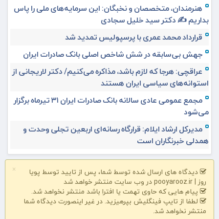
هنرمندان، متخصصان و نخبگان: این سرمایه‌های ملی را پاس
بداریم ✍️ دکتر سید خلیل سجادی
قرارداد محمد عمری با پرسپولیس تمدید شد
جهش بی‌سابقه در شش شاخص اصلی بانک صادرات ایران
عراقچی: هرجا که لازم باشد، مذاکره می‌کنیم/ دکتر لاریجانی از
استوانه‌های سیاسی ایران هستند
مجمع عمومی عادی سالانه بانک صادرات ایران ۳۱ تیرماه برگزار
می‌شود
مدیرکل ارشاد ایلام: قرارگاه رسانه‌ای اربعین تجلی وحدت و
همدلی خبرنگاران است
×
دیدگاه های ارسال شده توسط شما، پس از تایید توسط پویا
روز | pooyarooz.ir در وب سایت منتشر خواهد شد
پیام هایی که حاوی تهمت یا افترا باشد منتشر نخواهد شد.
لطفا از تایپ فینگلیش بپرهیزید. در غیر اینصورت دیدگاه شما
منتشر نخواهد شد.