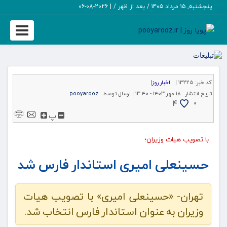
پنجشنبه, ۱۵ مرداد ۱۴۰۵ / بعد از ظهر /
|
2026-08-06
Toggle
igation
کد خبر:
13225 |
اخبار روز
|
تاریخ انتشار :
۱۸ مهر ۱۴۰۳ - ۱۳:۴۰ |
ارسال توسط :
pooyarooz
4
۰
پ
با تصویب هیات وزیران؛
حسینعلی امیری استاندار فارس شد
تهران- «حسینعلی امیری» با تصویب هیات
وزیران به‌ عنوان استاندار فارس انتخاب شد.