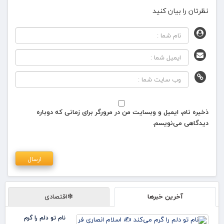
نظرتان را بیان کنید
ذخیره نام، ایمیل و وبسایت من در مرورگر برای زمانی که دوباره
دیدگاهی می‌نویسم.
آخرین خبرها
❇اقتصادی
نام تو دلم را گرم