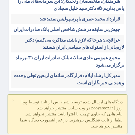
هنرمندان، متخصصان و نخبگان: این سرمایه‌های ملی را
پاس بداریم ✍️ دکتر سید خلیل سجادی
قرارداد محمد عمری با پرسپولیس تمدید شد
جهش بی‌سابقه در شش شاخص اصلی بانک صادرات ایران
عراقچی: هرجا که لازم باشد، مذاکره می‌کنیم/ دکتر
لاریجانی از استوانه‌های سیاسی ایران هستند
مجمع عمومی عادی سالانه بانک صادرات ایران ۳۱ تیرماه
برگزار می‌شود
مدیرکل ارشاد ایلام: قرارگاه رسانه‌ای اربعین تجلی وحدت
و همدلی خبرنگاران است
×
دیدگاه های ارسال شده توسط شما، پس از تایید توسط پویا
روز | pooyarooz.ir در وب سایت منتشر خواهد شد
پیام هایی که حاوی تهمت یا افترا باشد منتشر نخواهد شد.
لطفا از تایپ فینگلیش بپرهیزید. در غیر اینصورت دیدگاه شما
منتشر نخواهد شد.