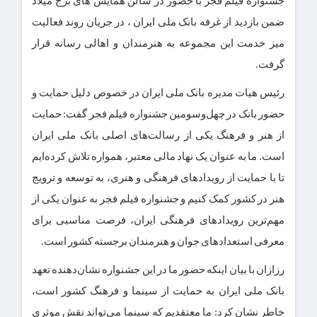
جشنواره فیلم فجر با حضور در سالن همایش های برج میلاد
ضمن بازدید از غرفه بانک ملی ایران ، در جریان روند فعالیت
میز خدمت این مجموعه به هنرمندان و اهالی رسانه قرار
گرفت.
رئیس هیات مدیره بانک ملی ایران در خصوص دلیل حمایت و
حضور بانک در چهل‌وسومین جشنواره فیلم فجر گفت: حمایت
از هنر و فرهنگ یکی از رسالت‌های اصلی بانک ملی ایران
است. ما به عنوان یک نهاد مالی معتبر، همواره تلاش کرده‌ایم
تا با حمایت از رویدادهای فرهنگی و هنری، به توسعه و ترویج
هنر در کشور کمک کنیم و جشنواره فیلم فجر به عنوان یکی از
مهم‌ترین رویدادهای فرهنگی ایران، فرصت مناسبی برای
معرفی استعدادهای جوان و هنرمندان برجسته کشور است.
رزازان با بیان اینکه حضور ما در این جشنواره نشان‌دهنده تعهد
بانک ملی ایران به حمایت از سینما و فرهنگ کشور است،
خاطر نشان کرد: ما معتقدیم که سینما می‌تواند نقش موثری