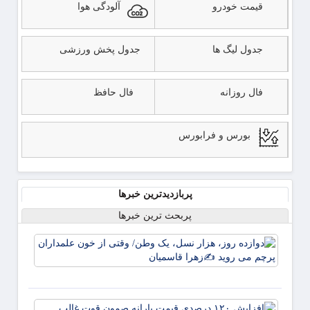
قیمت خودرو
آلودگی هوا
جدول لیگ ها
جدول پخش ورزشی
فال روزانه
فال حافظ
بورس و فرابورس
پربازدیدترین خبرها
پربحث ترین خبرها
دوازده
روز، ه
نسل، 
وطن/
وقتی ا
افزای
خون