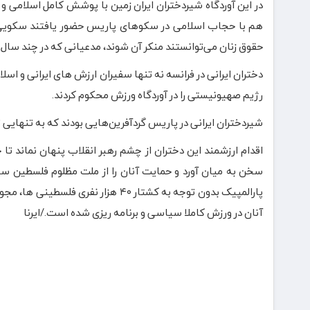
در این آوردگاه شیردختران ایران زمین با پوشش کامل اسلامی 
هم با حجاب اسلامی در سکوهای پاریس حضور یافتند سکویی که
حقوق زنان می‌توانستند منکر آن شوند، مدعیانی که در چند سال اخ
دختران ایرانی در فرانسه نه تنها سفیران ارزش های ایرانی و اسل
رژیم صهیونیستی را در آوردگاه ورزش محکوم کردند.
شیردختران ایرانی در پاریس گردآفرین‌هایی بودند که به تنهایی
اقدام ارزشمند این دختران از چشم رهبر انقلاب پنهان نماند ت
سخن به میان آورد و حمایت آنان را از ملت مظلوم فلسطین ست
آنان در ورزش کاملا سیاسی و برنامه ریزی شده است./ایرنا