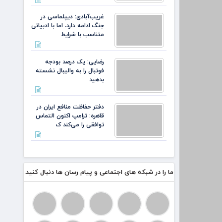
غریب‌آبادی: دیپلماسی در
جنگ ادامه دارد، اما با ادبیاتی
متناسب با شرایط
رضایی: یک درصد بودجه
فوتبال را به والیبال نشسته
بدهید
دفتر حفاظت منافع ایران در
قاهره: ترامپ اکنون التماس
توافقی را می‌کند ک
ما را در شبکه های اجتماعی و پیام رسان ها دنبال کنید.