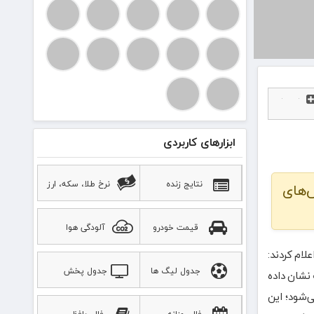
ابزارهای کاربردی
نتایج زنده
نرخ طلا، سکه، ارز
ش‌های
قیمت خودرو
آلودگی هوا
لام کردند:
جدول لیگ ها
جدول پخش
نشان داده
‌شود؛ این
ورزشی