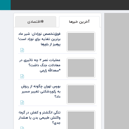
آخرین خبرها
❇اقتصادی
فوق‌تخصص نوزادان: شیر مادر
برترین تغذیه برای نوزاد است/
پرهیز از باورها
عملیات نصر ۲ چه تاثیری در
معادلات جنگ داشت؟
*سعدالله زارعی
بورس تهران چگونه از ریزش
به رکوردشکنی تغییر مسیر
داد؟
تنگی انگشتر و کفش در گرما؛
واکنش طبیعی بدن یا هشدار
جدی؟