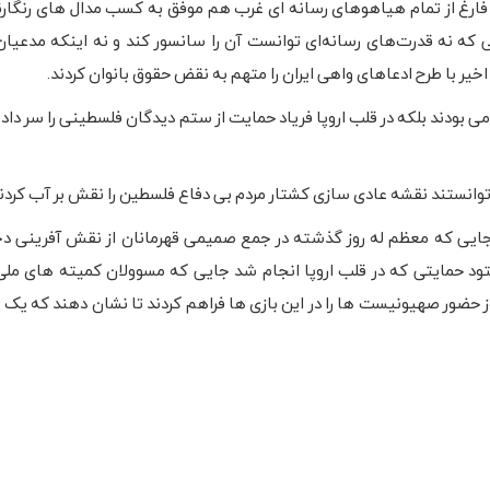
و فارغ از تمام هیاهوهای رسانه ای غرب هم موفق به کسب مدال های رنگار
 نه قدرت‌های رسانه‌ای توانست آن را سانسور کند و نه اینکه مدعیان
یر با طرح ادعاهای واهی ایران را متهم به نقض حقوق بانوان کردند.
امی بودند بلکه در قلب اروپا فریاد حمایت از ستم دیدگان فلسطینی را سر داد
 توانستند نقشه عادی سازی کشتار مردم بی دفاع فلسطین را نقش بر آب کردند
ا جایی که معظم له روز گذشته در جمع صمیمی قهرمانان از نقش آفرینی دخت
ود حمایتی که در قلب اروپا انجام شد جایی که مسوولان کمیته های ملی