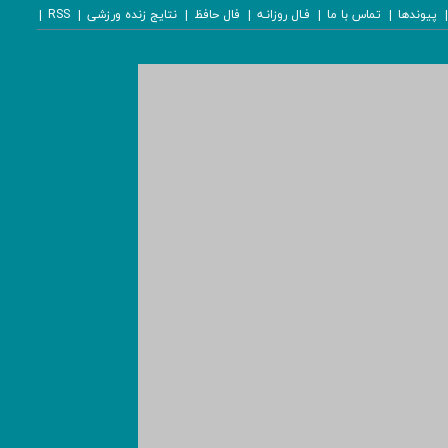
پیوندها
تماس با ما
فـال روزانـه
فال حافظ
نتایج زنده ورزشی
RSS