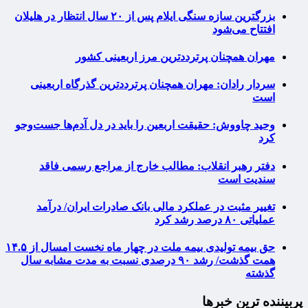
بزرگترین سازه سنگی ایلام پس از ۲۰ سال انتظار در هلیلان
افتتاح می‌شود
مهران همچنان پرترددترین مرز اربعینی کشور
سردار رادان: مهران همچنان پرترددترین گذرگاه اربعینی
است
وحید چاووش: حقیقت اربعین را باید در دل آدم‌ها جست‌وجو
کرد
دفتر رهبر انقلاب: مطالب خارج از مراجع رسمی فاقد
سندیت است
تغییر مثبت در عملکرد مالی بانک صادرات ایران/ درآمد
عملیاتی ۸۰ درصد رشد کرد
حق بیمه تولیدی بیمه ملت در چهار ماه نخست امسال از ۱۴.۵
همت گذشت/ رشد ۹۰ درصدی نسبت به مدت مشابه سال
گذشته
پربیننده ترین خبرها