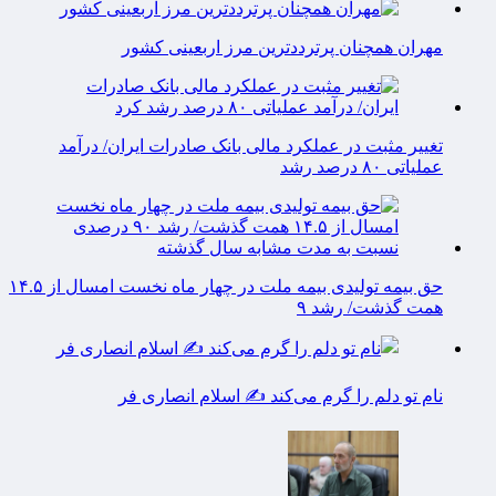
مهران همچنان پرترددترین مرز اربعینی کشور
تغییر مثبت در عملکرد مالی بانک صادرات ایران/ درآمد
عملیاتی ۸۰ درصد رشد
حق بیمه تولیدی بیمه ملت در چهار ماه نخست امسال از ۱۴.۵
همت گذشت/ رشد ۹
نام تو دلم را گرم می‌کند ✍️ اسلام انصاری فر