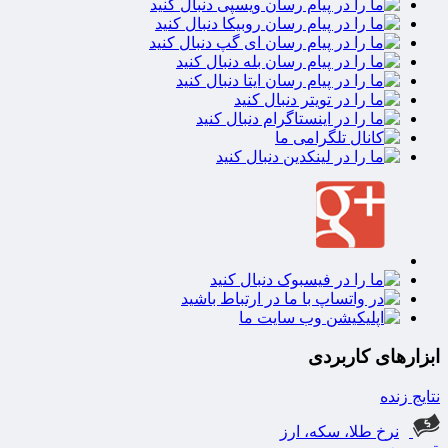
ابزارهای کاربردی
نتایج زنده
نرخ طلا، سکه، ارز