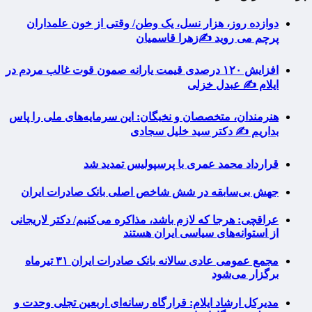
دوازده روز، هزار نسل، یک وطن/ وقتی از خون علمداران
پرچم می روید ✍️زهرا قاسمیان
افزایش ۱۲۰ درصدی قیمت یارانه صمون قوت غالب مردم در
ایلام ✍️ عبدل خزلی
هنرمندان، متخصصان و نخبگان: این سرمایه‌های ملی را پاس
بداریم ✍️ دکتر سید خلیل سجادی
قرارداد محمد عمری با پرسپولیس تمدید شد
جهش بی‌سابقه در شش شاخص اصلی بانک صادرات ایران
عراقچی: هرجا که لازم باشد، مذاکره می‌کنیم/ دکتر لاریجانی
از استوانه‌های سیاسی ایران هستند
مجمع عمومی عادی سالانه بانک صادرات ایران ۳۱ تیرماه
برگزار می‌شود
مدیرکل ارشاد ایلام: قرارگاه رسانه‌ای اربعین تجلی وحدت و