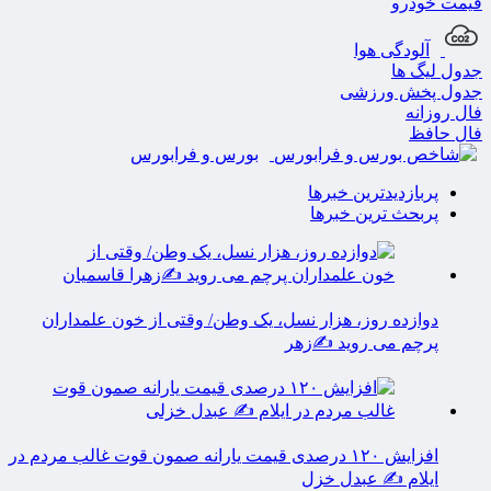
قیمت خودرو
آلودگی هوا
جدول لیگ ها
جدول پخش ورزشی
فال روزانه
فال حافظ
بورس و فرابورس
پربازدیدترین خبرها
پربحث ترین خبرها
دوازده روز، هزار نسل، یک وطن/ وقتی از خون علمداران
پرچم می روید ✍️زهر
افزایش ۱۲۰ درصدی قیمت یارانه صمون قوت غالب مردم در
ایلام ✍️ عبدل خزل