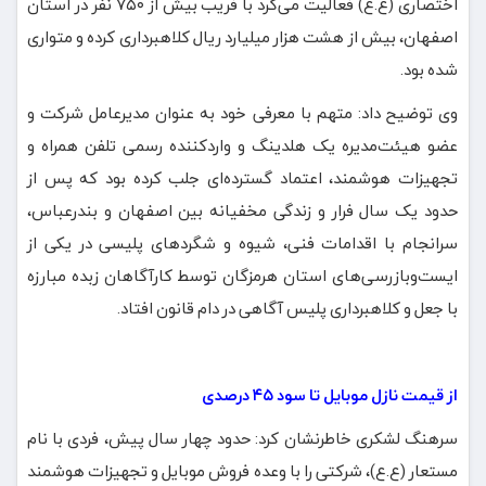
اختصاری (ع.ع) فعالیت می‌کرد با فریب بیش از ۷۵۰ نفر در استان
اصفهان، بیش از هشت هزار میلیارد ریال کلاهبرداری کرده و متواری
شده بود.
وی توضیح داد: متهم با معرفی خود به عنوان مدیرعامل شرکت و
عضو هیئت‌مدیره یک هلدینگ و واردکننده رسمی تلفن همراه و
تجهیزات هوشمند، اعتماد گسترده‌ای جلب کرده بود که پس از
حدود یک سال فرار و زندگی مخفیانه بین اصفهان و بندرعباس،
سرانجام با اقدامات فنی، شیوه و شگردهای پلیسی در یکی از
ایست‌وبازرسی‌های استان هرمزگان توسط کارآگاهان زبده مبارزه
با جعل و کلاهبرداری پلیس آگاهی در دام قانون افتاد.
از قیمت نازل موبایل تا سود ۴۵ درصدی
سرهنگ لشکری خاطرنشان کرد: حدود چهار سال پیش، فردی با نام
مستعار (ع.ع)، شرکتی را با وعده فروش موبایل و تجهیزات هوشمند