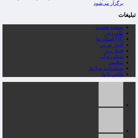
برگزار می‌شود
تبلیغات
صفحه نخست
🔮ورزش
🇮🇷استان ها
اخبار بورس
اخبار روز
سبک زندگی
سلامت
شناسنامه پویاروز
تماس با ما