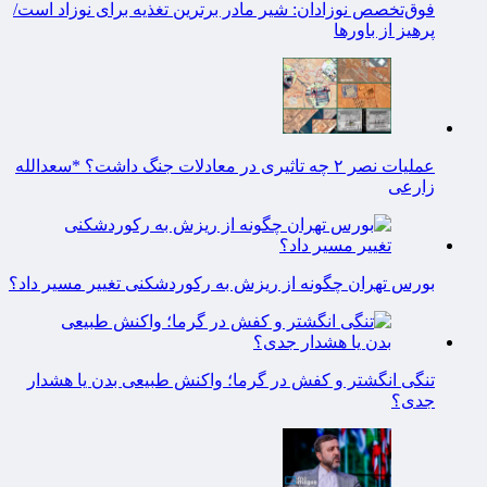
فوق‌تخصص نوزادان: شیر مادر برترین تغذیه برای نوزاد است/
پرهیز از باورها
عملیات نصر ۲ چه تاثیری در معادلات جنگ داشت؟ *سعدالله
زارعی
بورس تهران چگونه از ریزش به رکوردشکنی تغییر مسیر داد؟
تنگی انگشتر و کفش در گرما؛ واکنش طبیعی بدن یا هشدار
جدی؟