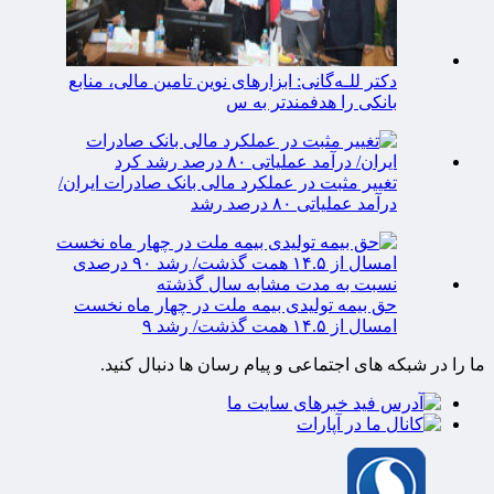
دکتر للـه‌گانی: ابزارهای نوین تامین مالی، منابع
بانکی را هدفمندتر به س
تغییر مثبت در عملکرد مالی بانک صادرات ایران/
درآمد عملیاتی ۸۰ درصد رشد
حق بیمه تولیدی بیمه ملت در چهار ماه نخست
امسال از ۱۴.۵ همت گذشت/ رشد ۹
ما را در شبکه های اجتماعی و پیام رسان ها دنبال کنید.