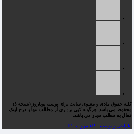
کلیه حقوق مادی و معنوی سایت برای پوسته پویاروز (نسخه 5)
محفوظ می باشد. هرگونه کپی برداری از مطالب تنها با درج لینک
فعال به مطلب مجاز می باشد.
طراحی و توسعه : کاشمروب . IR