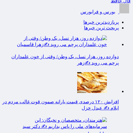
فال حافظ
بورس و فرابورس
پربازدیدترین خبرها
پربحث ترین خبرها
دوازده روز، هزار نسل، یک وطن/ وقتی از خون علمداران
پرچم می روید ✍️زهر
افزایش ۱۲۰ درصدی قیمت یارانه صمون قوت غالب مردم در
ایلام ✍️ عبدل خزل