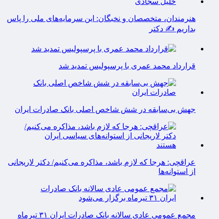
هنرمندان، متخصصان و نخبگان: این سرمایه‌های ملی را پاس
بداریم ✍️ دکتر
قرارداد محمد عمری با پرسپولیس تمدید شد
جهش بی‌سابقه در شش شاخص اصلی بانک صادرات ایران
عراقچی: هرجا که لازم باشد، مذاکره می‌کنیم/ دکتر لاریجانی
از استوانه‌ها
مجمع عمومی عادی سالانه بانک صادرات ایران ۳۱ تیرماه