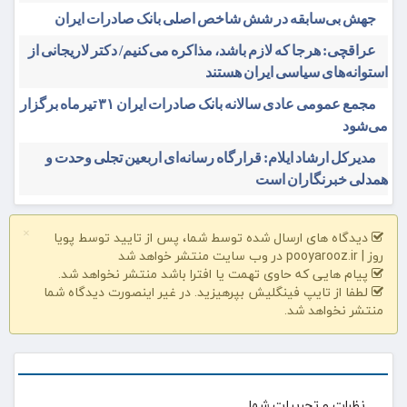
جهش بی‌سابقه در شش شاخص اصلی بانک صادرات ایران
عراقچی: هرجا که لازم باشد، مذاکره می‌کنیم/ دکتر لاریجانی از
استوانه‌های سیاسی ایران هستند
مجمع عمومی عادی سالانه بانک صادرات ایران ۳۱ تیرماه برگزار
می‌شود
مدیرکل ارشاد ایلام: قرارگاه رسانه‌ای اربعین تجلی وحدت و
همدلی خبرنگاران است
دیدگاه های ارسال شده توسط شما، پس از تایید توسط پویا
×
روز | pooyarooz.ir در وب سایت منتشر خواهد شد
پیام هایی که حاوی تهمت یا افترا باشد منتشر نخواهد شد.
لطفا از تایپ فینگلیش بپرهیزید. در غیر اینصورت دیدگاه شما
منتشر نخواهد شد.
نظرات و تجربیات شما