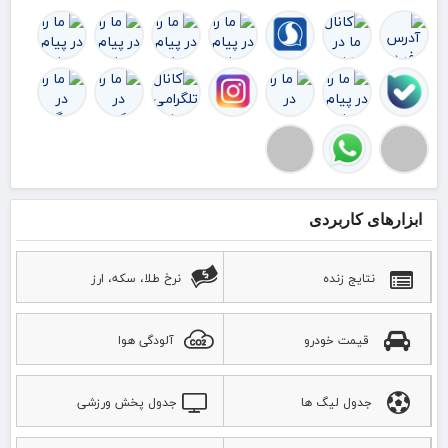
توا
را 
ک
ابزارهای کاربردی
نتایج زنده
نرخ طلا، سکه، ارز
قیمت خودرو
آلودگی هوا
جدول لیگ ها
جدول پخش ورزشی