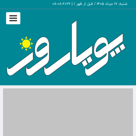
شنبه, ۱۷ مرداد ۱۴۰۵ / قبل از ظهر /
|
2026-08-08
Toggle
igation