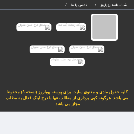
شناسنامه پویاروز
تماس با ما
کلیه حقوق مادی و معنوی سایت برای پوسته پویاروز (نسخه 5) محفوظ
می باشد. هرگونه کپی برداری از مطالب تنها با درج لینک فعال به مطلب
مجاز می باشد.