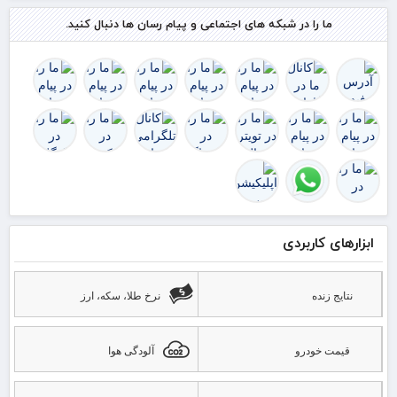
هم
ما را در شبکه های اجتماعی و پیام رسان ها دنبال کنید.
گذ
رشد
ابزارهای کاربردی
نتایج زنده
نرخ طلا، سکه، ارز
قیمت خودرو
آلودگی هوا