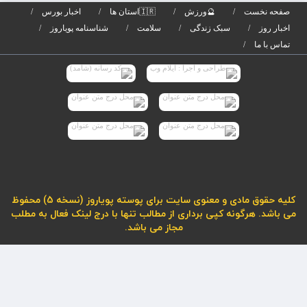
صفحه نخست
🔮ورزش
🇮🇷استان ها
اخبار بورس
اخبار روز
سبک زندگی
سلامت
شناسنامه پویاروز
تماس با ما
کلیه حقوق مادی و معنوی سایت برای پوسته پویاروز (نسخه 5) محفوظ
می باشد. هرگونه کپی برداری از مطالب تنها با درج لینک فعال به مطلب
مجاز می باشد.