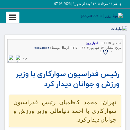
جمعه, ۱۶ مرداد ۱۴۰۵ / بعد از ظهر /
|
2026-08-07
Toggle
vigation
کد خبر:
11218 |
اخبار روز
|
تاریخ انتشار :
۱۳ شهریور ۱۴۰۳ - ۱۳:۵۰ |
ارسال توسط :
pooyarooz
1
۰
پ
رئیس فدراسیون‌ سوارکاری با وزیر
ورزش و جوانان دیدار کرد
تهران- محمد کاظمیان رئیس فدراسیون
سوارکاری با احمد دنیامالی وزیر ورزش و
جوانان دیدار کرد.