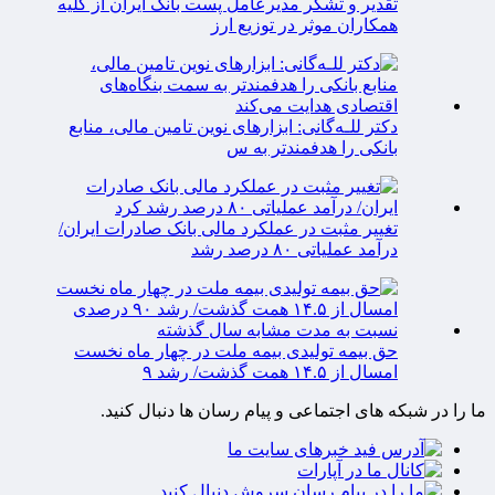
تقدیر و تشکر مدیرعامل پست بانک ایران از کلیه
همکاران موثر در توزیع ارز
دکتر للـه‌گانی: ابزارهای نوین تامین مالی، منابع
بانکی را هدفمندتر به س
تغییر مثبت در عملکرد مالی بانک صادرات ایران/
درآمد عملیاتی ۸۰ درصد رشد
حق بیمه تولیدی بیمه ملت در چهار ماه نخست
امسال از ۱۴.۵ همت گذشت/ رشد ۹
ما را در شبکه های اجتماعی و پیام رسان ها دنبال کنید.