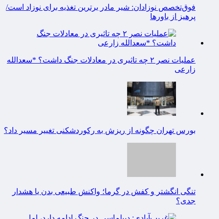
فوق‌تخصص نوزادان: شیر مادر برترین تغذیه برای نوزاد است/
پرهیز از باورها
عملیات نصر ۲ چه تاثیری در معادلات جنگ داشت؟ *سعدالله
زارعی
بورس تهران چگونه از ریزش به رکوردشکنی تغییر مسیر داد؟
تنگی انگشتر و کفش در گرما؛ واکنش طبیعی بدن یا هشدار
جدی؟