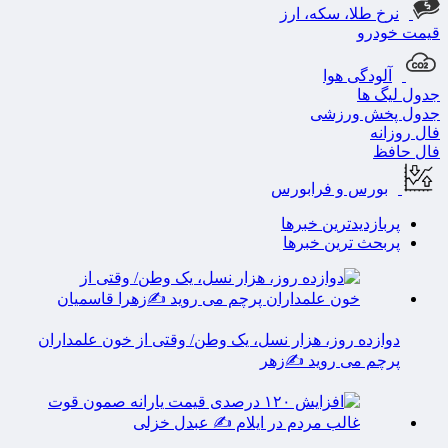
نرخ طلا، سکه، ارز
قیمت خودرو
آلودگی هوا
جدول لیگ ها
جدول پخش ورزشی
فال روزانه
فال حافظ
بورس و فرابورس
پربازدیدترین خبرها
پربحث ترین خبرها
دوازده روز، هزار نسل، یک وطن/ وقتی از خون علمداران
پرچم می روید ✍️زهر