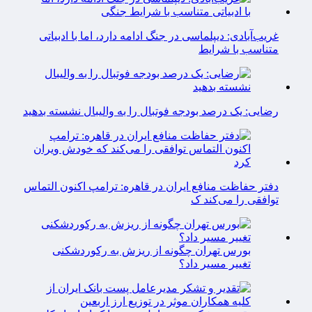
غریب‌آبادی: دیپلماسی در جنگ ادامه دارد، اما با ادبیاتی
متناسب با شرایط
رضایی: یک درصد بودجه فوتبال را به والیبال نشسته بدهید
دفتر حفاظت منافع ایران در قاهره: ترامپ اکنون التماس
توافقی را می‌کند ک
بورس تهران چگونه از ریزش به رکوردشکنی
تغییر مسیر داد؟