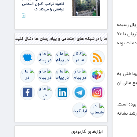
قاهره: ترامپ اکنون التماس
توافقی را می‌کند ک
ل سال جاری، ۶۹ درصد افزایش یافته و به رقم ۷۹۶ هزار و ۹۳۴ میلیارد ریال رسیده
است. ترکیب درآمدهای عملیاتی بانک در پایان تابستان نشان می‌دهد که بیشترین سهم درآمدها از سود تسهیلات پرداخت شده به مشتریان با ۷۰
ما را در شبکه های اجتماعی و پیام رسان ها دنبال کنید.
درصد و در نهایت ۸ درصد از محل کارمزد خدمات بوده
سود پرداختی به
ع مالی آن
 درصد رسیده و درآمد خالص نیز با رشد ۶۸ درصدی همراه بوده است.
د ریال رسیده است؛ این رشد نشانه
ابزارهای کاربردی