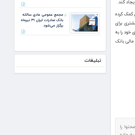
مذاکره
یجاد کند.
می‌کنیم/
دکتر
 کمک کرده
مجمع عمومی عادی سالانه
لاریجانی از
بانک صادرات ایران ۳۱ تیرماه
شتری برای
استوانه‌ها
برگزار می‌شود
خود را به
مالی بانک
تبلیغات
حتوا را
به ماده