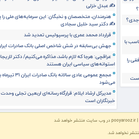
✍️ عبدل خزلی
؟
هنرمندان، متخصصان و نخبگان: این سرمایه‌های ملی را 
 جدی؟
✍️ دکتر سید خلیل سجادی
قرارداد محمد عمری با پرسپولیس تمدید شد
ناسب با
جهش بی‌سابقه در شش شاخص اصلی بانک صادرات ایرا
عراقچی: هرجا که لازم باشد، مذاکره می‌کنیم/ دکتر لاریجان
قی را
استوانه‌های سیاسی ایران هستند
مجمع عمومی عادی سالانه بانک صادرات ا
است
می‌شود
مدیرکل ارشاد ایلام: قرارگاه رسانه‌ای اربعین تجلی وحدت
خبرنگاران است
شد
نتشر نخواهد شد.