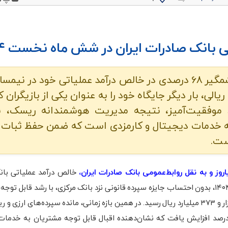
پویاروز – بانک صادرات ایران با ثبت رشد چشمگیر ۶۸ درصدی در خالص درآمد عملیاتی خود در 
ای ارزی و ریالی، بار دیگر جایگاه خود را به عنوان یکی از بازیگران
د موفقیت‌آمیز، نتیجه مدیریت هوشمندانه ریسک، ب
عه خدمات دیجیتال و کارمزدی است که ضمن حفظ ثبات م
ست.
روز و به نقل روابط‌عمومی بانک صادرات ایران،
خالص درآمد عملیاتی بان
به رقم ۱۵۸ هزار و ۳۷۳ میلیارد ریال رسید. در همین بازه زمانی، مانده سپرده‌های ارزی و 
نک نیز ۵۲ درصد افزایش یافت که نشان‌دهنده اقبال قابل توجه مشتریان به خدما