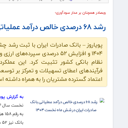
وبصادر همچنان بر مدار سودآوری؛
رشد ۶۸ درصدی خالص درآمد عملیاتی بانک صادرات ایران در شش ماه نخست ۱۴۰۴
۱۴۰۴ و افزایش ۵۲ درصدی سپرده‌ه
نظام بانکی کشور تثبیت کرد. این عملکر
فرآیندهای اعطای تسهیلات و تمرکز بر توس
اعتماد گسترده مشتریان را به همراه داشته ا
به گزارش پویا
با