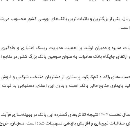
سرمایه ثبت‌شده بیش از ۷۸۲ هزار میلیارد ریال، یکی از بزرگترین و باثبات‌ترین بانک‌های بورسی کشور محسوب م
ت مدیره و مدیران ارشد، بر اهمیت مدیریت ریسک اعتباری و جلوگیری 
ک‌الوصول تاکید کرد. او راهبرد سال ۱۴۰۴ را حفظ و ارتقای جایگاه بانک صادرات به عنوان سومین بانک بزرگ کشور در من
ساب‌های راکد و کم‌کارکرد، پرستاری از مشتریان منتخب شرکتی و فروش ام
د پایداری منابع مالی بانک است و بدون این اصلاح، دستیابی به ثبات م
این گزارش می‌افزاید: بهبود چشمگیر عملکرد بانک صادرات در نیمسال نخست ۱۴۰۴ نتیجه تلاش‌های گسترده این بانک در بهینه
طالبات غیرجاری و افزایش بازدهی تسهیلات شده است. همزمان، خروج 