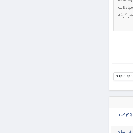
بادلات
هر گونه
https://po
رچم می
در ایلام