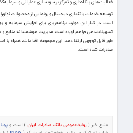
فعالیت‌های بنگاه‌داری و تمرکز بر سودسازی عملیاتی و سرمایه‌گذا
توسعه خدمات بانکداری دیجیتال و رونمایی از محصولات نوآورانه
است. در کنار این موارد، برنامه‌ریزی برای افزایش سرمایه و
تسهیلات‌دهی فراهم آورده است. مدیریت هوشمندانه منابع و هزی
طور قابل توجهی ارتقا دهد. این مجموعه اقدامات، همراه با اس
صادرات شده است.
منبع خبر (
روابط‌عمومی بانک صادرات ایران
) است و
پویا روز |
شایسته تذکر می‌دانید، خواهشمند است کد (
29516
) را 