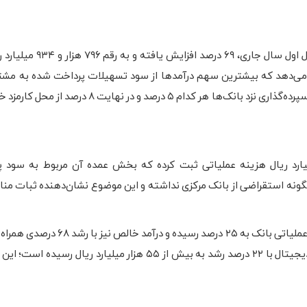
جمع درآمد ناخالص این بانک بورسی با نماد «وبصادر» در نیمسال او
درصد، پس از آن سود سرمایه‌گذاری‌ها با ۱۲ درصد، اوراق بدهی و سپرده‌گذاری نزد بانک‌ها هر کدام ۵ 
اهه نخست سال جاری، بیش از ۶۳۸ هزار میلیارد ریال هزینه عملیاتی ثبت کرده که بخش عمده آن مربوط به 
ونه استقراضی از بانک مرکزی نداشته و این موضوع نشان‌دهنده ثبات مناب
کارنامه بانک صادرات در نیمسال اول ۱۴۰۴ نشان می‌دهد که تراز عملیاتی بانک به ۲۵
همچنین درآمد اختصاصی از محل کارمزد خدمات ارزی، ریالی و دیجیتال با ۲۲ درصد رشد به بیش از ۵۵ هزار میلیار