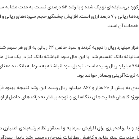
مانده سپرده‌های بانک صادرات در پایان تابستان سال جاری به رکورد بی‌سابقه‌ای نزدیک شده و با رشد ۵۲ در
به رقم ۱۲۴۸ هزار میلیارد تومان رسیده است. ۹۳ درصد از این سپرده‌ها ریالی و ۷ درصد ارزی است. افزایش چشمگیر حجم سپرده‌های
 و خدمات آن است.
سهامداران بانک صادرات در سال ۱۴۰۳ سود خالصی بیش از ۵۰ هزار میلیارد ریال را تجربه کردند و سود 
الیانه بانک تقسیم شد. با این حال سود انباشته بانک نیز در یک سال م
بیش از ۲.۵ برابر شده و از ۲۶ هزار و ۱۷۳ میلیارد ریال به ۶۷ هزار و ۶۵۱ میلیارد ریال رسیده است. تبدیل سود انباشته به سرمایه با
ه ثروت‌آفرینی وبصادر خواهد بود.
تا جایی که در بهار ۱۴۰۴، سود عملیاتی بانک با افزایش ۵۷ درصدی به بیش از ۲۰ هزار و ۸۶۶ میلیارد ریال رسید. این رش
‌ویژه کاهش فعالیت‌های بنگاه‌داری و توجه بیشتر به درآمدهای حاصل از او
 با برنامه‌ریزی برای افزایش سرمایه و استقرار نظام رتبه‌بندی اعتباری 
د برسانند. این اقدام در کنار مدیریت بهتر منابع و کاهش مطالبات غیرجاری، مسیر رشد پایدار سود