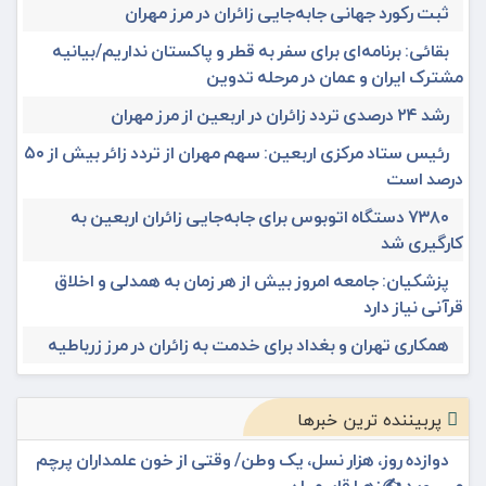
ثبت رکورد جهانی جابه‌جایی زائران در مرز مهران
بقائی: برنامه‌ای برای سفر به قطر و پاکستان نداریم/بیانیه
مشترک ایران و عمان در مرحله تدوین
رشد ۲۴ درصدی تردد زائران در اربعین از مرز مهران
رئیس ستاد مرکزی اربعین: سهم مهران از تردد زائر بیش از ۵۰
درصد است
۷۳۸۰ دستگاه اتوبوس برای جابه‌جایی زائران اربعین به‌
کارگیری شد
پزشکیان: جامعه امروز بیش از هر زمان به همدلی و اخلاق
قرآنی نیاز دارد
همکاری تهران و بغداد برای خدمت به زائران در مرز زرباطیه
پربیننده ترین خبرها
دوازده روز، هزار نسل، یک وطن/ وقتی از خون علمداران پرچم
می روید ✍️زهرا قاسمیان