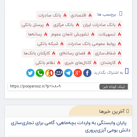
برچسب ها:
اقتصادی
بانک صادرات
بانک صادرات ایران
بانک مرکزی
پرسنل بانکی
تسهیلات
تشویش اذهان عموم
رسانه‌ها
روابط عمومی بانک صادرات
شبکه بانکی
شفاف‌سازی
فضای رسانه‌ای
کارکنان بانک‌ها
کارمندان
کانال‌های خبری
نظام بانکی
به اشتراک بگذارید:
https://pooyarooz.ir/?p=10809
لینک کوتاه خبر:
آخرین خبرها
پایان وابستگی به واردات بچه‌ماهی؛ گامی برای تجاری‌سازی
دانش بومی آبزی‌پروری