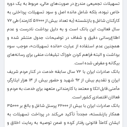
تسهیلات تجمیعی مندرج در صورت‌های مالی، مربوط به یک دوره
خاص نبوده، بلکه شامل مانده اصل و سود تسهیلات پرداختی به
کارکنان شاغل و بازنشسته (به تعداد بیش از ۵۷۰۰۰ کارمند) طی ۷۲
سال فعالیت این بانک است و به دلیل برداشت نادرست و عدم
اطلاع‌رسانی دقیق و شفاف در توضیحات جدول منتشر شده و
همچنین عدم استفاده از عبارت «مانده تسهیلات»، موجب سوء
برداشت و البته فراهم کردن خوراک تبلیغات منفی برای رسانه‌های
بیگانه و مغرض شده است.
بانک صادرات ایران با ۷۲ سال سابقه خدمت در کنار مردم شریف
ایران و تقدیم بیش از ۹۲ شهید و حضور بیش از ۱۴ هزار ایثارگر،
مأمنی قابل اتکا و معتمد با کارمندانی متعهد برای خدمت به مردم و
فعالان اقتصادی کشور است.
بانک صادرات ایران با بیش از ۲۲۰۰۰ پرسنل شاغل و بالغ بر ۳۵۰۰۰
همکار بازنشسته، مجدداً تأکید می‌کند در پرداخت تسهیلات به
ایشان کاملاً قانونی رفتار کرده و ضمن توصیه به رعایت اخلاق و