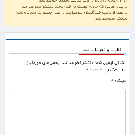
روز | pooyarooz.ir در وب سایت منتشر خواهد شد
پیام هایی که حاوی تهمت یا افترا باشد منتشر نخواهد شد.
لطفا از تایپ فینگلیش بپرهیزید. در غیر اینصورت دیدگاه شما
منتشر نخواهد شد.
نظرات و تجربیات شما
نشانی ایمیل شما منتشر نخواهد شد.
بخش‌های موردنیاز
علامت‌گذاری شده‌اند
*
دیدگاه
*