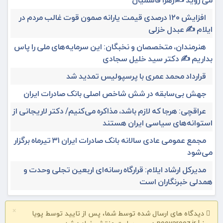
افزایش ۱۲۰ درصدی قیمت یارانه صمون قوت غالب مردم در
ایلام ✍️ عبدل خزلی
هنرمندان، متخصصان و نخبگان: این سرمایه‌های ملی را پاس
بداریم ✍️ دکتر سید خلیل سجادی
قرارداد محمد عمری با پرسپولیس تمدید شد
جهش بی‌سابقه در شش شاخص اصلی بانک صادرات ایران
عراقچی: هرجا که لازم باشد، مذاکره می‌کنیم/ دکتر لاریجانی از
استوانه‌های سیاسی ایران هستند
مجمع عمومی عادی سالانه بانک صادرات ایران ۳۱ تیرماه برگزار
می‌شود
مدیرکل ارشاد ایلام: قرارگاه رسانه‌ای اربعین تجلی وحدت و
همدلی خبرنگاران است
×
دیدگاه های ارسال شده توسط شما، پس از تایید توسط پویا