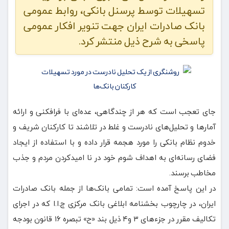
تسهیلات توسط پرسنل بانکی، روابط عمومی
بانک صادرات ایران جهت تنویر افکار عمومی
پاسخی به شرح ذیل منتشر کرد.
جای تعجب است که هر از چندگاهی، عده‌ای با فرافکنی و ارائه
آمارها و تحلیل‌های نادرست و غلط در تلاشند تا کارکنان شریف و
خدوم نظام بانکی را مورد هجمه قرار داده و با استفاده از ایجاد
فضای رسانه‌ای به اهداف شوم خود در نا امیدکردن مردم و جذب
مخاطب برسند.
در این پاسخ آمده است: تمامی بانک‌ها از جمله بانک صادرات
ایران، در چارچوب بخشنامه ابلاغی بانک مرکزی ج.ا.ا که در اجرای
تکالیف مقرر در جزء‌های ۳ و۴ ذیل بند «ح» تبصره ۱۶ قانون بودجه