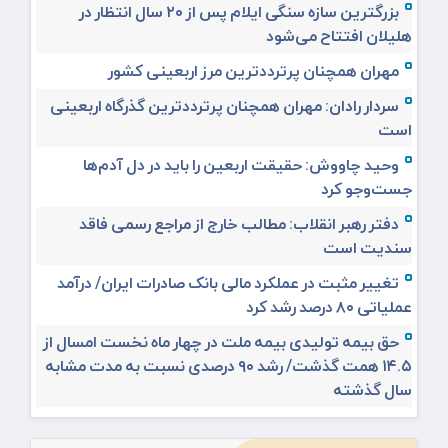
بزرگترین سازه سنگی ایلام پس از ۲۰ سال انتظار در
هلیلان افتتاح می‌شود
مهران همچنان پرترددترین مرز اربعینی کشور
سردار رادان: مهران همچنان پرترددترین گذرگاه اربعینی
است
وحید چاووش: حقیقت اربعین را باید در دل آدم‌ها
جست‌وجو کرد
دفتر رهبر انقلاب: مطالب خارج از مراجع رسمی فاقد
سندیت است
تغییر مثبت در عملکرد مالی بانک صادرات ایران/ درآمد
عملیاتی ۸۰ درصد رشد کرد
حق بیمه تولیدی بیمه ملت در چهار ماه نخست امسال از
۱۴.۵ همت گذشت/ رشد ۹۰ درصدی نسبت به مدت مشابه
سال گذشته