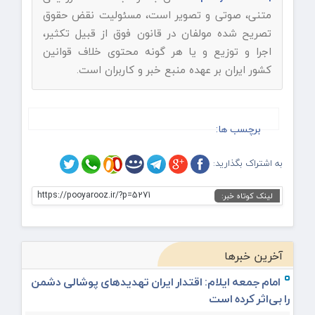
متنی، صوتی و تصویر است، مسئولیت نقض حقوق
تصریح شده مولفان در قانون فوق از قبیل تکثیر،
اجرا و توزیع و یا هر گونه محتوی خلاف قوانین
کشور ایران بر عهده منبع خبر و کاربران است.
برچسب ها:
به اشتراک بگذارید:
https://pooyarooz.ir/?p=5271
لینک کوتاه خبر:
آخرین خبرها
امام جمعه ایلام: اقتدار ایران تهدیدهای پوشالی دشمن
را بی‌اثر کرده است