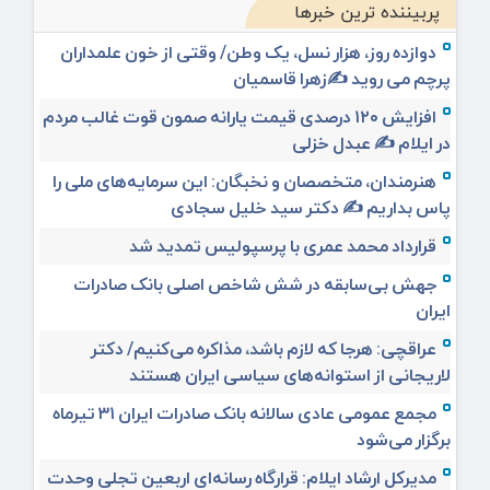
پربیننده ترین خبرها
دوازده روز، هزار نسل، یک وطن/ وقتی از خون علمداران
پرچم می روید ✍️زهرا قاسمیان
افزایش ۱۲۰ درصدی قیمت یارانه صمون قوت غالب مردم
در ایلام ✍️ عبدل خزلی
هنرمندان، متخصصان و نخبگان: این سرمایه‌های ملی را
پاس بداریم ✍️ دکتر سید خلیل سجادی
قرارداد محمد عمری با پرسپولیس تمدید شد
جهش بی‌سابقه در شش شاخص اصلی بانک صادرات
ایران
عراقچی: هرجا که لازم باشد، مذاکره می‌کنیم/ دکتر
لاریجانی از استوانه‌های سیاسی ایران هستند
مجمع عمومی عادی سالانه بانک صادرات ایران ۳۱ تیرماه
برگزار می‌شود
مدیرکل ارشاد ایلام: قرارگاه رسانه‌ای اربعین تجلی وحدت