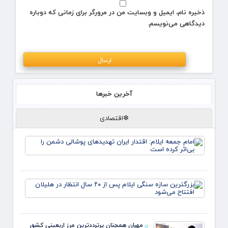
ذخیره نام، ایمیل و وبسایت من در مرورگر برای زمانی که دوباره
دیدگاهی می‌نویسم.
آخرین خبرها
❇اقتصادی
امام 
ایلام:
اقتدار
ایران
تهدید
بزرگتر
پوشال
سازه
دشمن 
سنگی
بی‌اثر
ایلام
است
از
مهران همچنان پرترددترین مرز اربعینی کشور