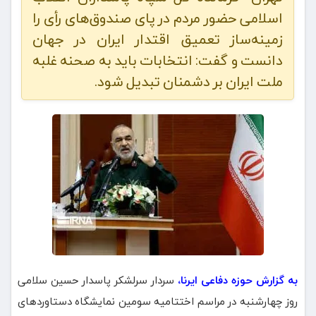
اسلامی حضور مردم در پای صندوق‌های رأی را
زمینه‌ساز تعمیق اقتدار ایران در جهان
دانست و گفت: انتخابات باید به صحنه غلبه
ملت ایران بر دشمنان تبدیل شود.
به گزارش حوزه دفاعی ایرنا،
سردار سرلشکر پاسدار حسین سلامی
روز چهارشنبه در مراسم اختتامیه سومین نمایشگاه دستاوردهای