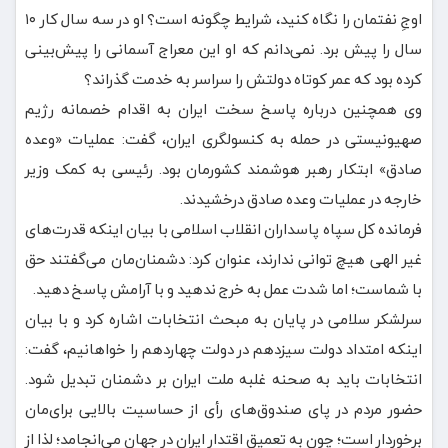
اوجِ نفتمان را نگاه کنید، شرایط چگونه است؟ او در سه سال کار ۱۰
سال را پیش برد. نمی‌دانم که او این معراج آسمانی را پیش‌بینی
کرده بود که عمر کوتاه دولتش را سراسر به خدمت گذراند؟
وی همچنین درباره پاسخ سخت ایران به اقدام خصمانه رژیم
صهیونیستی در حمله به کنسولگری ایران، گفت: عملیات «وعده
صادق» ابتکار رهبر هوشمند کشورمان بود. رئیسی به کمک وزیر
خارجه در عملیات وعده صادق درخشیدند.
فرمانده کل سپاه پاسداران انقلاب اسلامی با بیان اینکه قدرت‌های
غیر الهی هیچ توانی ندارند، عنوان کرد: دشمنان‌مان می‌گفتند حق
با شماست؛ اما شدت عمل به خرج ندهید و با آرامش پاسخ دهید.
سرلشکر سلامی در پایان به مبحث انتخابات اشاره کرد و با بیان
اینکه امتداد دولت سیزدهم در دولت چهاردهم را خواهانیم، گفت:
انتخابات باید به صحنه غلبه ملت ایران بر دشمنان تبدیل شود.
حضور مردم در پای صندوق‌های رأی از حساسیت بالایی برای‌مان
برخوردار است؛ چون به تعمیق اقتدار ایران در جهان می‌انجامد؛ لذا از