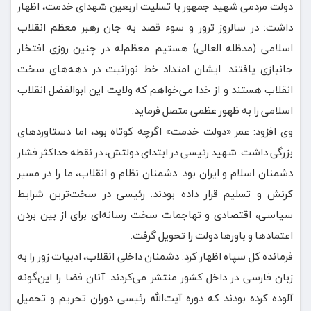
دولت مردمی شهید جمهور با تسلیت اربعین شهدای خدمت، اظهار
داشت: در سالروز ترور و سوء قصد به جان رهبر معظم انقلاب
اسلامی (مدظله العالی) هستیم. معظم‌له در چنین روزی افتخار
جانبازی یافتند. ایشان امتداد خط نورانیت در دهه‌های سخت
انقلاب هستند و از خدا می‌خواهم که ولایت این ابوالفضل انقلاب
اسلامی را به ظهور عظمی متصل فرماید.
وی افزود: عمر «دولت خدمت» اگرچه کوتاه بود، اما دستاوردهای
بزرگی داشت. شهید رئیسی در ابتدای دولتش، در نقطه حداکثر فشار
دشمنان اسلام و ایران بود. دشمنان نظام و انقلاب، ما را در مسیر
کرنش و تسلیم قرار داده بودند. رئیسی در سخت‌ترین شرایط
سیاسی، اقتصادی و تهاجمات سخت رسانه‌ای برای از بین بردن
اعتمادها و باورها دولت را تحویل گرفت.
فرمانده کل سپاه اظهار کرد: دشمنان داخلی انقلاب، ادبیات زور را به
زبان فارسی در داخل کشور منتشر می‌کردند. آنان فضا را این‌گونه
آلوده کرده بودند که دوره آیت‌الله رئیسی دوران تحریم و تحمیل