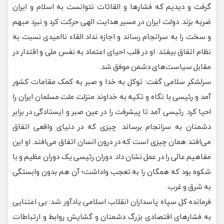
گرفت و دیدیم که فشارها و القائات نتوانست به اسلام و ایران
ضربه بزند. دولت ایران در مسیر هدایت الهی حرکت کرد و نبرد مبهم
و سخت را به سرانجام رساند و اجازه نداد القاء ناامیدی نسبت به
نظام اتفاق بیفتد. او در قلب احیای اعتماد به نفس ملی و اقتدار در
مقابل سیاست‌های دشمن موفق شد.
سرلشکر سلامی گفت: توکل به خدا و صبر به کمک مقامات کشور
آمد و رئیسی با نگاه و تکیه به خداوند منزلت ملت مسلمان ایران را
احیا کرد. رئیسی آمد تا پیشرفت را در عین صبر و ایستادگی در برابر
دشمنان به سرانجام برساند. چیزی که در دنیای واقعی اتفاق
می‌افتد همان چیزی است که در درون انسان اتفاق می‌افتد. او این
مفاهیم عالی را در عمل نشان داد. دوران رئیسی یک دوران عظیم و با
شکوه بود که همگان را به تعجب واداشت؛ آن هم بدون وابستگی
به شرق و غرب.
فرمانده کل سپاه پاسداران انقلاب اسلامی یادآور شد: بی اعتنایی
به فشارهای اقتصادی بزرگ دشمنان و گشایش روابط و ارتباطات