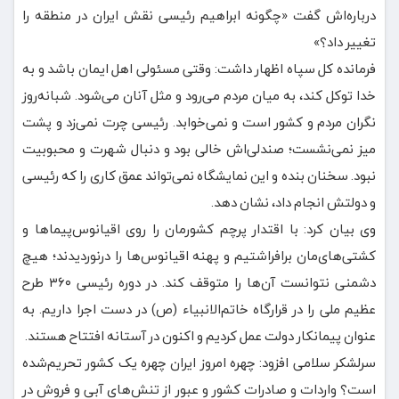
درباره‌اش گفت «چگونه ابراهیم رئیسی نقش ایران در منطقه را
تغییر داد؟»
فرمانده کل سپاه اظهار داشت: وقتی مسئولی اهل ایمان باشد و به
خدا توکل کند، به میان مردم می‌رود و مثل آنان می‌شود. شبانه‌روز
نگران مردم و کشور است و نمی‌خوابد. رئیسی چرت نمی‌زد و پشت
میز نمی‌نشست؛ صندلی‌اش خالی بود و دنبال شهرت و محبوبیت
نبود. سخنان بنده و این نمایشگاه نمی‌تواند عمق کاری را که رئیسی
و دولتش انجام داد، نشان دهد.
وی بیان کرد: با اقتدار پرچم کشورمان را روی اقیانوس‌پیماها و
کشتی‌های‌مان برافراشتیم و پهنه اقیانوس‌ها را درنوردیدند؛ هیچ
دشمنی نتوانست آن‌ها را متوقف کند. در دوره رئیسی ۳۶۰ طرح
عظیم ملی را در قرارگاه خاتم‌الانبیاء (ص) در دست اجرا داریم. به
عنوان پیمانکار دولت عمل کردیم و اکنون در آستانه افتتاح هستند.
سرلشکر سلامی افزود: چهره امروز ایران چهره یک کشور تحریم‌شده
است؟ واردات و صادرات کشور و عبور از تنش‌های آبی و فروش در