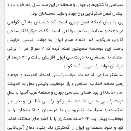
سیاسی با کشورهای جهان و منطقه در این سه سال رقم خورد. دوره
ایشان فصل شکوفایی روح جهاد و عزت مسلمانان بود.
وی با بیان اینکه فضل چیزی است که دشمنان به آن گواهی
می‌دهند و ستایش دشمن، واقعی است، گفت: مرکز افکارسنجی
گالوپ می‌گوید که اعتماد مردم ایران به دولت رئیسی افزایش
یافت. این موسسه همچنین اعلام کرده که ۶ نفر از هر ۱۰ ایرانی
اعتماد به نفسشان به دولت ملی ایران افزایش یافت و ۷۲ درصد از
ایرانیان دولت رئیسی را تأیید کردند.
سرلشکر سلامی ادامه داد: دولت رئیسی امتداد اندیشه و جوهره
رهبر معظم انقلاب اسلامی و راز موفقیت رئیسی عمل به اندیشه
امام خامنه‌ای بود. فضای سیاسی جهان و منطقه غرب آسیا با عملِ
دولت رئیسی به این اندیشه، تغییر کرد. رئیسی خط انزوا و تحریم را
شکست و سیاست تنش‌زدایی با عربستان و آذربایجان را با
موفقیت پیش برد، ۲۲۲ سند همکاری را با کشورهای مختلف امضا
کرد و نفوذ منطقه‌ای ایران را گسترش داد. بنیاد دفاع آمریکایی