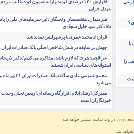
افزایش ۱۲۰ درصدی قیمت یارانه صمون قوت غالب مردم 
عبدل خزلی
هنرمندان، متخصصان و نخبگان: این سرمایه‌های ملی را پاس
ی؟
✍️ دکتر سید خلیل سجادی
قرارداد محمد عمری با پرسپولیس تمدید شد
با
جهش بی‌سابقه در شش شاخص اصلی بانک صادرات ایران
عراقچی: هرجا که لازم باشد، مذاکره می‌کنیم/ دکتر لاریجانی
قی را
استوانه‌های سیاسی ایران هستند
مجمع عمومی عادی سالانه بانک صادرات 
است
می‌شود
مدیرکل ارشاد ایلام: قرارگاه رسانه‌ای اربعین تجلی وحدت 
خبرنگاران است
نخواهد شد.