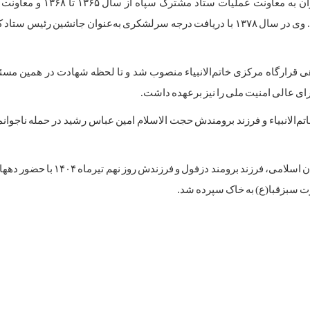
مسئولیت‌های برجسته‌ای را برعهده داشت که از آن جمله می‌توان به مع
عملیات ستاد کل نیروهای مسلح از سال ۱۳۶۸ تا ۱۳۷۸ اشاره کرد. وی در سال ۱۳۷۸ با دریافت درجه سرلشکری به‌عنوان جانشین
انقلاب به فرماندهی قرارگاه مرکزی خاتم‌الانبیاء منصوب شد و تا لحظه شهادت در همین م
ای عالی امنیت ملی را نیز برعهده داشت.
ارگاه مرکزی خاتم‌الانبیاء و فرزند برومندش حجت الاسلام امین عباس رشید در حمله ناجوا
پیکر پاک سردار سپهبد شهید «غلامعلی رشید» فرمانده مقتدر ایران اسلامی، فرزند بر
سبزقبا(ع) به خاک سپرده شد.