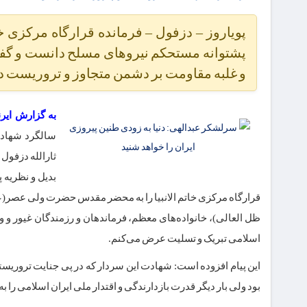
پویاروز – دزفول – فرمانده قرارگاه مرکزی خ
پشتوانه مستحکم نیروهای مسلح دانست و گفت: 
و غلبه مقاومت بر دشمن متجاوز و تروریست در 
به گزارش ایرن
سالگرد شهادت
ثارالله دزفول
بدیل و نظریه 
قرارگاه مرکزی خاتم الانبیا را به محضر مقدس حضرت ولی عصر(ع
ظل العالی)، خانواده‌های معظم، فرماندهان و رزمندگان غیور و 
اسلامی تبریک و تسلیت عرض می‌کنم.
بود ولی بار دیگر قدرت بازدارندگی و اقتدار ملی ایران اسلامی را به