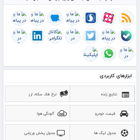
الت
توا
را 
ک
ابزارهای کاربردی
نتایج زنده
نرخ طلا، سکه، ارز
قیمت خودرو
آلودگی هوا
جدول لیگ ها
جدول پخش ورزشی