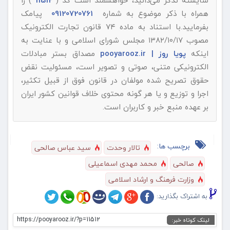
همراه با ذکر موضوع به شماره
09120720761
پیامک
بفرمایید.با استناد به ماده ۷۴ قانون تجارت الکترونیک
مصوب ۱۳۸۲/۱۰/۱۷ مجلس شورای اسلامی و با عنایت به
اینکه
پویا روز | pooyarooz.ir
مصداق بستر مبادلات
الکترونیکی متنی، صوتی و تصویر است، مسئولیت نقض
حقوق تصریح شده مولفان در قانون فوق از قبیل تکثیر،
اجرا و توزیع و یا هر گونه محتوی خلاف قوانین کشور ایران
بر عهده منبع خبر و کاربران است.
برچسب ها:
تالار وحدت
سید عباس صالحی
صالحی
محمد مهدی اسماعیلی
وزارت فرهنگ و ارشاد اسلامی
به اشتراک بگذارید:
https://pooyarooz.ir/?p=11512
لینک کوتاه خبر: