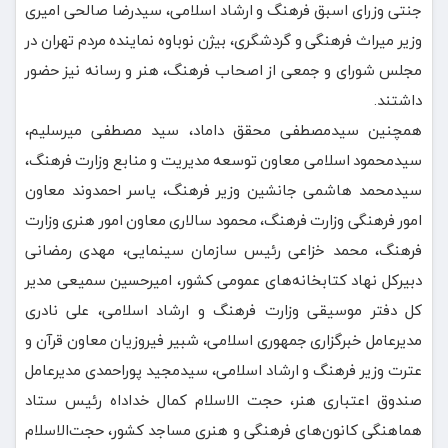
جنتی وزرای اسبق فرهنگ و ارشاد اسلامی، سیدرضا صالحی امیری
وزیر میراث فرهنگی و گردشگری، بیژن نوباوه نماینده مردم تهران در
مجلس شورای و جمعی از اصحاب فرهنگ، هنر و رسانه نیز حضور
داشتند.
همچنین سیدمصطفی محقق داماد، سید مصطفی میرسلیم،
سیدمحمود اسلامی معاون توسعه مدیریت و منابع وزارت فرهنگ،
سیدمحمد هاشمی جانشین وزیر فرهنگ، یاسر احمدوند معاون
امور فرهنگی وزارت فرهنگ، محمود سالاری معاون امور هنری وزارت
فرهنگ، محمد خزاعی رئیس سازمان سینمایی، مهدی رمضانی
دبیرکل نهاد کتابخانه‌های عمومی کشور، امیرحسین سمیعی مدیر
کل دفتر موسیقی وزارت فرهنگ و ارشاد اسلامی، علی نادری
مدیرعامل خبرگزاری جمهوری اسلامی، شبیر فیروزیان معاون قرآن و
عترت وزیر فرهنگ و ارشاد اسلامی، سیدمجید پوراحمدی مدیرعامل
صندوق اعتباری هنر، حجت الاسلام کمال خداداه رئیس ستاد
هماهنگی کانون‌های فرهنگی و هنری مساجد کشور، حجت‌الاسلام