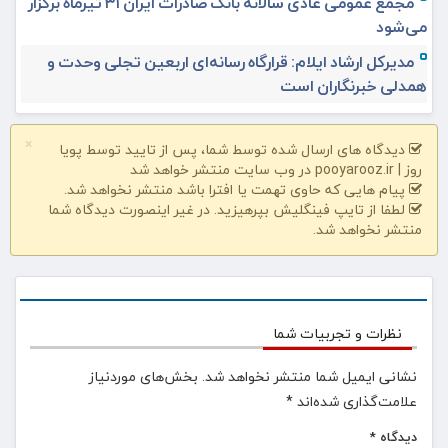
مجمع عمومی عادی سالانه بانک صادرات ایران ۳۱ تیرماه برگزار
می‌شود
مدیرکل ارشاد ایلام: قرارگاه رسانه‌ای اربعین تجلی وحدت و
همدلی خبرنگاران است
×
دیدگاه های ارسال شده توسط شما، پس از تایید توسط پویا
روز | pooyarooz.ir در وب سایت منتشر خواهد شد
پیام هایی که حاوی تهمت یا افترا باشد منتشر نخواهد شد.
لطفا از تایپ فینگلیش بپرهیزید. در غیر اینصورت دیدگاه شما
منتشر نخواهد شد.
نظرات و تجربیات شما
نشانی ایمیل شما منتشر نخواهد شد.
بخش‌های موردنیاز
علامت‌گذاری شده‌اند
*
دیدگاه
*